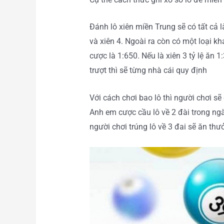
Đánh lô xiên miền Trung sẽ có tất cả là
và xiên 4. Ngoài ra còn có một loại khá
cược là 1:650. Nếu là xiên 3 tỷ lệ ăn 1
trượt thì sẽ từng nhà cái quy định
Với cách chơi bao lô thì người chơi sẽ 
Anh em cược cầu lô về 2 đài trong ng
người chơi trúng lô về 3 đai sẽ ăn thưở