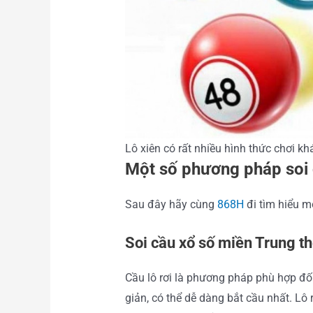
Lô xiên có rất nhiều hình thức chơi k
Một số phương pháp soi 
Sau đây hãy cùng
868H
đi tìm hiểu m
Soi cầu xổ số miền Trung th
Cầu lô rơi là phương pháp phù hợp đố
giản, có thể dễ dàng bắt cầu nhất. Lô r