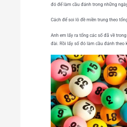
đó để làm cầu đánh trong những ngày
Cách để soi lô đề miền trung theo tổn
Anh em lấy ra tổng các số đã về trong
đài. Rồi lấy số đó làm cầu đánh theo