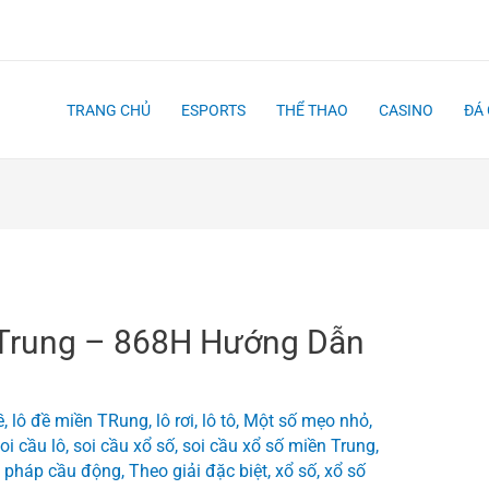
TRANG CHỦ
ESPORTS
THỂ THAO
CASINO
ĐÁ
Trung – 868H Hướng Dẫn
ề
,
lô đề miền TRung
,
lô rơi
,
lô tô
,
Một số mẹo nhỏ
,
oi cầu lô
,
soi cầu xổ số
,
soi cầu xổ số miền Trung
,
g pháp cầu động
,
Theo giải đặc biệt
,
xổ số
,
xổ số