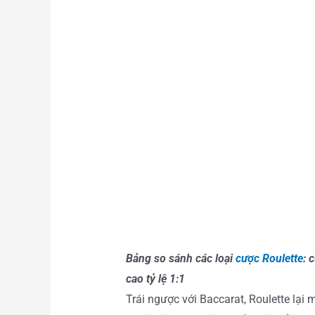
Bảng so sánh các loại
cược Roulette
: 
cao tỷ lệ 1:1
Trái ngược với Baccarat, Roulette lại