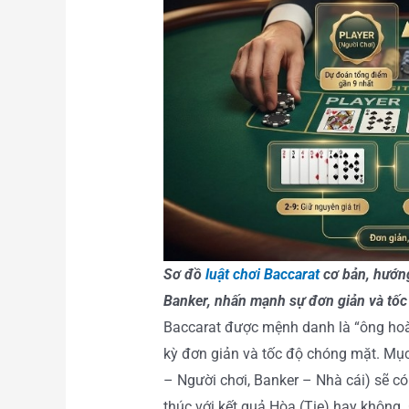
Sơ đồ
luật chơi Baccarat
cơ bản, hướng
Banker, nhấn mạnh sự đơn giản và tốc 
Baccarat được mệnh danh là “ông hoàng
kỳ đơn giản và tốc độ chóng mặt. Mục
– Người chơi, Banker – Nhà cái) sẽ có
thúc với kết quả Hòa (Tie) hay không. 