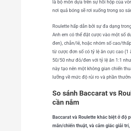
là bộ môn dựa trên sự hồi hộp của v
nơi quả bóng sẽ rơi xuống trong so sán
Roulette hấp dẫn bởi sự đa dạng trong
Anh em có thể đặt cược vào một số du
đen), chẵn/lẻ, hoặc nhóm số cao/thấp.
từ cược đơn số có tỷ lệ ăn cực cao (1
50/50 như đỏ/đen với tỷ lệ ăn 1:1 nh
này tạo nên một không gian chiến thuậ
lưỡng về mức độ rủi ro và phần thưởn
So sánh Baccarat vs Rou
cần nắm
Baccarat và Roulette khác biệt ở độ ph
mắn/chiến thuật, và cảm giác giải tr