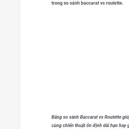
trong so sánh baccarat vs roulette.
Bảng so sánh Baccarat vs Roulette giú
cùng chiến thuật ổn định dài hạn hay g