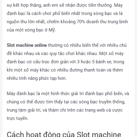
sự kết hợp thắng, anh em sẽ nhận được tiền thưởng. Máy
đánh bạc là cách chơi phổ biến nhất trong sòng bạc và là
nguồn thu lớn nhất, chiếm khoảng 70% doanh thu trung bình
của một sòng bạc ở Mỹ.
Slot machine online
thường có nhiều biến thể với nhiều chủ
đề khác nhau và các quy tắc chơi khác nhau. Một số máy
đánh bạc có cấu trúc đơn giản với 3 hoặc 5 bánh xe, trong
khi một số máy khác có nhiều đường thanh toán và thêm
nhiều tính năng phức tạp hơn.
Máy đánh bạc là một hình thức giải trí đánh bạc phổ biến, và
chúng có thể được tìm thấy tại các sòng bạc truyền thống,
trung tâm giải trí, và thậm chí trên các trang web cá cược
trực tuyến.
Cách hoạt động của Slot machine