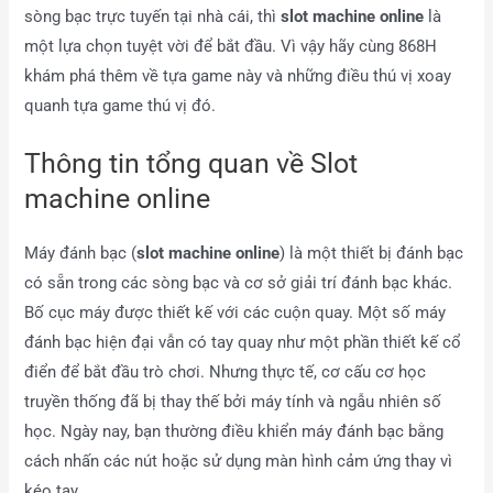
sòng bạc trực tuyến tại nhà cái, thì
slot machine online
là
một lựa chọn tuyệt vời để bắt đầu. Vì vậy hãy cùng 868H
khám phá thêm về tựa game này và những điều thú vị xoay
quanh tựa game thú vị đó.
Thông tin tổng quan về Slot
machine online
Máy đánh bạc (
slot machine online
) là một thiết bị đánh bạc
có sẵn trong các sòng bạc và cơ sở giải trí đánh bạc khác.
Bố cục máy được thiết kế với các cuộn quay. Một số máy
đánh bạc hiện đại vẫn có tay quay như một phần thiết kế cổ
điển để bắt đầu trò chơi. Nhưng thực tế, cơ cấu cơ học
truyền thống đã bị thay thế bởi máy tính và ngẫu nhiên số
học. Ngày nay, bạn thường điều khiển máy đánh bạc bằng
cách nhấn các nút hoặc sử dụng màn hình cảm ứng thay vì
kéo tay.