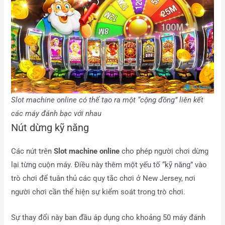
Slot machine online có thể tạo ra một “cộng đồng” liên kết
các máy đánh bạc với nhau
Nút dừng kỹ năng
Các nút trên
Slot machine online
cho phép người chơi dừng
lại từng cuộn máy. Điều này thêm một yếu tố “kỹ năng” vào
trò chơi để tuân thủ các quy tắc chơi ở New Jersey, nơi
người chơi cần thể hiện sự kiểm soát trong trò chơi.
Sự thay đổi này ban đầu áp dụng cho khoảng 50 máy đánh