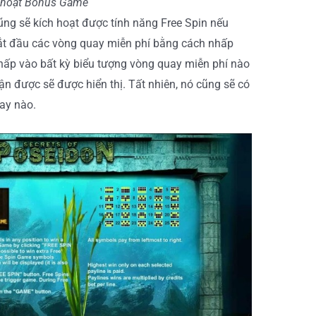
h hoạt Bonus Game
ũng sẽ kích hoạt được tính năng Free Spin nếu
bắt đầu các vòng quay miễn phí bằng cách nhấp
hấp vào bất kỳ biểu tượng vòng quay miễn phí nào
n được sẽ được hiển thị. Tất nhiên, nó cũng sẽ có
ay nào.