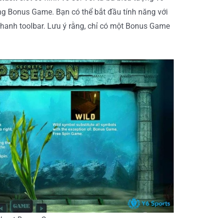
ăng Bonus Game. Bạn có thể bắt đầu tính năng với
thanh toolbar. Lưu ý rằng, chỉ có một Bonus Game