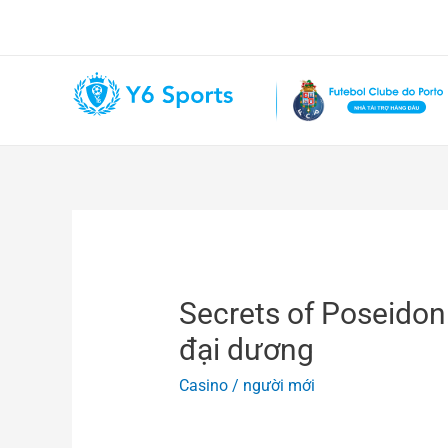
Secrets of Poseidon
đại dương
Casino
/
người mới