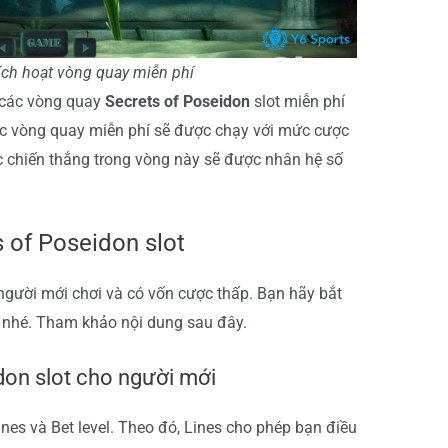
ích hoạt vòng quay miễn phí
 các vòng quay
Secrets of Poseidon
slot miễn phí
ác vòng quay miễn phí sẽ được chạy với mức cược
 chiến thắng trong vòng này sẽ được nhân hệ số
s of Poseidon slot
người mới chơi và có vốn cược thấp. Bạn hãy bắt
 nhé. Tham khảo nội dung sau đây.
don slot cho người mới
ines và Bet level. Theo đó, Lines cho phép bạn điều