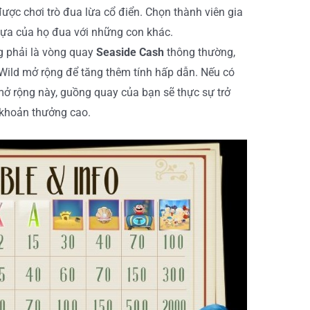
được chơi trò đua lừa cổ điển. Chọn thành viên gia
ựa của họ đua với những con khác.
g phải là vòng quay
Seaside Cash
thông thường,
Wild mở rộng để tăng thêm tính hấp dẫn. Nếu có
mở rộng này, guồng quay của bạn sẽ thực sự trở
 khoản thưởng cao.