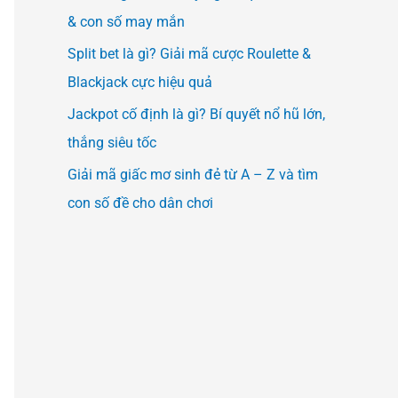
& con số may mắn
Split bet là gì? Giải mã cược Roulette &
Blackjack cực hiệu quả
Jackpot cố định là gì? Bí quyết nổ hũ lớn,
thắng siêu tốc
Giải mã giấc mơ sinh đẻ từ A – Z và tìm
con số đề cho dân chơi