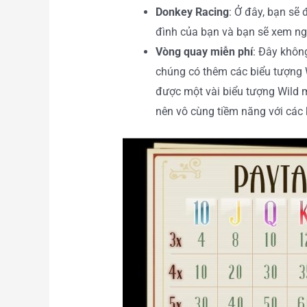
Donkey Racing
: Ở đây, bạn sẽ 
đình của bạn và bạn sẽ xem ng
Vòng quay miễn phí
: Đây khôn
chúng có thêm các biểu tượng 
được một vài biểu tượng Wild 
nên vô cùng tiềm năng với các