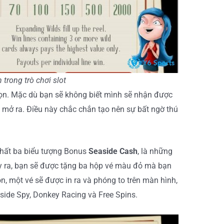
 trong trò chơi slot
họn. Mặc dù bạn sẽ không biết mình sẽ nhận được
mở ra. Điều này chắc chắn tạo nên sự bất ngờ thú
 nhất ba biểu tượng Bonus
Seaside Cash
, là những
xảy ra, bạn sẽ được tặng ba hộp vé màu đỏ mà bạn
n, một vé sẽ được in ra và phóng to trên màn hình,
ide Spy, Donkey Racing và Free Spins.