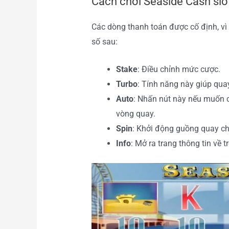
Cách chơi Seaside Cash slo
Các dòng thanh toán được cố định, vì
số sau:
Stake
: Điều chỉnh mức cược.
Turbo
: Tính năng này giúp qu
Auto
: Nhấn nút này nếu muốn 
vòng quay.
Spin
: Khởi động guồng quay ch
Info
: Mở ra trang thông tin về tr