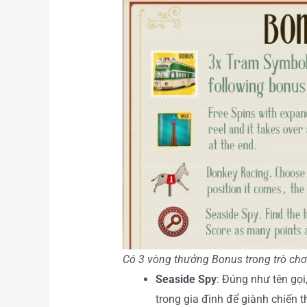
Có 3 vòng thưởng Bonus trong trò chơi
Seaside Spy
: Đúng như tên gọi
trong gia đình để giành chiến t