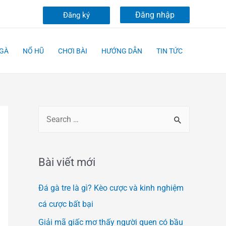
Đăng nhập
Đăng ký
 GÀ
NỔ HŨ
CHƠI BÀI
HƯỚNG DẪN
TIN TỨC
Bài viết mới
Đá gà tre là gì? Kèo cược và kinh nghiệm
cá cược bất bại
Giải mã giấc mơ thấy người quen có bầu