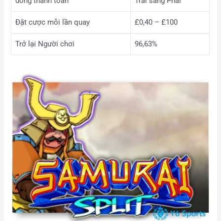
dòng thanh toán
Trái sang Phải
Đặt cược mỗi lần quay
£0,40 – £100
Trở lại Người chơi
96,63%