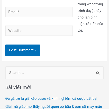
trang web trong
trình duyệt này
cho lần bình
luận kế tiếp của
tôi.
Bài viết mới
Đá gà tre là gì? Kèo cược và kinh nghiệm cá cược bất bại
Giải mã giấc mơ thấy người quen có bầu & con số may mắn