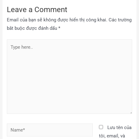
Leave a Comment
Email của bạn sẽ không được hiển thị công khai.
Các trường
bắt buộc được đánh dấu
*
Lưu tên của
tôi, email, và