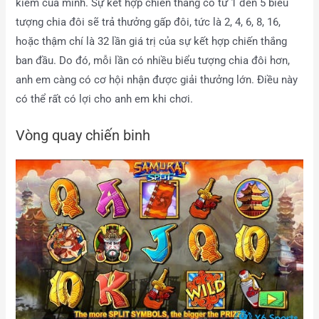
kiếm của mình. Sự kết hợp chiến thắng có từ 1 đến 5 biểu
tượng chia đôi sẽ trả thưởng gấp đôi, tức là 2, 4, 6, 8, 16,
hoặc thậm chí là 32 lần giá trị của sự kết hợp chiến thắng
ban đầu. Do đó, mỗi lần có nhiều biểu tượng chia đôi hơn,
anh em càng có cơ hội nhận được giải thưởng lớn. Điều này
có thể rất có lợi cho anh em khi chơi.
Vòng quay chiến binh