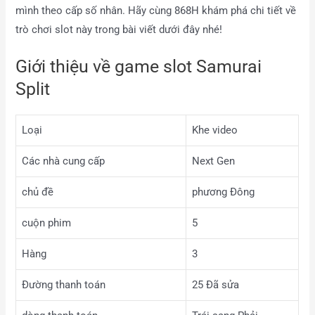
mình theo cấp số nhân. Hãy cùng 868H khám phá chi tiết về
trò chơi slot này trong bài viết dưới đây nhé!
Giới thiệu về game slot Samurai
Split
Loại
Khe video
Các nhà cung cấp
Next Gen
chủ đề
phương Đông
cuộn phim
5
Hàng
3
Đường thanh toán
25 Đã sửa