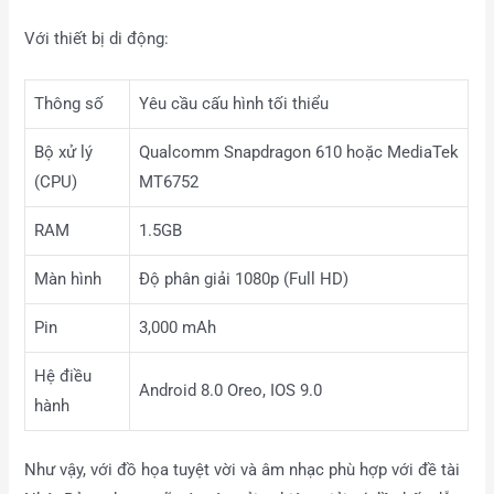
Với thiết bị di động:
Thông số
Yêu cầu cấu hình tối thiểu
Bộ xử lý
Qualcomm Snapdragon 610 hoặc MediaTek
(CPU)
MT6752
RAM
1.5GB
Màn hình
Độ phân giải 1080p (Full HD)
Pin
3,000 mAh
Hệ điều
Android 8.0 Oreo, IOS 9.0
hành
Như vậy, với đồ họa tuyệt vời và âm nhạc phù hợp với đề tài