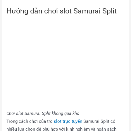
Hướng dẫn chơi slot Samurai Split
Chơi slot Samurai Split không quá khó
Trong cách chơi của trò
slot trực tuyến
Samurai Split có
nhiều lựa chọn để phù hợp với kinh nghiệm và ngân sách