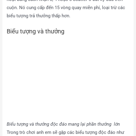
cuộn. Nó cung cấp đến 15 vòng quay miễn phí, loại trừ các
biểu tượng trả thưởng thấp hơn.
Biểu tượng và thưởng
Biểu tượng và thưởng độc đáo mang lại phần thưởng lớn
Trong trò chơi anh em sẽ gặp các biểu tượng độc đáo như