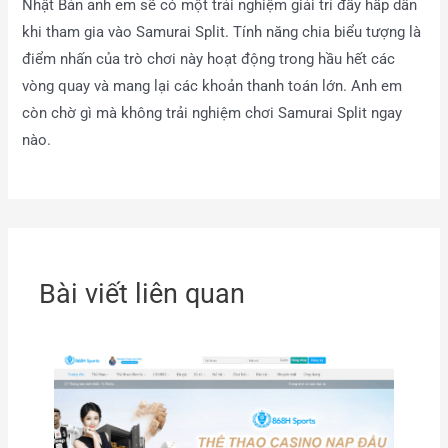
Nhật Bản anh em sẽ có một trải nghiệm giải trí đầy hấp dẫn
khi tham gia vào Samurai Split. Tính năng chia biểu tượng là
điểm nhấn của trò chơi này hoạt động trong hầu hết các
vòng quay và mang lại các khoản thanh toán lớn. Anh em
còn chờ gì mà không trải nghiệm chơi Samurai Split ngay
nào.
Bài viết liên quan