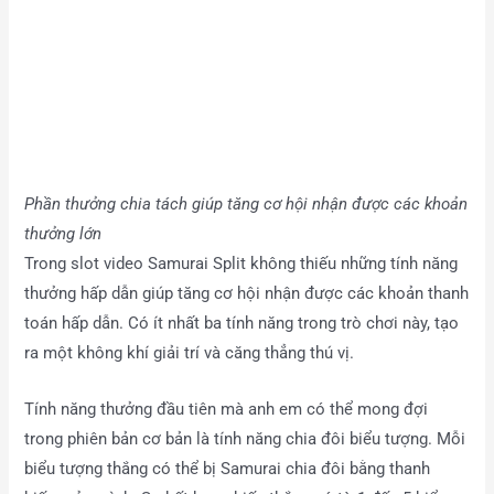
Phần thưởng chia tách giúp tăng cơ hội nhận được các khoản
thưởng lớn
Trong slot video Samurai Split không thiếu những tính năng
thưởng hấp dẫn giúp tăng cơ hội nhận được các khoản thanh
toán hấp dẫn. Có ít nhất ba tính năng trong trò chơi này, tạo
ra một không khí giải trí và căng thẳng thú vị.
Tính năng thưởng đầu tiên mà anh em có thể mong đợi
trong phiên bản cơ bản là tính năng chia đôi biểu tượng. Mỗi
biểu tượng thắng có thể bị Samurai chia đôi bằng thanh