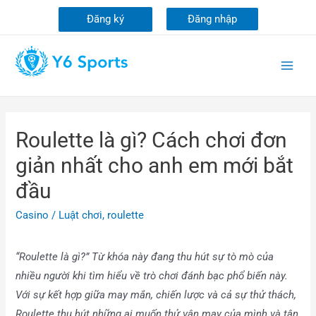
Đăng ký
Đăng nhập
Roulette là gì? Cách chơi đơn
giản nhất cho anh em mới bắt
đầu
Casino
/
Luật chơi
,
roulette
“Roulette là gì?” Từ khóa này đang thu hút sự tò mò của
nhiều người khi tìm hiểu về trò chơi đánh bạc phổ biến này.
Với sự kết hợp giữa may mắn, chiến lược và cả sự thử thách,
Roulette thu hút những ai muốn thử vận may của mình và tận