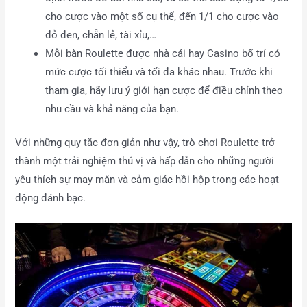
cho cược vào một số cụ thể, đến 1/1 cho cược vào
đỏ đen, chẵn lẻ, tài xỉu,…
Mỗi bàn Roulette được nhà cái hay Casino bố trí có
mức cược tối thiểu và tối đa khác nhau. Trước khi
tham gia, hãy lưu ý giới hạn cược để điều chỉnh theo
nhu cầu và khả năng của bạn.
Với những quy tắc đơn giản như vậy, trò chơi Roulette trở
thành một trải nghiệm thú vị và hấp dẫn cho những người
yêu thích sự may mắn và cảm giác hồi hộp trong các hoạt
động đánh bạc.