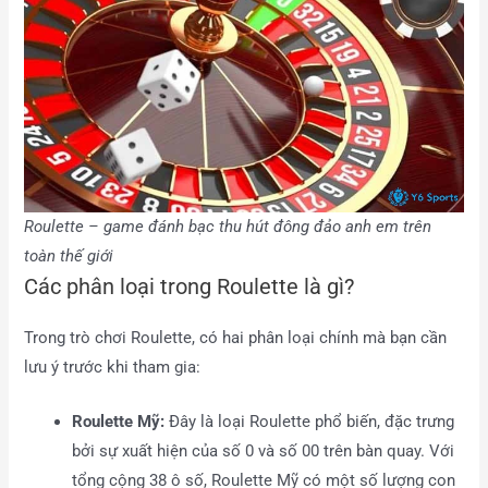
Roulette – game đánh bạc thu hút đông đảo anh em trên
toàn thế giới
Các phân loại trong Roulette là gì?
Trong trò chơi Roulette, có hai phân loại chính mà bạn cần
lưu ý trước khi tham gia:
Roulette Mỹ:
Đây là loại Roulette phổ biến, đặc trưng
bởi sự xuất hiện của số 0 và số 00 trên bàn quay. Với
tổng cộng 38 ô số, Roulette Mỹ có một số lượng con