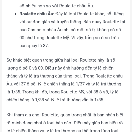
số nhiều hơn so với Roulette châu Âu.
Roulette châu Âu:
Đây là loại Roulette khác, nổi tiếng
với sự đơn giản và truyền thống. Bàn quay Roulette tại
các Casino ở châu Âu chỉ có một số 0, không có số
00 như trong Roulette Mỹ. Vì vậy, tổng số ô số trên
bàn quay là 37.
Sự khác biệt quan trọng giữa hai loại Roulette này là số
lượng ô số 0 và 00. Điều này ảnh hưởng đến tỷ lệ chiến
thắng và tỷ lệ trả thưởng của từng loại. Trong Roulette châu
Âu, với 37 ô số, tỷ lệ chiến thắng là 1/37 và tỷ lệ trả thưởng
là 1/35. Trong khi đó, trong Roulette Mỹ, với 38 ô số, tỷ lệ
chiến thắng là 1/38 và tỷ lệ trả thưởng vẫn là 1/35.
Khi tham gia chơi Roulette, quan trọng nhất là bạn nhận biết
rõ mình đang chơi ở loại bàn nào. Điều này giúp bạn hiểu rõ
tỷ lệ chiến thắng và tỷ lệ trả thưởng cụ thể trong từng loại