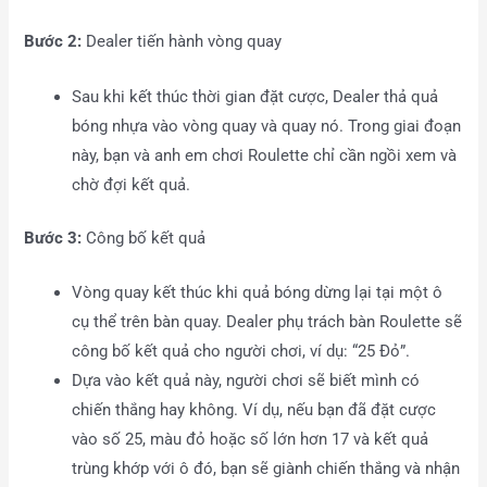
Bước 2:
Dealer tiến hành vòng quay
Sau khi kết thúc thời gian đặt cược, Dealer thả quả
bóng nhựa vào vòng quay và quay nó. Trong giai đoạn
này, bạn và anh em chơi Roulette chỉ cần ngồi xem và
chờ đợi kết quả.
Bước 3:
Công bố kết quả
Vòng quay kết thúc khi quả bóng dừng lại tại một ô
cụ thể trên bàn quay. Dealer phụ trách bàn Roulette sẽ
công bố kết quả cho người chơi, ví dụ: “25 Đỏ”.
Dựa vào kết quả này, người chơi sẽ biết mình có
chiến thắng hay không. Ví dụ, nếu bạn đã đặt cược
vào số 25, màu đỏ hoặc số lớn hơn 17 và kết quả
trùng khớp với ô đó, bạn sẽ giành chiến thắng và nhận