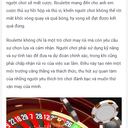
người chơi sẽ mất cược. Roulette mang đến cho anh em
cược thủ sự hồi hộp và thú vị, khiến người chơi không thể rời
mắt khỏi vòng quay và quả bóng, hy vọng sẽ đạt được kết
quả đúng.
Roulette không chỉ là một trò chơi may rủi mà còn yêu cầu
sự chọn lựa và cảm nhận. Người chơi phải sử dụng kỹ năng
và sự tỉnh táo để đưa ra dự đoán chính xác, trong khi cũng
phải chấp nhận rủi ro của việc sai lầm. Điều này tạo nên một
môi trường căng thẳng và thách thức, thu hút sự quan tâm
của những người yêu thích trò chơi đánh bạc và muốn thử
vận may của mình.