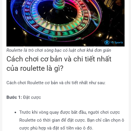
Roulette là trò chơi sòng bạc có luật chơi khá đơn giản
Cách chơi cơ bản và chi tiết nhất
của roulette là gì?
Cách chơi Roulette cơ bản và chi tiết nhất như sau:
Bước 1:
Đặt cược
Trước khi vòng quay được bắt đầu, người chơi cược
Roulette có thời gian để đặt cược. Bạn chỉ cần chọn ô
cược phù hợp và đặt số tiền vào ô đó.