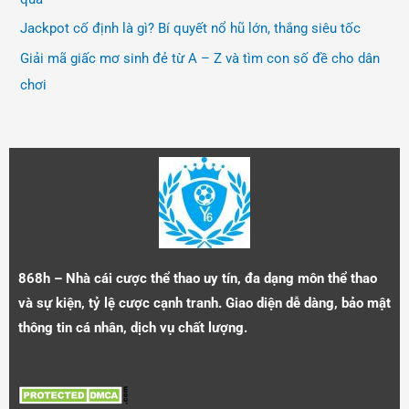
Jackpot cố định là gì? Bí quyết nổ hũ lớn, thắng siêu tốc
Giải mã giấc mơ sinh đẻ từ A – Z và tìm con số đề cho dân
chơi
868h – Nhà cái cược thể thao uy tín, đa dạng môn thể thao
và sự kiện, tỷ lệ cược cạnh tranh. Giao diện dễ dàng, bảo mật
thông tin cá nhân, dịch vụ chất lượng.