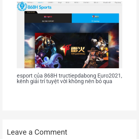
esport của 868H tructiepdabong Euro2021,
kênh giải trí tuyệt vời không nên bỏ qua
Leave a Comment