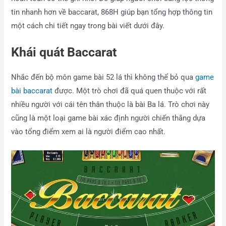
tin nhanh hơn về baccarat, 868H giúp bạn tổng hợp thông tin
một cách chi tiết ngay trong bài viết dưới đây.
Khái quát Baccarat
Nhắc đến bộ môn game bài 52 lá thì không thể bỏ qua
game
bài baccarat
được. Một trò chơi đã quá quen thuộc với rất
nhiều người với cái tên thân thuộc là bài Ba lá. Trò chơi này
cũng là một loại game bài xác định người chiến thắng dựa
vào tổng điểm xem ai là người điểm cao nhất.