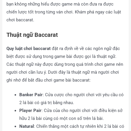
bạn không những hiểu được game mà còn đưa ra được
chiến lược tốt trong từng ván chơi. Khám phá ngay các luật
chơi baccarat.
Thuật ngữ Baccarat
Quy luật chơi baccarat
đặt ra định về về các ngôn ngữ đặc
biệt được sử dụng trong game bài được gọi là thuật ngữ.
Các thuật ngữ này được dùng trong quá trình chơi game nên
người chơi cần lưu ý. Dưới đây là thuật ngữ mà người chơi
ghi nhớ để bắt đầu chơi game bài baccarat:
Banker Pair
: Cửa cược cho người chơi với yêu cầu có
2 lá bài có giá trị bằng nhau.
Player Pair
: Cửa của cho người chơi với điều kiện sở
hữu 2 lá bài cùng có một con số trên lá bài.
Natural
: Chiến thắng một cách tự nhiên khi 2 lá bài có