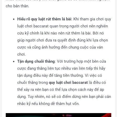
cho bản thân.
Hiểu rõ quy luật rút thêm lá bài
: Khi tham gia chơi quy
luật chơi baccarat quan trọng người chơi nên nghiên
cứu kỹ chính là khi nào nên rút thêm lá bài. Bởi nó
giúp người chơi đưa ra quyết định đúng khi lựa chọn
cược và cũng ảnh hưởng đến chung cuộc của ván
chơi.
Tận dụng chuỗi thắng
: Với trường hợp một bên cửa
cược đang thắng liên tục nhiều ván liên tiếp thì hãy
tận dụng điều này để tăng tiền thưởng. Vì việc có
chuỗi thắng trong
quy luật chơi baccarat
là điều có
thể xảy ra nên bạn có thể lựa chọn cách này để áp
dụng. Tuy nhiên, nó sẽ có điểm dừng nên bạn phải cân
nhắc kỹ nếu không dễ thâm hụt vốn.