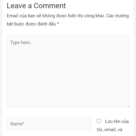
Leave a Comment
Email của bạn sẽ không được hiển thị công khai.
Các trường
bắt buộc được đánh dấu
*
Lưu tên của
tôi, email, và