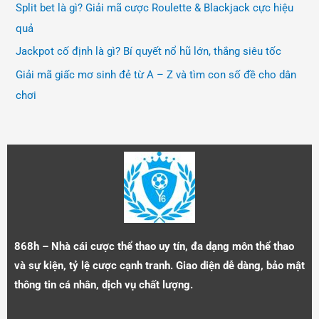
Split bet là gì? Giải mã cược Roulette & Blackjack cực hiệu
quả
Jackpot cố định là gì? Bí quyết nổ hũ lớn, thắng siêu tốc
Giải mã giấc mơ sinh đẻ từ A – Z và tìm con số đề cho dân
chơi
868h – Nhà cái cược thể thao uy tín, đa dạng môn thể thao
và sự kiện, tỷ lệ cược cạnh tranh. Giao diện dễ dàng, bảo mật
thông tin cá nhân, dịch vụ chất lượng.