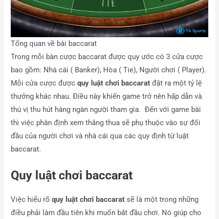
Tổng quan về bài baccarat
Trong mỗi bàn cược baccarat được quy ước có 3 cửa cược
bao gồm: Nhà cái ( Banker), Hòa ( Tie), Người chơi ( Player).
Mỗi cửa cược được
quy luật chơi baccarat
đặt ra một tỷ lệ
thưởng khác nhau. Điều này khiến game trở nên hấp dẫn và
thú vị thu hút hàng ngàn người tham gia. Đến với game bài
thì việc phân định xem thắng thua sẽ phụ thuộc vào sự đối
đầu của người chơi và nhà cái qua các quy định từ luật
baccarat.
Quy luật chơi baccarat
Việc hiểu rõ
quy luật chơi baccarat
sẽ là một trong những
điều phải làm đầu tiên khi muốn bắt đầu chơi. Nó giúp cho