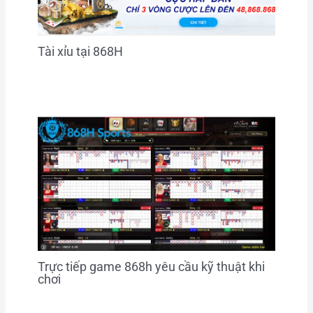
Tài xỉu tại 868H
Trực tiếp game 868h yêu cầu kỹ thuật khi
chơi