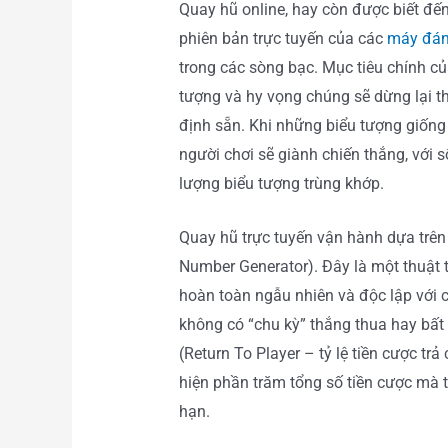
Quay hũ online, hay còn được biết đến 
phiên bản trực tuyến của các
máy đán
trong các sòng bạc. Mục tiêu chính củ
tượng và hy vọng chúng sẽ dừng lại t
định sẵn. Khi những biểu tượng giống 
người chơi sẽ giành chiến thắng, với 
lượng biểu tượng trùng khớp.
Quay hũ trực tuyến vận hành dựa trê
Number Generator). Đây là một thuật
hoàn toàn ngẫu nhiên và độc lập với c
không có “chu kỳ” thắng thua hay bất
(Return To Player – tỷ lệ tiền cược trả
hiện phần trăm tổng số tiền cược mà tr
hạn.