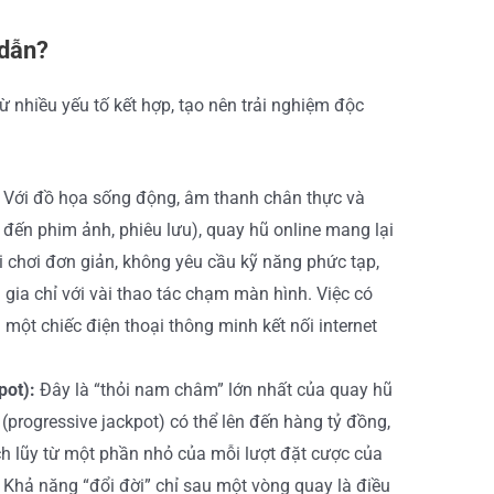
 dẫn?
 nhiều yếu tố kết hợp, tạo nên trải nghiệm độc
Với đồ họa sống động, âm thanh chân thực và
 đến phim ảnh, phiêu lưu), quay hũ online mang lại
Lối chơi đơn giản, không yêu cầu kỹ năng phức tạp,
 gia chỉ với vài thao tác chạm màn hình. Việc có
i một chiếc điện thoại thông minh kết nối internet
pot):
Đây là “thỏi nam châm” lớn nhất của quay hũ
n (progressive jackpot) có thể lên đến hàng tỷ đồng,
ch lũy từ một phần nhỏ của mỗi lượt đặt cược của
. Khả năng “đổi đời” chỉ sau một vòng quay là điều