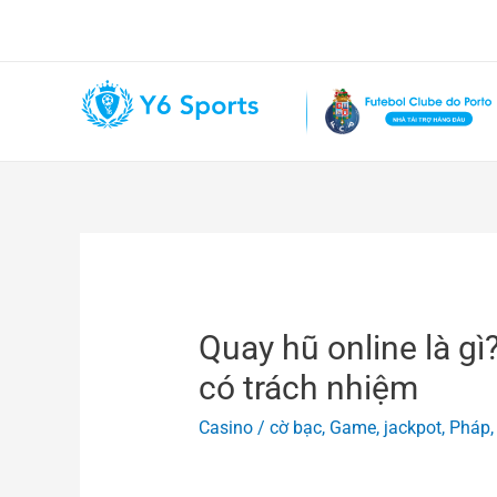
Quay hũ online là gì?
có trách nhiệm
Casino
/
cờ bạc
,
Game
,
jackpot
,
Pháp