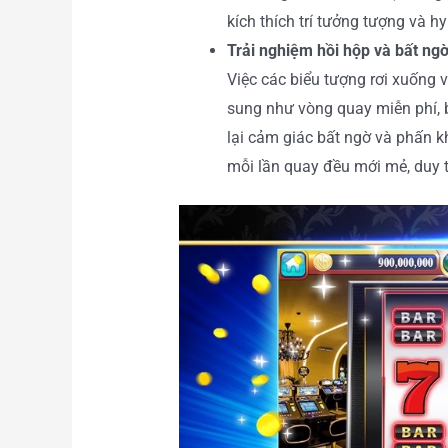
kích thích trí tưởng tượng và h
Trải nghiệm hồi hộp và bất ngờ
Việc các biểu tượng rơi xuống 
sung như vòng quay miễn phí, 
lại cảm giác bất ngờ và phấn 
mỗi lần quay đều mới mẻ, duy t