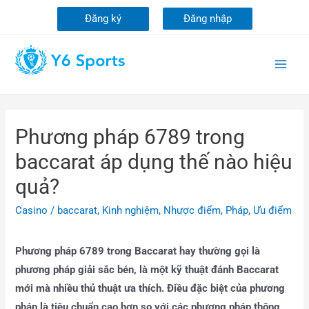
Đăng ký
Đăng nhập
Phương pháp 6789 trong
baccarat áp dụng thế nào hiệu
quả?
Casino
/
baccarat
,
Kinh nghiệm
,
Nhược điểm
,
Pháp
,
Ưu điểm
Phương pháp 6789 trong Baccarat hay thường gọi là
phương pháp giải sắc bén, là một kỹ thuật đánh Baccarat
mới mà nhiều thủ thuật ưa thích. Điều đặc biệt của phương
pháp là tiêu chuẩn cao hơn so với các phương pháp thông