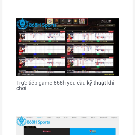
Trực tiếp game 868h yêu cầu kỹ thuật khi
chơi