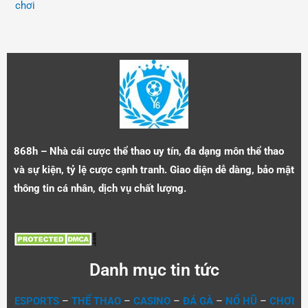
chơi
868h – Nhà cái cược thể thao uy tín, đa dạng môn thể thao
và sự kiện, tỷ lệ cược cạnh tranh. Giao diện dễ dàng, bảo mật
thông tin cá nhân, dịch vụ chất lượng.
Danh mục tin tức
ESPORTS
–
THỂ THAO
–
CASINO
–
ĐÁ GÀ
–
NỔ HŨ
–
CHƠI