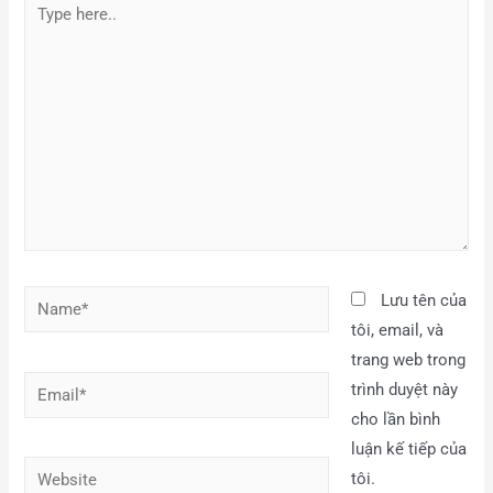
Lưu tên của
tôi, email, và
trang web trong
trình duyệt này
cho lần bình
luận kế tiếp của
tôi.