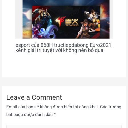
esport của 868H tructiepdabong Euro2021,
kênh giải trí tuyệt vời không nên bỏ qua
Leave a Comment
Email của bạn sẽ không được hiển thị công khai.
Các trường
bắt buộc được đánh dấu
*