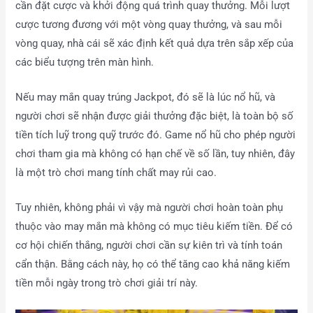
cần đặt cược và khởi động quá trình quay thưởng. Mỗi lượt
cược tương đương với một vòng quay thưởng, và sau mỗi
vòng quay, nhà cái sẽ xác định kết quả dựa trên sắp xếp của
các biểu tượng trên màn hình.
Nếu may mắn quay trúng Jackpot, đó sẽ là lúc nổ hũ, và
người chơi sẽ nhận được giải thưởng đặc biệt, là toàn bộ số
tiền tích luỹ trong quỹ trước đó. Game nổ hũ cho phép người
chơi tham gia mà không có hạn chế về số lần, tuy nhiên, đây
là một trò chơi mang tính chất may rủi cao.
Tuy nhiên, không phải vì vậy mà người chơi hoàn toàn phụ
thuộc vào may mắn mà không có mục tiêu kiếm tiền. Để có
cơ hội chiến thắng, người chơi cần sự kiên trì và tính toán
cẩn thận. Bằng cách này, họ có thể tăng cao khả năng kiếm
tiền mỗi ngày trong trò chơi giải trí này.