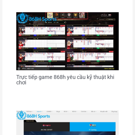
Trực tiếp game 868h yêu cầu kỹ thuật khi
chơi