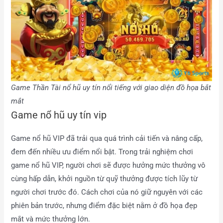
Game Thần Tài nổ hũ uy tín nổi tiếng với giao diện đồ họa bắt
mắt
Game nổ hũ uy tín vip
Game nổ hũ VIP đã trải qua quá trình cải tiến và nâng cấp,
đem đến nhiều ưu điểm nổi bật. Trong trải nghiệm chơi
game nổ hũ VIP, người chơi sẽ được hưởng mức thưởng vô
cùng hấp dẫn, khởi nguồn từ quỹ thưởng được tích lũy từ
người chơi trước đó. Cách chơi của nó giữ nguyên với các
phiên bản trước, nhưng điểm đặc biệt nằm ở đồ họa đẹp
mắt và mức thưởng lớn.