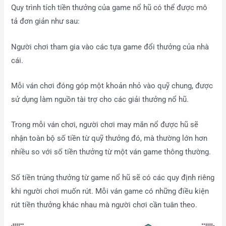
Quy trình tích tiền thưởng của game nổ hũ có thể được mô
tả đơn giản như sau:
Người chơi tham gia vào các tựa game đổi thưởng của nhà
cái.
Mỗi ván chơi đóng góp một khoản nhỏ vào quỹ chung, được
sử dụng làm nguồn tài trợ cho các giải thưởng nổ hũ.
Trong mỗi ván chơi, người chơi may mắn nổ được hũ sẽ
nhận toàn bộ số tiền từ quỹ thưởng đó, mà thường lớn hơn
nhiều so với số tiền thưởng từ một ván game thông thường.
Số tiền trúng thưởng từ game nổ hũ sẽ có các quy định riêng
khi người chơi muốn rút. Mỗi ván game có những điều kiện
rút tiền thưởng khác nhau mà người chơi cần tuân theo.