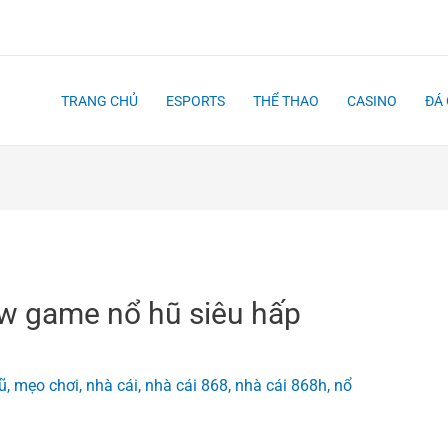
TRANG CHỦ
ESPORTS
THỂ THAO
CASINO
ĐÁ
ew game nổ hũ siêu hấp
ũ
,
mẹo chơi
,
nhà cái
,
nhà cái 868
,
nhà cái 868h
,
nổ