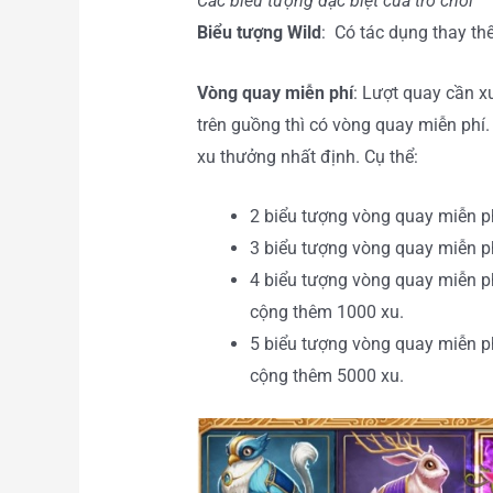
Các biểu tượng đặc biệt của trò chơi
Biểu tượng Wild
: Có tác dụng thay th
Vòng quay miễn phí
: Lượt quay cần x
trên guồng thì có vòng quay miễn phí
xu thưởng nhất định. Cụ thể:
2 biểu tượng vòng quay miễn p
3 biểu tượng vòng quay miễn p
4 biểu tượng vòng quay miễn p
cộng thêm 1000 xu.
5 biểu tượng vòng quay miễn p
cộng thêm 5000 xu.