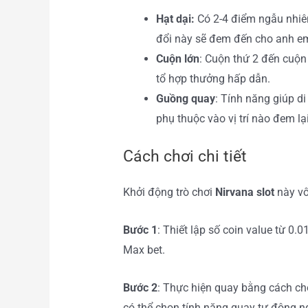
Hạt dại:
Có 2-4 điểm ngẫu nhiê
đổi này sẽ đem đến cho anh em
Cuộn lớn
: Cuộn thứ 2 đến cuộn
tổ hợp thưởng hấp dẫn.
Guồng quay
: Tính năng giúp di
phụ thuộc vào vị trí nào đem lại
Cách chơi chi tiết
Khởi động trò chơi
Nirvana slot
này v
Bước 1
: Thiết lập số coin value từ 0.
Max bet.
Bước 2
: Thực hiện quay bằng cách chọ
có thể chọn tính năng quay tự động n