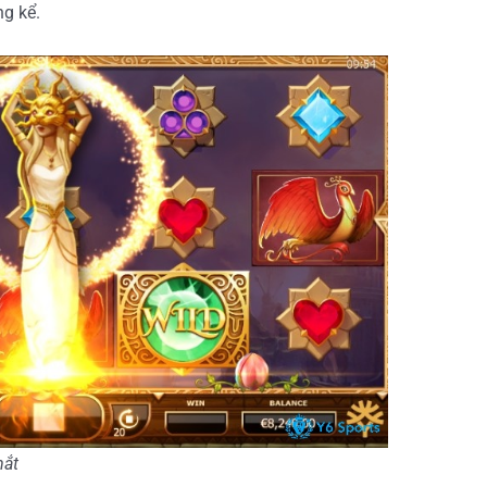
g kể.
mắt