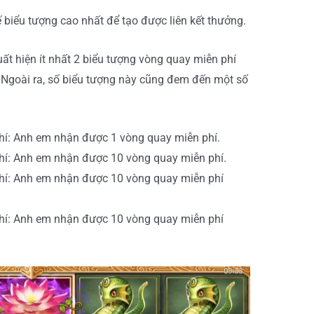
ế biểu tượng cao nhất để tạo được liên kết thưởng.
uất hiện ít nhất 2 biểu tượng vòng quay miễn phí
. Ngoài ra, số biểu tượng này cũng đem đến một số
hí: Anh em nhận được 1 vòng quay miễn phí.
hí: Anh em nhận được 10 vòng quay miễn phí.
hí: Anh em nhận được 10 vòng quay miễn phí
hí: Anh em nhận được 10 vòng quay miễn phí