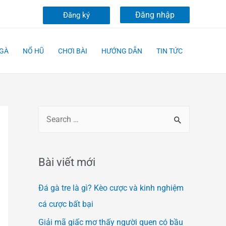
Đăng nhập
Đăng ký
 GÀ
NỔ HŨ
CHƠI BÀI
HƯỚNG DẪN
TIN TỨC
Bài viết mới
Đá gà tre là gì? Kèo cược và kinh nghiệm
cá cược bất bại
Giải mã giấc mơ thấy người quen có bầu