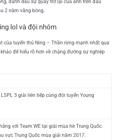
ng, đánh dấu sự quay trở lại của anh trên đấu
au 2 năm vắng bóng.
ing lol và đội nhóm
bật của tuyển thủ Ning – Thần rừng mạnh nhất qua
 khảo để hiểu rõ hơn về chặng đường sự nghiệp
g LSPL 3 giải liên tiếp cùng đội tuyển Young
 thắng với Team WE tại giải mùa hè Trung Quốc.
hu vực Trung Quốc mùa giải năm 2017.