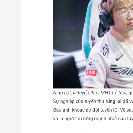
Ning LOL là tuyển thủ LMHT trẻ tuổi, g
Sự nghiệp của tuyển thủ
Ning lol
đã v
đầu anh khoác áo đội tuyển IG. Về sa
và là người đi rừng mạnh nhất của tu