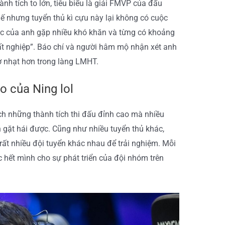
ành tích to lớn, tiêu biểu là giải FMVP của đấu
ế nhưng tuyển thủ kì cựu này lại không có cuộc
c của anh gặp nhiều khó khăn và từng có khoảng
hất nghiệp”. Báo chí và người hâm mộ nhận xét anh
ờ nhạt hơn trong làng LMHT.
o của Ning lol
ch những thành tích thi đấu đỉnh cao mà nhiều
gặt hái được. Cũng như nhiều tuyển thủ khác,
rất nhiều đội tuyển khác nhau để trải nghiệm. Mỗi
c hết mình cho sự phát triển của đội nhóm trên