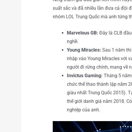
xuất sắc và đã nhiều lần đưa cả đội đ
nhóm LOL Trung Quốc mà anh từng t
Marvelous GB:
Đây là CLB đầu 
nghề.
Young Miracles:
Sau 1 năm thi
nhập vào Young Miracles với vai
người đi rừng chính, mang về n
Invictus Gaming:
Tháng 5 năm 2
chức thể thao thành lập năm 201
giàu nhất Trung Quốc 2015). Tạ
thế giới danh giá năm 2018. Có
nghiệp của anh.