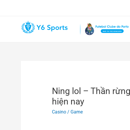
Ning lol – Thần rừ
hiện nay
Casino
/
Game