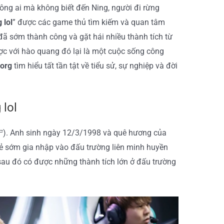
hông ai mà không biết đến Ning, người đi rừng
 lol
” được các game thủ tìm kiếm và quan tâm
 đã sớm thành công và gặt hái nhiều thành tích từ
ngược với hào quang đó lại là một cuộc sống công
org
tìm hiểu tất tần tật về tiểu sử, sự nghiệp và đời
 lol
宁). Anh sinh ngày 12/3/1998 và quê hương của
trẻ sớm gia nhập vào đấu trường liên minh huyền
sau đó có được những thành tích lớn ở đấu trường