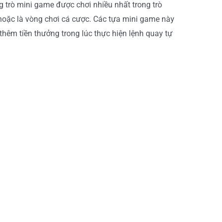
 trò mini game được chơi nhiều nhất trong trò
 hoặc là vòng chơi cá cược. Các tựa mini game này
m thêm tiền thưởng trong lúc thực hiện lệnh quay tự