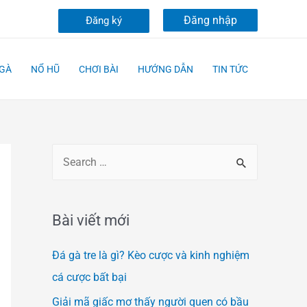
Đăng nhập
Đăng ký
 GÀ
NỔ HŨ
CHƠI BÀI
HƯỚNG DẪN
TIN TỨC
Bài viết mới
Đá gà tre là gì? Kèo cược và kinh nghiệm
cá cược bất bại
Giải mã giấc mơ thấy người quen có bầu