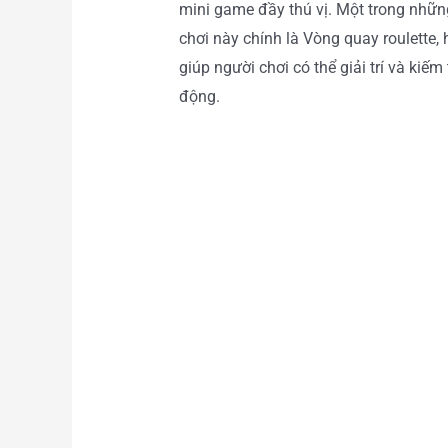
mini game đầy thú vị. Một trong những
chơi này chính là Vòng quay roulette,
giúp người chơi có thể giải trí và kiế
động.