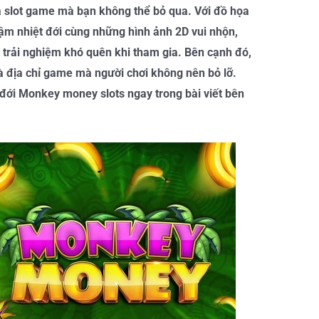
 slot game mà bạn không thể bỏ qua. Với đồ họa
ậm nhiệt đới cùng những hình ảnh 2D vui nhộn,
 trải nghiệm khó quên khi tham gia. Bên cạnh đó,
à địa chỉ game mà người chơi không nên bỏ lỡ.
ới Monkey money slots ngay trong bài viết bên