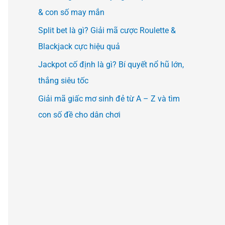
& con số may mắn
Split bet là gì? Giải mã cược Roulette &
Blackjack cực hiệu quả
Jackpot cố định là gì? Bí quyết nổ hũ lớn,
thắng siêu tốc
Giải mã giấc mơ sinh đẻ từ A – Z và tìm
con số đề cho dân chơi