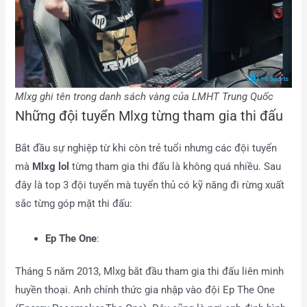
Mlxg ghi tên trong danh sách vàng của LMHT Trung Quốc
Những đội tuyển Mlxg từng tham gia thi đấu
Bắt đầu sự nghiệp từ khi còn trẻ tuổi nhưng các đội tuyển
mà
Mlxg lol
từng tham gia thi đấu là không quá nhiều. Sau
đây là top 3 đội tuyển mà tuyển thủ có kỹ năng đi rừng xuất
sắc từng góp mặt thi đấu:
Ep The One
:
Tháng 5 năm 2013, Mlxg bắt đầu tham gia thi đấu liên minh
huyền thoại. Anh chính thức gia nhập vào đội Ep The One