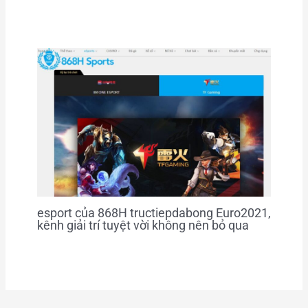
esport của 868H tructiepdabong Euro2021,
kênh giải trí tuyệt vời không nên bỏ qua