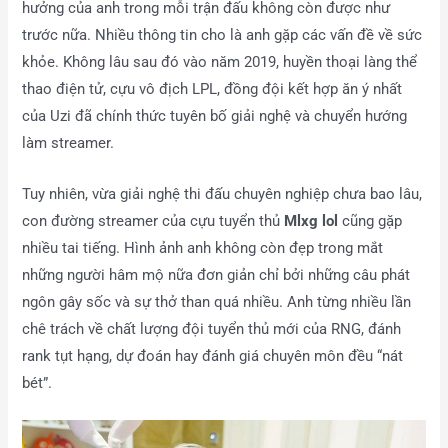
hưởng của anh trong mỗi trận đấu không còn được như
trước nữa. Nhiều thông tin cho là anh gặp các vấn đề về sức
khỏe. Không lâu sau đó vào năm 2019, huyền thoại làng thể
thao điện tử, cựu vô địch LPL, đồng đội kết hợp ăn ý nhất
của Uzi đã chính thức tuyên bố giải nghệ và chuyển hướng
làm streamer.
Tuy nhiên, vừa giải nghệ thi đấu chuyên nghiệp chưa bao lâu,
con đường streamer của cựu tuyển thủ
Mlxg lol
cũng gặp
nhiều tai tiếng. Hình ảnh anh không còn đẹp trong mắt
những người hâm mộ nữa đơn giản chỉ bởi những câu phát
ngôn gây sốc và sự thở than quá nhiều. Anh từng nhiều lần
chê trách về chất lượng đội tuyển thủ mới của RNG, đánh
rank tụt hạng, dự đoán hay đánh giá chuyên môn đều “nát
bét”.