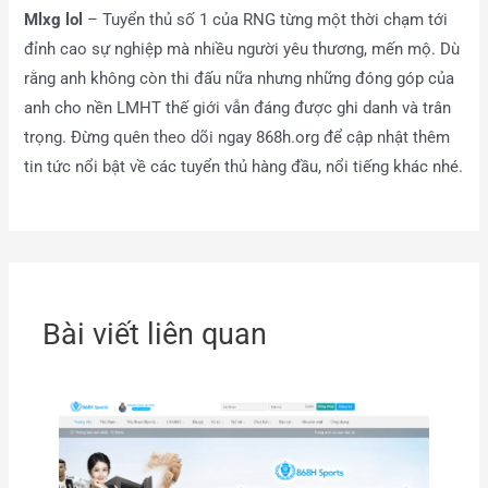
Mlxg lol
– Tuyển thủ số 1 của RNG từng một thời chạm tới
đỉnh cao sự nghiệp mà nhiều người yêu thương, mến mộ. Dù
rằng anh không còn thi đấu nữa nhưng những đóng góp của
anh cho nền LMHT thế giới vẫn đáng được ghi danh và trân
trọng. Đừng quên theo dõi ngay 868h.org để cập nhật thêm
tin tức nổi bật về các tuyển thủ hàng đầu, nổi tiếng khác nhé.
Bài viết liên quan