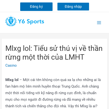
Đăng ký
Đăng nhập
Mlxg lol: Tiểu sử thú vị về thần
rừng một thời của LMHT
Casino
Mlxg lol
– Một cái tên không còn quá xa lạ cho những ai là
fan hâm mộ liên minh huyền thoại Trung Quốc. Anh chàng
một thời nổi tiếng với kỹ năng đi rừng cực đỉnh, là chuẩn
mực cho mọi người đi đường rừng và đã mang về nhiều
thành tích và chiến thắng cho đội nhà. Vậy thì Mlxg là ai?