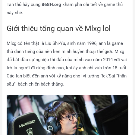
Tân thủ hãy cùng
868H.org
khám phá chi tiết về game thủ
này nhé.
Giới thiệu tổng quan về Mlxg lol
Mlxg có tên thật là Liu Shi-Yu, sinh năm 1996, anh là game
thủ danh tiếng của nền liên minh huyền thoại thế giới. Mlxg
đã bắt đầu sự nghiệp thi đấu của mình vào năm 2014 với vai
trò là người đi rừng đỉnh cao, khi ấy anh chỉ vừa tròn 18 tuổi.
Các fan biết đến anh với kỹ năng chơi vị tướng Rek’Sai “thần
sầu” bách chiến bách thắng.