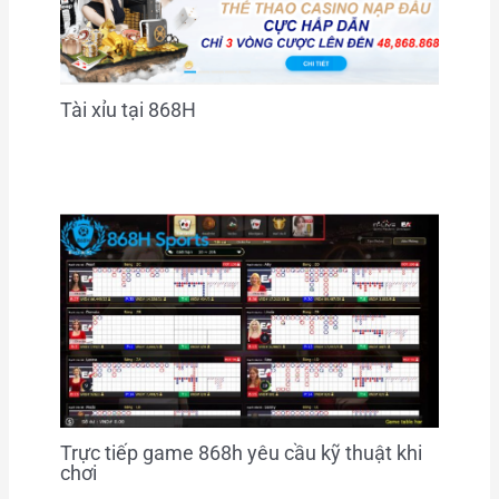
Tài xỉu tại 868H
Trực tiếp game 868h yêu cầu kỹ thuật khi
chơi