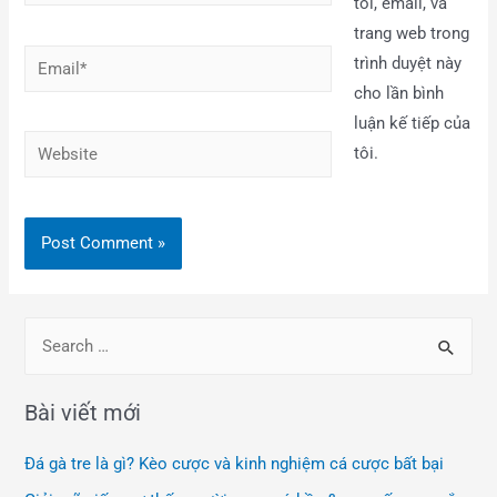
tôi, email, và
trang web trong
trình duyệt này
cho lần bình
luận kế tiếp của
tôi.
Bài viết mới
Đá gà tre là gì? Kèo cược và kinh nghiệm cá cược bất bại