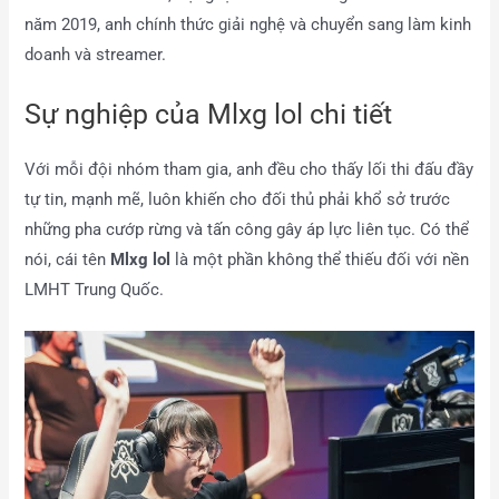
năm 2019, anh chính thức giải nghệ và chuyển sang làm kinh
doanh và streamer.
Sự nghiệp của Mlxg lol chi tiết
Với mỗi đội nhóm tham gia, anh đều cho thấy lối thi đấu đầy
tự tin, mạnh mẽ, luôn khiến cho đối thủ phải khổ sở trước
những pha cướp rừng và tấn công gây áp lực liên tục. Có thể
nói, cái tên
Mlxg lol
là một phần không thể thiếu đối với nền
LMHT Trung Quốc.