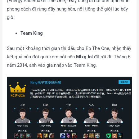
(Energy Pacemaker.The One). Đây cũng là nơi anh định hình
phong cách đi rừng đầy hung hãn, nổi tiếng thế giới lúc bấy
giờ.
Team King
Sau một khoảng thời gian thi đấu cho Ep The One, nhận thấy
kết quả của đội quá kém cỏi nên
Mlxg lol
đã rời đi. Tháng 6
năm 2014, anh vào gia nhập vào Team King.