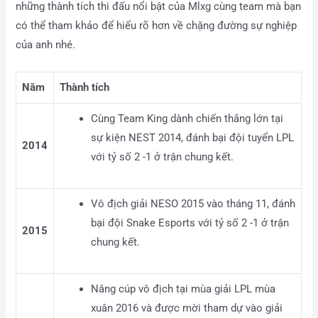
những thành tích thi đấu nổi bật của Mlxg cùng team mà bạn
có thể tham khảo để hiểu rõ hơn về chặng đường sự nghiệp
của anh nhé.
Năm
Thành tích
Cùng Team King dành chiến thắng lớn tại
sự kiện NEST 2014, đánh bại đội tuyển LPL
2014
với tỷ số 2 -1 ở trận chung kết.
Vô địch giải NESO 2015 vào tháng 11, đánh
bại đội Snake Esports với tỷ số 2 -1 ở trận
2015
chung kết.
Nâng cúp vô địch tại mùa giải LPL mùa
xuân 2016 và được mời tham dự vào giải