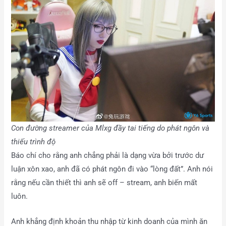
Con đường streamer của Mlxg đầy tai tiếng do phát ngôn và
thiếu trình độ
Báo chí cho rằng anh chẳng phải là dạng vừa bởi trước dư
luận xôn xao, anh đã có phát ngôn đi vào “lòng đất”. Anh nói
rằng nếu cần thiết thì anh sẽ off – stream, anh biến mất
luôn.
Anh khẳng định khoản thu nhập từ kinh doanh của mình ăn