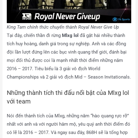
King Tam chính thức chuyển thành Royal Never Give Up
Tại đây, chiến thần đi rừng
Mlxg lol
đã gặt hái nhiều thành
tích huy hoàng, danh giá trong sự nghiệp. Anh và các đồng
đội lần lượt đứng lên các bục vinh quang thế giới, đánh bại
mọi đối thủ được coi là mạnh nhất thời điểm những năm
2016 – 2017. Tiêu biểu là 3 giải vô địch World
Championships và 2 giải vô địch Mid – Season Invitationals.
Những thành tích thi đấu nổi bật của Mlxg lol
với team
Nói đến thành tích của Mlxg, những năm “hào quang rực rỡ”
nhất với anh và với người hâm mộ, yêu quý anh thời điểm đó
có lẽ là 2016 – 2017. Và ngay sau đây, 868H sẽ là tổng hợp