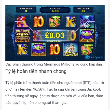
Các phần thưởng trong Mermaids Millions vô cùng hấp dẫn
Tỷ lệ hoàn tiền nhanh chóng
Tỷ lệ phần trăm thanh toán tiền cho người chơi (RTP) của trò
chơi này lên đến 96.56%. Tức là sau khi bạn trúng Jackpot,
tiền thưởng sẽ ngay lập tức được chuyển về ví của bạn, đảm
bảo quyền lợi lớn cho người tham gia.