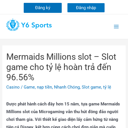
Đăng ký
Đăng nhập
Mermaids Millions slot – Slot
game cho tỷ lệ hoàn trả đến
96.56%
Casino
/
Game
,
nạp tiền
,
Nhanh Chóng
,
Slot game
,
tỷ lệ
Được phát hành cách đây hơn 15 năm, tựa game Mermaids
Millions slot của Microgaming vẫn thu hút đông đảo người
chơi tham gia. Với thiết kế giao diện lấy cảm hứng từ nàng
tiên cá Disney, kết hợp cùng cách chơi đơn giản mà cuốn