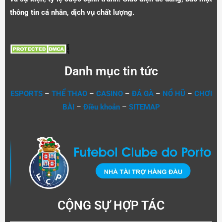
thông tin cá nhân, dịch vụ chất lượng.
Danh mục tin tức
ESPORTS
–
THỂ THAO
–
CASINO
–
ĐÁ GÀ
–
NỔ HŨ
–
CHƠI
BÀI
–
Điều khoản
–
SITEMAP
CỘNG SỰ HỢP TÁC