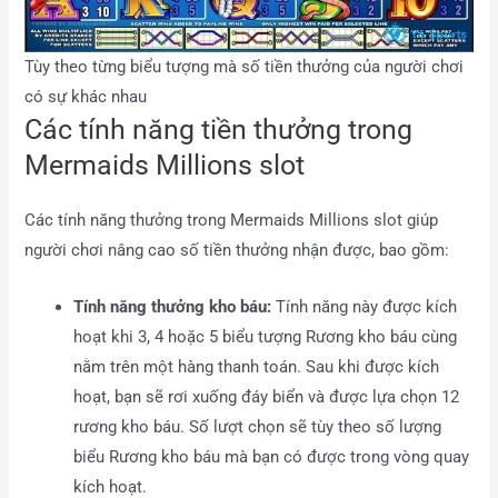
Tùy theo từng biểu tượng mà số tiền thưởng của người chơi
có sự khác nhau
Các tính năng tiền thưởng trong
Mermaids Millions slot
Các tính năng thưởng trong Mermaids Millions slot giúp
người chơi nâng cao số tiền thưởng nhận được, bao gồm:
Tính năng thưởng kho báu:
Tính năng này được kích
hoạt khi 3, 4 hoặc 5 biểu tượng Rương kho báu cùng
nằm trên một hàng thanh toán. Sau khi được kích
hoạt, bạn sẽ rơi xuống đáy biển và được lựa chọn 12
rương kho báu. Số lượt chọn sẽ tùy theo số lượng
biểu Rương kho báu mà bạn có được trong vòng quay
kích hoạt.