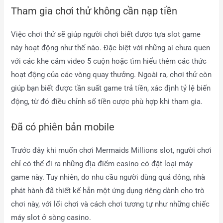
Tham gia chơi thử không cần nạp tiền
Việc chơi thử sẽ giúp người chơi biết được tựa slot game
này hoạt động như thế nào. Đặc biệt với những ai chưa quen
với các khe cắm video 5 cuộn hoặc tìm hiểu thêm các thức
hoạt động của các vòng quay thưởng. Ngoài ra, chơi thử còn
giúp bạn biết được tần suất game trả tiền, xác định tỷ lệ biến
động, từ đó điều chỉnh số tiền cược phù hợp khi tham gia.
Đã có phiên bản mobile
Trước đây khi muốn chơi Mermaids Millions slot, người chơi
chỉ có thể đi ra những địa điểm casino có đặt loại máy
game này. Tuy nhiên, do nhu cầu người dùng quá đông, nhà
phát hành đã thiết kế hẳn một ứng dụng riêng dành cho trò
chơi này, với lối chơi và cách chơi tương tự như những chiếc
máy slot ở sòng casino.