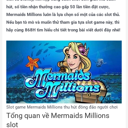
hút, số tiền nhận thưởng cao gấp 50 lần tiền đặt cược,
Mermaids Millions luôn là lựa chọn số một của các slot thủ.
Nếu bạn tò mò và muốn thử tham gia tựa slot game này, thì
hãy cùng 868H tìm hiểu chi tiết trong bài viết dưới đây nhé!
Slot game Mermaids Millions thu hút đông đảo người chơi
Tổng quan về Mermaids Millions
slot