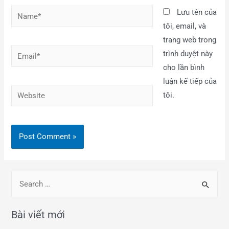
Lưu tên của
tôi, email, và
trang web trong
trình duyệt này
cho lần bình
luận kế tiếp của
tôi.
Bài viết mới