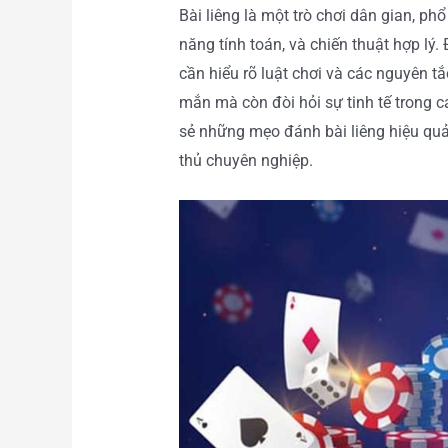
Bài liêng là một trò chơi dân gian, phổ
năng tính toán, và chiến thuật hợp lý
cần hiểu rõ luật chơi và các nguyên t
mắn mà còn đòi hỏi sự tinh tế trong c
sẻ những mẹo đánh bài liêng hiệu quả
thủ chuyên nghiệp.