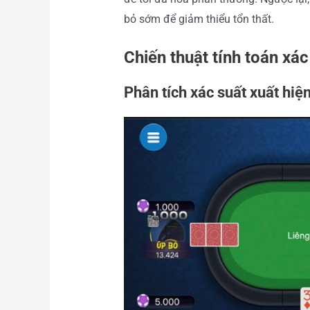
bỏ sớm để giảm thiểu tổn thất.
Chiến thuật tính toán xác
Phân tích xác suất xuất hiện