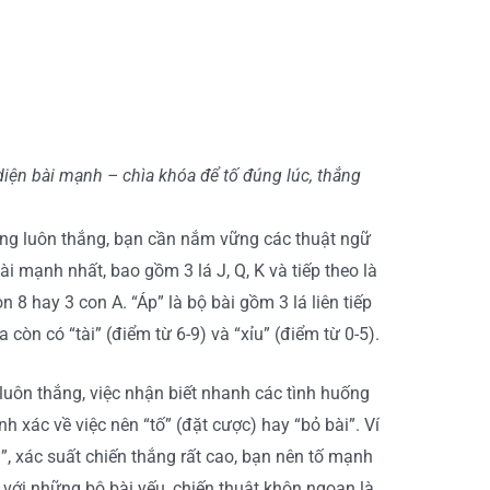
 diện bài mạnh – chìa khóa để tố đúng lúc, thắng
êng luôn thắng, bạn cần nắm vững các thuật ngữ
ài mạnh nhất, bao gồm 3 lá J, Q, K và tiếp theo là
on 8 hay 3 con A. “Áp” là bộ bài gồm 3 lá liên tiếp
a còn có “tài” (điểm từ 6-9) và “xỉu” (điểm từ 0-5).
luôn thắng, việc nhận biết nhanh các tình huống
h xác về việc nên “tố” (đặt cược) hay “bỏ bài”. Ví
g”, xác suất chiến thắng rất cao, bạn nên tố mạnh
 với những bộ bài yếu, chiến thuật khôn ngoan là