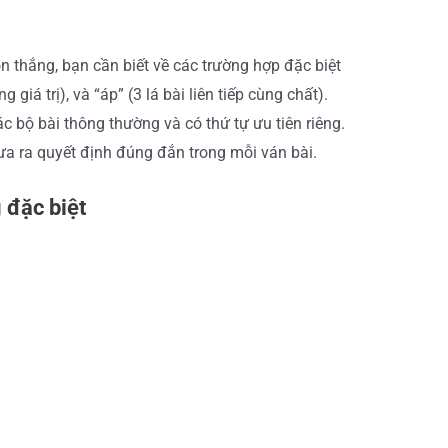
ôn thắng, bạn cần biết về các trường hợp đặc biệt
ng giá trị), và “áp” (3 lá bài liên tiếp cùng chất).
c bộ bài thông thường và có thứ tự ưu tiên riêng.
ưa ra quyết định đúng đắn trong mỗi ván bài.
 đặc biệt