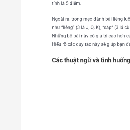
tính là 5 điểm.
Ngoài ra, trong mẹo đánh bài liêng lu
như “liêng” (3 lá J, Q, K), “sáp” (3 lá cù
Những bộ bài này có giá trị cao hơn cá
Hiểu rõ các quy tắc này sẽ giúp bạn đ
Các thuật ngữ và tình huống