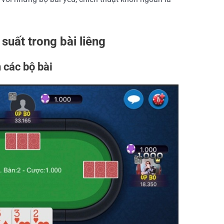
 suất trong bài liêng
 các bộ bài