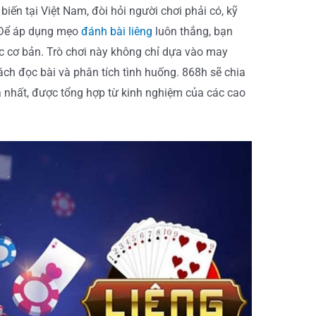
 biến tại Việt Nam, đòi hỏi người chơi phải có, kỹ
. Để áp dụng mẹo
đánh bài liêng
luôn thắng, bạn
ắc cơ bản. Trò chơi này không chỉ dựa vào may
ách đọc bài và phân tích tình huống. 868h sẽ chia
 nhất, được tổng hợp từ kinh nghiệm của các cao