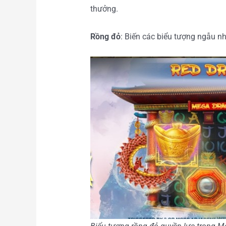
thưởng.
Rồng đỏ
: Biến các biểu tượng ngẫu nh