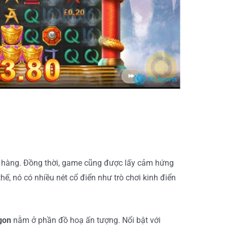
7 hàng. Đồng thời, game cũng được lấy cảm hứng
hế, nó có nhiều nét cổ điển như trò chơi kinh điển
gon
nằm ở phần đồ hoạ ấn tượng. Nổi bật với