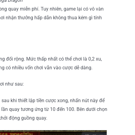
Mega Dragon
ng quay miễn phí. Tuy nhiên, game lại có vô vàn
hơi nhận thưởng hấp dẫn không thua kém gì tính
g đối rộng. Mức thấp nhất có thể chơi là 0,2 xu,
ông có nhiều vốn chơi vẫn vào cược dễ dàng.
ơi như sau:
sau khi thiết lập tiền cược xong, nhấn nút này để
số lần quay tương ứng từ 10 đến 100. Bên dưới chọn
 khởi động guồng quay.