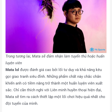
Trong tương lai, Mata sẽ đảm nhận làm tuyển thủ hoặc huấn
luyện viên
Mata lol
được đánh giá cao bởi lối tư duy và khả năng kêu
gọi giao tranh siêu đỉnh. Những phẩm chất này chắc chắn
khiến anh có tiềm năng trở thành một huấn luyện viên xuất
sắc. Chỉ cần thích nghi với Liên minh huyền thoại hiện đại,
Mata sẽ tìm ra cách thiết lập một lối chơi hiệu quả nhất cho
đội tuyển của mình.