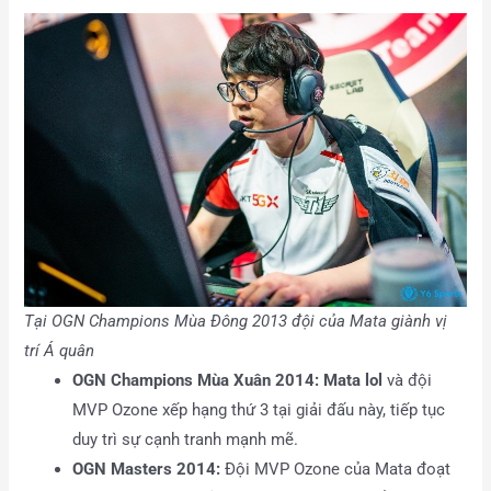
Tại OGN Champions Mùa Đông 2013 đội của Mata giành vị
trí Á quân
OGN Champions Mùa Xuân 2014:
Mata lol
và đội
MVP Ozone xếp hạng thứ 3 tại giải đấu này, tiếp tục
duy trì sự cạnh tranh mạnh mẽ.
OGN Masters 2014:
Đội MVP Ozone của Mata đoạt