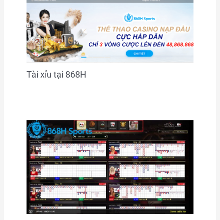
Tài xỉu tại 868H