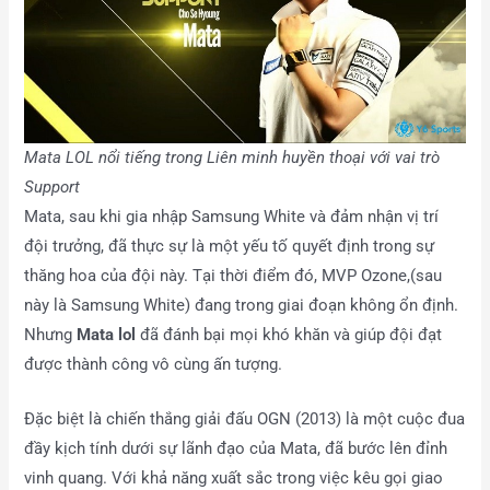
Mata LOL nổi tiếng trong Liên minh huyền thoại với vai trò
Support
Mata, sau khi gia nhập Samsung White và đảm nhận vị trí
đội trưởng, đã thực sự là một yếu tố quyết định trong sự
thăng hoa của đội này. Tại thời điểm đó, MVP Ozone,(sau
này là Samsung White) đang trong giai đoạn không ổn định.
Nhưng
Mata lol
đã đánh bại mọi khó khăn và giúp đội đạt
được thành công vô cùng ấn tượng.
Đặc biệt là chiến thắng giải đấu OGN (2013) là một cuộc đua
đầy kịch tính dưới sự lãnh đạo của Mata, đã bước lên đỉnh
vinh quang. Với khả năng xuất sắc trong việc kêu gọi giao