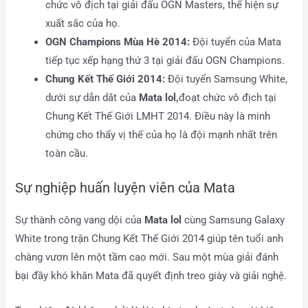
chức vô địch tại giải đấu OGN Masters, thể hiện sự
xuất sắc của họ.
OGN Champions Mùa Hè 2014:
Đội tuyển của Mata
tiếp tục xếp hạng thứ 3 tại giải đấu OGN Champions.
Chung Kết Thế Giới 2014:
Đội tuyển Samsung White,
dưới sự dẫn dắt của
Mata lol,
đoạt chức vô địch tại
Chung Kết Thế Giới LMHT 2014. Điều này là minh
chứng cho thấy vị thế của họ là đội mạnh nhất trên
toàn cầu.
Sự nghiệp huấn luyện viên của Mata
Sự thành công vang dội của
Mata lol
cùng Samsung Galaxy
White trong trận Chung Kết Thế Giới 2014 giúp tên tuổi anh
chàng vươn lên một tầm cao mới. Sau một mùa giải đánh
bại đầy khó khăn Mata đã quyết định treo giày và giải nghệ.