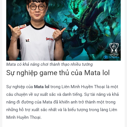
Mata có khả năng chơi thành thạo nhiều tướng
Sự nghiệp game thủ của Mata lol
Sự nghiệp của
Mata lol
trong Liên Minh Huyền Thoại là một
câu chuyện về sự xuất sắc và danh tiếng. Sự tài năng và khả
năng đi đường của Mata đã khiến anh trở thành một trong
những hỗ trợ xuất sắc nhất và là biểu tượng trong làng Liên
Minh Huyền Thoại.