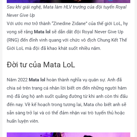
Sau khi giải nghệ, Mata làm HLV trưởng của đội tuyển Royal
Never Give Up
Với ước mơ trở thành “Zinedine Zidane” của thế giới LoL, hy
vọng sẽ rằng
Mata lol
sẽ dẫn dắt đội Royal Never Give Up
(RNG) đến đỉnh vinh quang với chức vô địch Chung Kết Thế
Giới LoL mà đội đã khao khát suốt nhiều năm.
Đời tư của Mata LoL
Năm 2022
Mata lol
hoàn thành nghĩa vụ quân sự. Anh đã
chia sẻ trên trang cá nhân lời biết ơn đến những người hâm
mộ đã ủng hộ anh suốt quãng đường từ khi anh còn thi đấu
đến nay. Về kế hoạch trong tương lai, Mata cho biết anh sẽ
sẵn sàng trở lại và có thể đảm nhận vai trò tuyển thủ hoặc
huấn luyện viên.