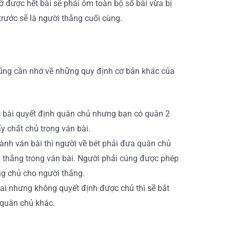
ỡ được hết bài sẽ phải ôm toàn bộ số bài vừa bị
 trước sẽ là người thắng cuối cùng.
 cũng cần nhớ về những quy định cơ bản khác của
c bài quyết định quân chủ nhưng bạn có quân 2
y chất chủ trong ván bài.
ành ván bài thì người về bét phải đưa quân chủ
thắng trong ván bài. Người phải cúng được phép
ùng chủ cho người thắng.
hai nhưng không quyết định được chủ thì sẽ bắt
 quân chủ khác.