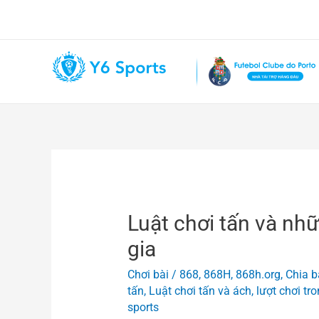
Luật chơi tấn và nhữ
gia
Chơi bài
/
868
,
868H
,
868h.org
,
Chia b
tấn
,
Luật chơi tấn và ách
,
lượt chơi tr
sports