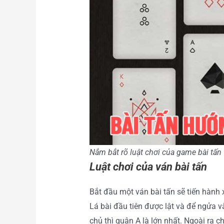
Nắm bắt rõ luật chơi của game bài tấn
Luật chơi của ván bài tấn
Bắt đầu một ván bài tấn sẽ tiến hành
Lá bài đầu tiên được lật và để ngửa và
chủ thì quân A là lớn nhất. Ngoài ra 