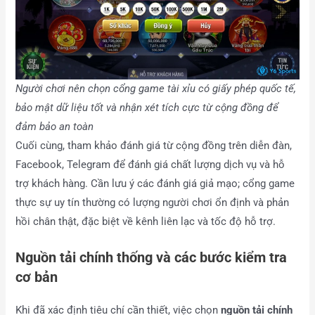
Người chơi nên chọn cổng game tài xỉu có giấy phép quốc tế,
bảo mật dữ liệu tốt và nhận xét tích cực từ cộng đồng để
đảm bảo an toàn
Cuối cùng, tham khảo đánh giá từ cộng đồng trên diễn đàn,
Facebook, Telegram để đánh giá chất lượng dịch vụ và hỗ
trợ khách hàng. Cần lưu ý các đánh giá giả mạo; cổng game
thực sự uy tín thường có lượng người chơi ổn định và phản
hồi chân thật, đặc biệt về kênh liên lạc và tốc độ hỗ trợ.
Nguồn tải chính thống và các bước kiểm tra
cơ bản
Khi đã xác định tiêu chí cần thiết, việc chọn
nguồn tải chính