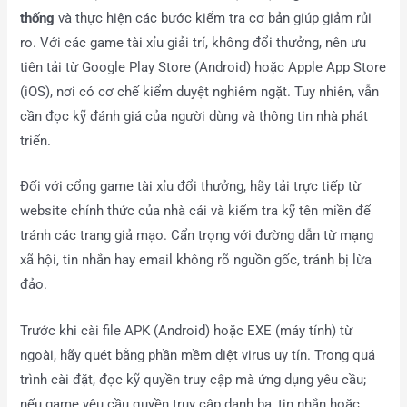
thống
và thực hiện các bước kiểm tra cơ bản giúp giảm rủi
ro. Với các game tài xỉu giải trí, không đổi thưởng, nên ưu
tiên tải từ Google Play Store (Android) hoặc Apple App Store
(iOS), nơi có cơ chế kiểm duyệt nghiêm ngặt. Tuy nhiên, vẫn
cần đọc kỹ đánh giá của người dùng và thông tin nhà phát
triển.
Đối với cổng game tài xỉu đổi thưởng, hãy tải trực tiếp từ
website chính thức của nhà cái và kiểm tra kỹ tên miền để
tránh các trang giả mạo. Cẩn trọng với đường dẫn từ mạng
xã hội, tin nhắn hay email không rõ nguồn gốc, tránh bị lừa
đảo.
Trước khi cài file APK (Android) hoặc EXE (máy tính) từ
ngoài, hãy quét bằng phần mềm diệt virus uy tín. Trong quá
trình cài đặt, đọc kỹ quyền truy cập mà ứng dụng yêu cầu;
nếu game yêu cầu quyền truy cập danh bạ, tin nhắn hoặc