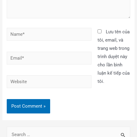
Lưu tên của
tôi, email, và
trang web trong
trình duyệt này
cho lần bình
luận kế tiếp của
tôi.