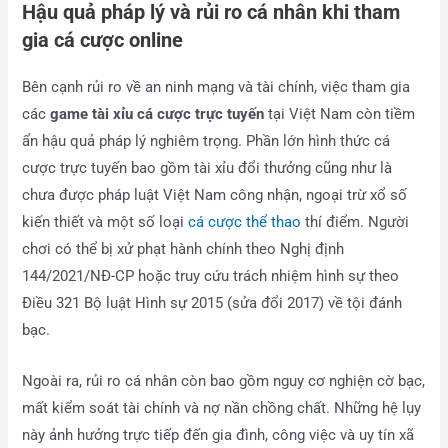
Hậu quả pháp lý và rủi ro cá nhân khi tham
gia cá cược online
Bên cạnh rủi ro về an ninh mạng và tài chính, việc tham gia
các
game tài xỉu cá cược trực tuyến
tại Việt Nam còn tiềm
ẩn hậu quả pháp lý nghiêm trọng. Phần lớn hình thức cá
cược trực tuyến bao gồm tài xỉu đổi thưởng cũng như là
chưa được pháp luật Việt Nam công nhận, ngoại trừ xổ số
kiến thiết và một số loại
cá cược thể thao
thí điểm. Người
chơi có thể bị xử phạt hành chính theo Nghị định
144/2021/NĐ-CP hoặc truy cứu trách nhiệm hình sự theo
Điều 321 Bộ luật Hình sự 2015 (sửa đổi 2017) về tội đánh
bạc.
Ngoài ra, rủi ro cá nhân còn bao gồm nguy cơ nghiện cờ bạc,
mất kiểm soát tài chính và nợ nần chồng chất. Những hệ lụy
này ảnh hưởng trực tiếp đến gia đình, công việc và uy tín xã