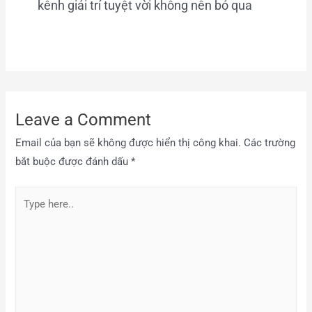
kênh giải trí tuyệt vời không nên bỏ qua
Leave a Comment
Email của bạn sẽ không được hiển thị công khai.
Các trường
bắt buộc được đánh dấu
*