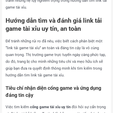
tránh những hệ lụy nghiêm trọng trong hướng dẫn tìm link tải
game tài xỉu.
Hướng dẫn tìm và đánh giá link tải
game tài xỉu uy tín, an toàn
Để tránh những rủi ro đã nêu, việc biết cách phân biệt một
“link tải game tài xỉu” an toàn và đáng tin cậy là vô cùng
quan trọng. Thị trường game trực tuyến ngày càng phức tạp,
do đó, trang bị cho mình những tiêu chí và mẹo hữu ích sẽ
giúp bạn đưa ra quyết định thông minh khi tìm kiếm trong
hướng dẫn tìm link tải game tài xỉu.
Tiêu chí nhận diện cổng game và ứng dụng
đáng tin cậy
Việc tìm kiếm
cổng game tài xỉu uy tín
đòi hỏi sự cẩn trọng