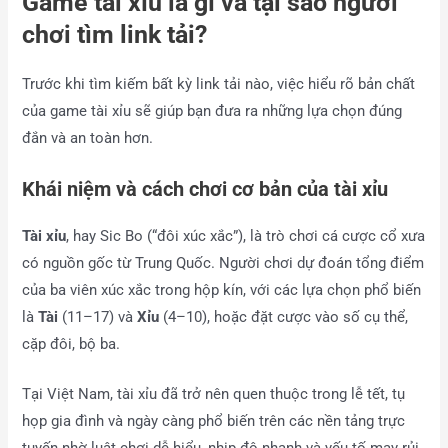
Game tài xỉu là gì và tại sao người
chơi tìm link tải?
Trước khi tìm kiếm bất kỳ link tải nào, việc hiểu rõ bản chất
của game tài xỉu sẽ giúp bạn đưa ra những lựa chọn đúng
đắn và an toàn hơn.
Khái niệm và cách chơi cơ bản của tài xỉu
Tài xỉu
, hay Sic Bo (“đôi xúc xắc”), là trò chơi cá cược cổ xưa
có nguồn gốc từ Trung Quốc. Người chơi dự đoán tổng điểm
của ba viên xúc xắc trong hộp kín, với các lựa chọn phổ biến
là
Tài
(11–17) và
Xỉu
(4–10), hoặc đặt cược vào số cụ thể,
cặp đôi, bộ ba.
Tại Việt Nam, tài xỉu đã trở nên quen thuộc trong lễ tết, tụ
họp gia đình và ngày càng phổ biến trên các nền tảng trực