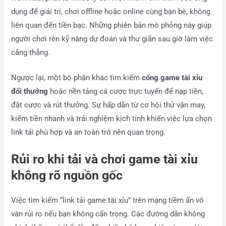
dụng để giải trí, chơi offline hoặc online cùng bạn bè, không
liên quan đến tiền bạc. Những phiên bản mô phỏng này giúp
người chơi rèn kỹ năng dự đoán và thư giãn sau giờ làm việc
căng thẳng.
Ngược lại, một bộ phận khác tìm kiếm
cổng game tài xỉu
đổi thưởng
hoặc nền tảng cá cược trực tuyến để nạp tiền,
đặt cược và rút thưởng. Sự hấp dẫn từ cơ hội thử vận may,
kiếm tiền nhanh và trải nghiệm kịch tính khiến việc lựa chọn
link tải phù hợp và an toàn trở nên quan trọng.
Rủi ro khi tải và chơi game tài xỉu
không rõ nguồn gốc
Việc tìm kiếm “link tải game tài xỉu” trên mạng tiềm ẩn vô
vàn rủi ro nếu bạn không cẩn trọng. Các đường dẫn không