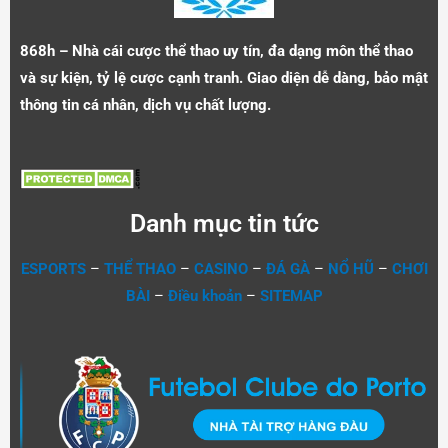
868h – Nhà cái cược thể thao uy tín, đa dạng môn thể thao
và sự kiện, tỷ lệ cược cạnh tranh. Giao diện dễ dàng, bảo mật
thông tin cá nhân, dịch vụ chất lượng.
Danh mục tin tức
ESPORTS
–
THỂ THAO
–
CASINO
–
ĐÁ GÀ
–
NỔ HŨ
–
CHƠI
BÀI
–
Điều khoản
–
SITEMAP