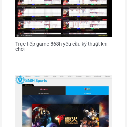
Trực tiếp game 868h yêu cầu kỹ thuật khi
chơi