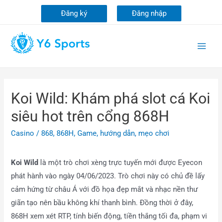
Đăng ký
Đăng nhập
Koi Wild: Khám phá slot cá Koi
siêu hot trên cổng 868H
Casino
/
868
,
868H
,
Game
,
hướng dẫn
,
mẹo chơi
Koi Wild
là một trò chơi xèng trực tuyến mới được Eyecon
phát hành vào ngày 04/06/2023. Trò chơi này có chủ đề lấy
cảm hứng từ châu Á với đồ họa đẹp mắt và nhạc nền thư
giãn tạo nên bầu không khí thanh bình. Đồng thời ở đây,
868H xem xét RTP, tính biến động, tiền thắng tối đa, phạm vi