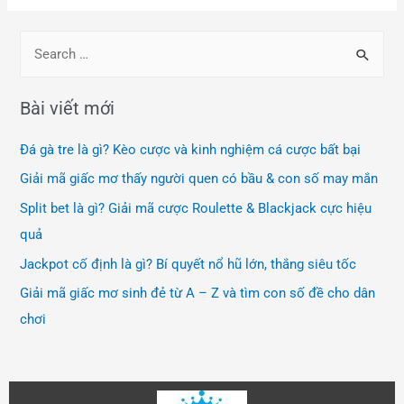
Bài viết mới
Đá gà tre là gì? Kèo cược và kinh nghiệm cá cược bất bại
Giải mã giấc mơ thấy người quen có bầu & con số may mắn
Split bet là gì? Giải mã cược Roulette & Blackjack cực hiệu
quả
Jackpot cố định là gì? Bí quyết nổ hũ lớn, thắng siêu tốc
Giải mã giấc mơ sinh đẻ từ A – Z và tìm con số đề cho dân
chơi