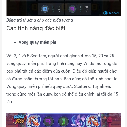
Bảng trả thưởng cho các biểu tượng
Các tính năng đặc biệt
Vòng quay miễn phí
Với 3, 4 và 5 Scatters, người chơi giành được 15, 20 và 25
vòng quay miễn phí. Trong tính năng này, Wilds mở rộng để
bao phủ tất cả các điểm của cuộn. Điều đó giúp người chơi
có được phần thưởng tốt hơn. Bạn cũng có thể kích hoạt lại
Vòng quay miễn phí nếu quay được Scatters. Tuy nhiên,
trong cùng một lần quay, bạn có thể điều chỉnh lại tối đa 15
lần.