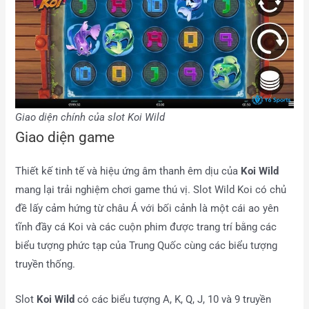
Giao diện chính của slot Koi Wild
Giao diện game
Thiết kế tinh tế và hiệu ứng âm thanh êm dịu của
Koi Wild
mang lại trải nghiệm chơi game thú vị. Slot Wild Koi có chủ
đề lấy cảm hứng từ châu Á với bối cảnh là một cái ao yên
tĩnh đầy cá Koi và các cuộn phim được trang trí bằng các
biểu tượng phức tạp của Trung Quốc cùng các biểu tượng
truyền thống.
Slot
Koi Wild
có các biểu tượng A, K, Q, J, 10 và 9 truyền