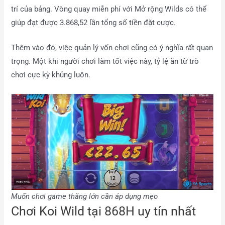
trí của bảng. Vòng quay miễn phí với Mở rộng Wilds có thể
giúp đạt được 3.868,52 lần tổng số tiền đặt cược.
Thêm vào đó, việc quản lý vốn chơi cũng có ý nghĩa rất quan
trọng. Một khi người chơi làm tốt việc này, tỷ lệ ăn từ trò
chơi cực kỳ khủng luôn.
Muốn chơi game thắng lớn cần áp dụng mẹo
Chơi Koi Wild tại 868H uy tín nhất