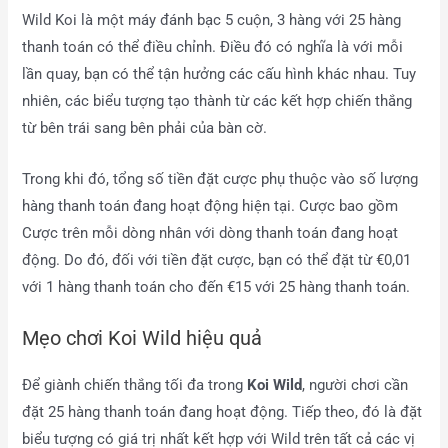
Wild Koi là một máy đánh bạc 5 cuộn, 3 hàng với 25 hàng
thanh toán có thể điều chỉnh. Điều đó có nghĩa là với mỗi
lần quay, bạn có thể tận hưởng các cấu hình khác nhau. Tuy
nhiên, các biểu tượng tạo thành từ các kết hợp chiến thắng
từ bên trái sang bên phải của bàn cờ.
Trong khi đó, tổng số tiền đặt cược phụ thuộc vào số lượng
hàng thanh toán đang hoạt động hiện tại. Cược bao gồm
Cược trên mỗi dòng nhân với dòng thanh toán đang hoạt
động. Do đó, đối với tiền đặt cược, bạn có thể đặt từ €0,01
với 1 hàng thanh toán cho đến €15 với 25 hàng thanh toán.
Mẹo chơi Koi Wild hiệu quả
Để giành chiến thắng tối đa trong
Koi Wild
, người chơi cần
đặt 25 hàng thanh toán đang hoạt động. Tiếp theo, đó là đặt
biểu tượng có giá trị nhất kết hợp với Wild trên tất cả các vị