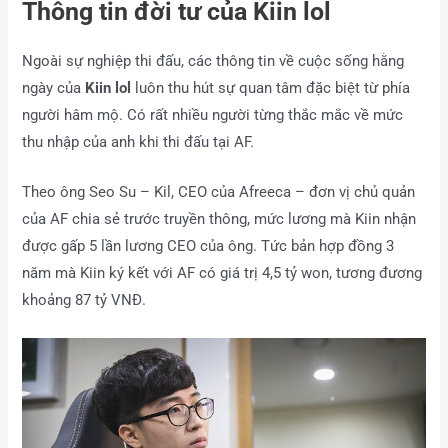
Thông tin đời tư của Kiin lol
Ngoài sự nghiệp thi đấu, các thông tin về cuộc sống hằng
ngày của
Kiin lol
luôn thu hút sự quan tâm đặc biệt từ phía
người hâm mộ. Có rất nhiều người từng thắc mắc về mức
thu nhập của anh khi thi đấu tại AF.
Theo ông Seo Su – Kil, CEO của Afreeca – đơn vị chủ quản
của AF chia sẻ trước truyền thông, mức lương mà Kiin nhận
được gấp 5 lần lương CEO của ông. Tức bản hợp đồng 3
năm mà Kiin ký kết với AF có giá trị 4,5 tỷ won, tương đương
khoảng 87 tỷ VNĐ.