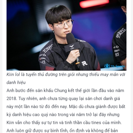
Kiin lol là tuyển thủ đường trên giỏi nhưng thiếu may mắn với
danh hiệu
Anh bước đến sân khấu Chung kết thế giới lần đầu vào năm
2018. Tuy nhiên, anh chưa từng quay lại sân chơi danh giá
này một lần nào từ đó đến nay. Mặc dù chưa giành được bất
kỳ danh hiệu cao quý nào trong vài năm trở lại đây nhưng
Kiin vẫn cho thấy sự tự tin và tinh thần cầu tines của mình.
Anh luôn giữ được sự bình tĩnh, ổn định và không để bản