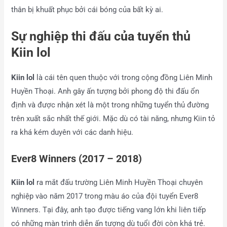
thân bị khuất phục bởi cái bóng của bất kỳ ai.
Sự nghiệp thi đấu của tuyển thủ
Kiin lol
Kiin lol
là cái tên quen thuộc với trong cộng đồng Liên Minh
Huyền Thoại. Anh gây ấn tượng bởi phong độ thi đấu ổn
định và được nhận xét là một trong những tuyển thủ đường
trên xuất sắc nhất thế giới. Mặc dù có tài năng, nhưng Kiin tỏ
ra khá kém duyên với các danh hiệu.
Ever8 Winners (2017 – 2018)
Kiin lol
ra mắt đấu trường Liên Minh Huyền Thoại chuyên
nghiệp vào năm 2017 trong màu áo của đội tuyển Ever8
Winners. Tại đây, anh tạo được tiếng vang lớn khi liên tiếp
có những màn trình diễn ấn tượng dù tuổi đời còn khá trẻ.