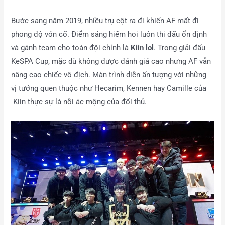
Bước sang năm 2019, nhiều trụ cột ra đi khiến AF mất đi
phong độ vón cố. Điểm sáng hiếm hoi luôn thi đấu ổn định
và gánh team cho toàn đội chính là
Kiin lol
. Trong giải đấu
KeSPA Cup, mặc dù không được đánh giá cao nhưng AF vẫn
nâng cao chiếc vô địch. Màn trình diễn ấn tượng với những
vị tướng quen thuộc như Hecarim, Kennen hay Camille của
Kiin thực sự là nỗi ác mộng của đối thủ.