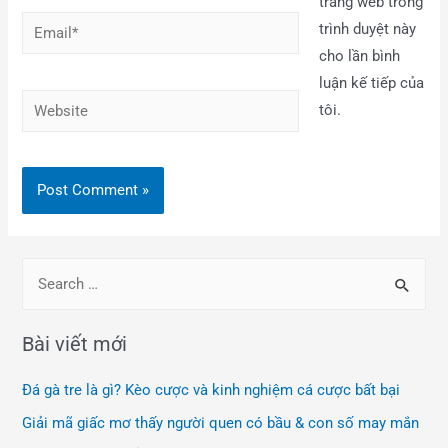
trang web trong
trình duyệt này
cho lần bình
luận kế tiếp của
tôi.
Bài viết mới
Đá gà tre là gì? Kèo cược và kinh nghiệm cá cược bất bại
Giải mã giấc mơ thấy người quen có bầu & con số may mắn