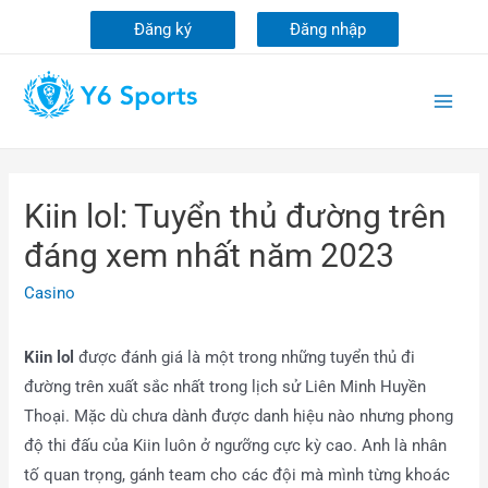
Đăng ký
Đăng nhập
Kiin lol: Tuyển thủ đường trên
đáng xem nhất năm 2023
Casino
Kiin lol
được đánh giá là một trong những tuyển thủ đi
đường trên xuất sắc nhất trong lịch sử Liên Minh Huyền
Thoại. Mặc dù chưa dành được danh hiệu nào nhưng phong
độ thi đấu của Kiin luôn ở ngưỡng cực kỳ cao. Anh là nhân
tố quan trọng, gánh team cho các đội mà mình từng khoác