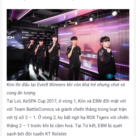
Kiin thi đấu tại Ever8 Winners khi còn khá trẻ nhưng chơi vô
cùng ấn tượng
Tại LoL KeSPA Cup 2017, ở vòng 1, Kiin và E8W đối mặt với
với Team BattleComics và giành chiến thắng trong loạt trận
với tỷ số 2 – 1. Ở vòng 2, họ bất ngờ hạ ROX Tigers với chiến
thắng 2 – 1 trước khi bị cầm hoà. Tại Tứ kết, E8W bị quét
sạch bởi đội tuyển KT Rolster.