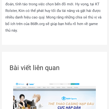
đoán, tỉnh táo trong việc chọn bến đỗ mới. Hy vọng, tại KT
Rolster, Kiin có thể phát huy tối đa tài năng và gặt hái được
nhiều danh hiệu cao quý. Mong rằng những chia sẻ thú vị và
bổ ích trên của 868h.org sẽ giúp bạn hiểu rõ hơn về game
thủ này.
Bài viết liên quan