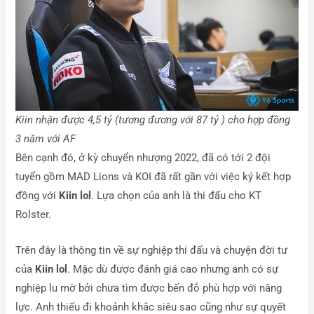
Kiin nhận được 4,5 tỷ (tương đương với 87 tỷ ) cho hợp đồng
3 năm với AF
Bên cạnh đó, ở kỳ chuyển nhượng 2022, đã có tới 2 đội
tuyển gồm MAD Lions và KOI đã rất gần với việc ký kết hợp
đồng với
Kiin lol
. Lựa chọn của anh là thi đấu cho KT
Rolster.
Trên đây là thông tin về sự nghiệp thi đấu và chuyện đời tư
của
Kiin lol
. Mặc dù được đánh giá cao nhưng anh có sự
nghiệp lu mờ bởi chưa tìm được bến đỗ phù hợp với năng
lực. Anh thiếu đi khoảnh khắc siêu sao cũng như sự quyết