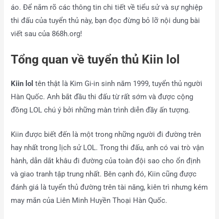
áo. Để nắm rõ các thông tin chi tiết về tiểu sử và sự nghiệp
thi đấu của tuyển thủ này, bạn đọc đừng bỏ lỡ nội dung bài
viết sau của 868h.org!
Tổng quan về tuyển thủ Kiin lol
Kiin lol
tên thật là Kim Gi-in sinh năm 1999, tuyển thủ người
Hàn Quốc. Anh bắt đầu thi đấu từ rất sớm và được cộng
đồng LOL chú ý bởi những màn trình diễn đầy ấn tượng.
Kiin được biết đến là một trong những người đi đường trên
hay nhất trong lịch sử LOL. Trong thi đấu, anh có vai trò vận
hành, dẫn dắt khâu đi đường của toàn đội sao cho ổn định
và giao tranh tập trung nhất. Bên cạnh đó, Kiin cũng được
đánh giá là tuyển thủ đường trên tài năng, kiên trì nhưng kém
may mắn của Liên Minh Huyền Thoại Hàn Quốc.