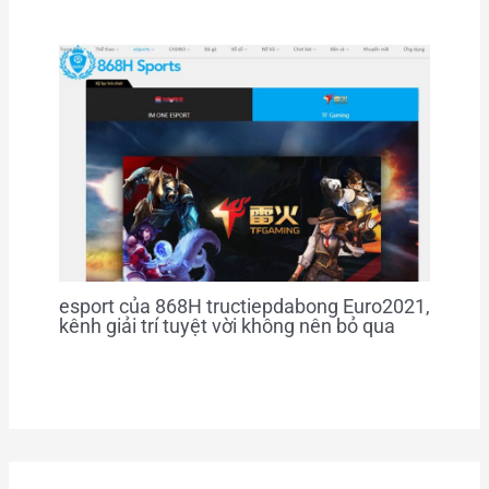
esport của 868H tructiepdabong Euro2021,
kênh giải trí tuyệt vời không nên bỏ qua