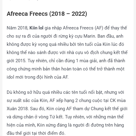
Afreeca Freecs (2018 – 2022)
Năm 2018,
Kiin lol
gia nhập Afreeca Freecs (AF) để thay thế
cho sự ra đi của người đi rừng kỳ cựu Marin. Ban đầu, anh
không được kỳ vọng quá nhiều bởi tên tuổi của Kiin lúc đó
không thể nào sánh được với nhà cựu vô địch chung kết thế
giới 2015. Tuy nhiên, chỉ cần đúng 1 mùa giải, anh đã thành
công chứng minh bản thân hoàn toàn có thể trở thành một
idol mới trong đội hình của AF.
Dù không sở hữu quá nhiều các tên tuổi nổi bật, nhưng với
sự xuất sắc của Kiin, AF xếp hạng 2 chung cuộc tại CK mùa
Xuân 2018. Sau đó, Kiin cùng AF tham dự Chung kết thế giới
và dừng chân ở vòng Tứ kết. Tuy nhiên, với những màn thể
hiện của mình, Kiin xứng đáng là người đi đường trên hàng
đầu thế giới tại thời điểm đó.