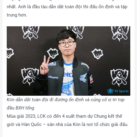
nhất. Anh là đầu tàu dẫn dắt toàn đội thi đấu ổn định và tập
trung hơn.
Kiin dẫn dắt toàn đội đi đường ổn định và củng cố vị trí top
đầu BXH tổng
Mùa giải 2023, LCK có đến 4 suất tham dự Chung kết thế
giới và Hàn Quốc – sân nhà của Kiin là nơi tổ chức giải đấu.