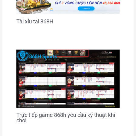
Tài xỉu tại 868H
Trực tiếp game 868h yêu cầu kỹ thuật khi
chơi