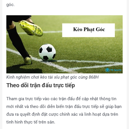
góc.
Kinh nghiệm chơi kèo tài xỉu phạt góc cùng 868H
Theo dõi trận đấu trực tiếp
Tham gia trực tiếp vào các trận đấu để cập nhật thông tin
mới nhất và theo dõi diễn biến trận đấu trực tiếp sẽ giúp bạn
đưa ra quyết định đặt cược chính xác và linh hoạt dựa trên
tình hình thực tế trên sân.