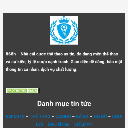
868h – Nhà cái cược thể thao uy tín, đa dạng môn thể thao
và sự kiện, tỷ lệ cược cạnh tranh. Giao diện dễ dàng, bảo mật
thông tin cá nhân, dịch vụ chất lượng.
Danh mục tin tức
ESPORTS
–
THỂ THAO
–
CASINO
–
ĐÁ GÀ
–
NỔ HŨ
–
CHƠI
BÀI
–
Điều khoản
–
SITEMAP