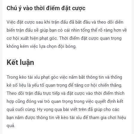
Chú ý vào thời điểm đặt cược
Việc đặt cược sau khi trận đấu đã bắt đầu và theo dõi diễn
biến trận đấu sẽ giúp bạn có cái nhìn tổng thể rõ ràng hơn về
cơ hội xuất hiện phạt góc. Thời điểm đặt cược quan trọng
không kém việc lựa chọn đội bóng.
Kết luận
Trong kèo tài xỉu phạt góc việc nắm bắt thông tin và thống
kê số liệu là yếu tố quan trọng để tăng cơ hội chiến thắng.
Theo dõi trận đấu trực tiếp và đặt cược vào thời điểm thích
hợp cũng đóng vai trò quan trọng trong việc quyết định kết
quả cuối cùng. Hy vọng qua bài viết trên đã giúp cho các
bạn nắm được thông tin về kèo tài xỉu để tham gia chơi hiệu
quả.