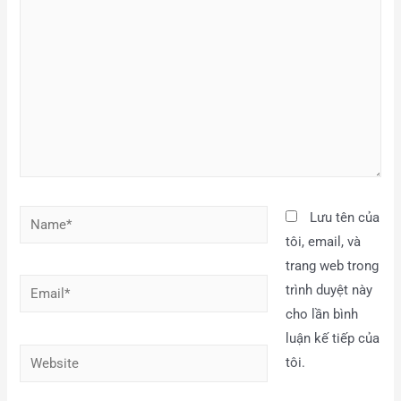
Lưu tên của
tôi, email, và
trang web trong
trình duyệt này
cho lần bình
luận kế tiếp của
tôi.