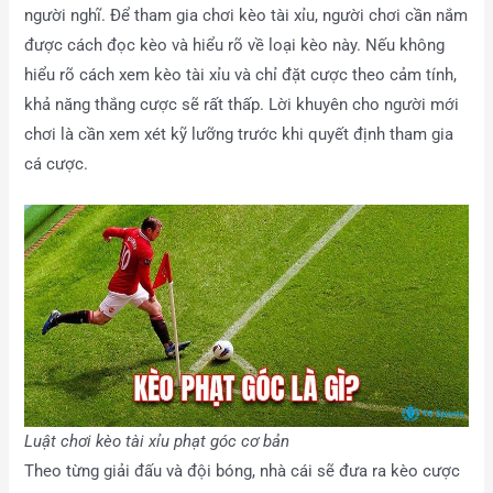
người nghĩ. Để tham gia chơi kèo tài xỉu, người chơi cần nắm
được cách đọc kèo và hiểu rõ về loại kèo này. Nếu không
hiểu rõ cách xem kèo tài xỉu và chỉ đặt cược theo cảm tính,
khả năng thắng cược sẽ rất thấp. Lời khuyên cho người mới
chơi là cần xem xét kỹ lưỡng trước khi quyết định tham gia
cá cược.
Luật chơi kèo tài xỉu phạt góc cơ bản
Theo từng giải đấu và đội bóng, nhà cái sẽ đưa ra kèo cược