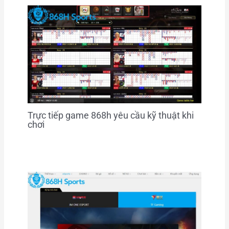
Trực tiếp game 868h yêu cầu kỹ thuật khi
chơi