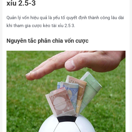
xỉu 2.5-3
Quản lý vốn hiệu quả là yếu tố quyết định thành công lâu dài
khi tham gia cược kèo tài xỉu 2.5 3.
Nguyên tắc phân chia vốn cược