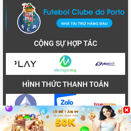
CỘNG SỰ HỢP TÁC
HÌNH THỨC THANH TOÁN
Copyright © 2026 868H Sports Reserved. Nhà tài