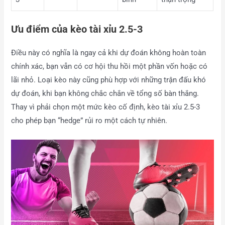
Ưu điểm của kèo tài xỉu 2.5-3
Điều này có nghĩa là ngay cả khi dự đoán không hoàn toàn
chính xác, bạn vẫn có cơ hội thu hồi một phần vốn hoặc có
lãi nhỏ. Loại kèo này cũng phù hợp với những trận đấu khó
dự đoán, khi bạn không chắc chắn về tổng số bàn thắng.
Thay vì phải chọn một mức kèo cố định, kèo tài xỉu 2.5-3
cho phép bạn “hedge” rủi ro một cách tự nhiên.