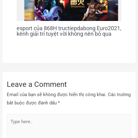
esport của 868H tructiepdabong Euro2021,
kênh giải trí tuyệt vời không nên bỏ qua
Leave a Comment
Email của bạn sẽ không được hiển thị công khai.
Các trường
bắt buộc được đánh dấu
*