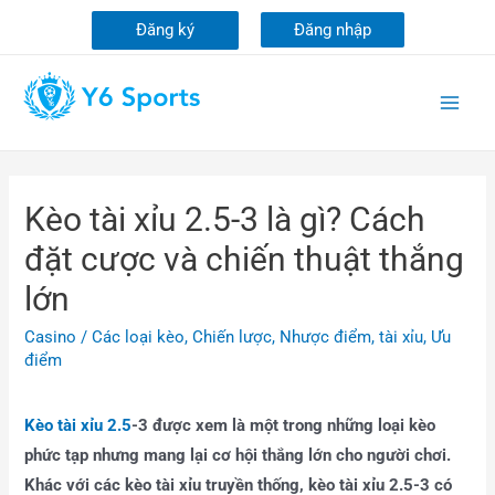
Đăng ký
Đăng nhập
Kèo tài xỉu 2.5-3 là gì? Cách
đặt cược và chiến thuật thắng
lớn
Casino
/
Các loại kèo
,
Chiến lược
,
Nhược điểm
,
tài xỉu
,
Ưu
điểm
Kèo tài xỉu 2.5
-3 được xem là một trong những loại kèo
phức tạp nhưng mang lại cơ hội thắng lớn cho người chơi.
Khác với các kèo tài xỉu truyền thống, kèo tài xỉu 2.5-3 có