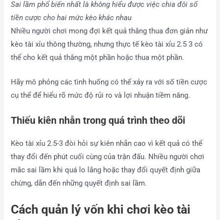
Sai lầm phổ biến nhất là không hiểu được việc chia đôi số
tiền cược cho hai mức kèo khác nhau
Nhiều người chơi mong đợi kết quả thắng thua đơn giản như
kèo tài xỉu thông thường, nhưng thực tế kèo tài xỉu 2.5 3 có
thể cho kết quả thắng một phần hoặc thua một phần.
Hãy mô phỏng các tình huống có thể xảy ra với số tiền cược
cụ thể để hiểu rõ mức độ rủi ro và lợi nhuận tiềm năng.
Thiếu kiên nhẫn trong quá trình theo dõi
Kèo tài xỉu 2.5-3 đòi hỏi sự kiên nhẫn cao vì kết quả có thể
thay đổi đến phút cuối cùng của trận đấu. Nhiều người chơi
mắc sai lầm khi quá lo lắng hoặc thay đổi quyết định giữa
chừng, dẫn đến những quyết định sai lầm.
Cách quản lý vốn khi chơi kèo tài