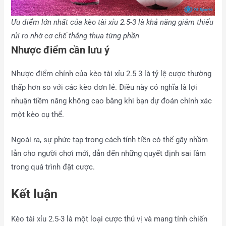
Ưu điểm lớn nhất của kèo tài xỉu 2.5-3 là khả năng giảm thiểu
rủi ro nhờ cơ chế thắng thua từng phần
Nhược điểm cần lưu ý
Nhược điểm chính của kèo tài xỉu 2.5 3 là tỷ lệ cược thường
thấp hơn so với các kèo đơn lẻ. Điều này có nghĩa là lợi
nhuận tiềm năng không cao bằng khi bạn dự đoán chính xác
một kèo cụ thể.
Ngoài ra, sự phức tạp trong cách tính tiền có thể gây nhầm
lẫn cho người chơi mới, dẫn đến những quyết định sai lầm
trong quá trình đặt cược.
Kết luận
Kèo tài xỉu 2.5-3 là một loại cược thú vị và mang tính chiến