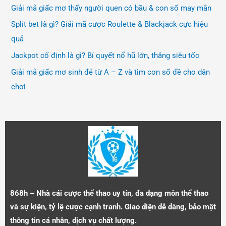
Giải mã giấc mơ thấy người quen có bầu & con số may mắn
Split bet là gì? Giải mã cược Roulette & Blackjack cực hiệu
quả
Jackpot cố định là gì? Bí quyết nổ hũ lớn, thắng siêu tốc
Giải mã giấc mơ sinh đẻ từ A – Z và tìm con số đề cho dân
chơi
868h – Nhà cái cược thể thao uy tín, đa dạng môn thể thao
và sự kiện, tỷ lệ cược cạnh tranh. Giao diện dễ dàng, bảo mật
thông tin cá nhân, dịch vụ chất lượng.