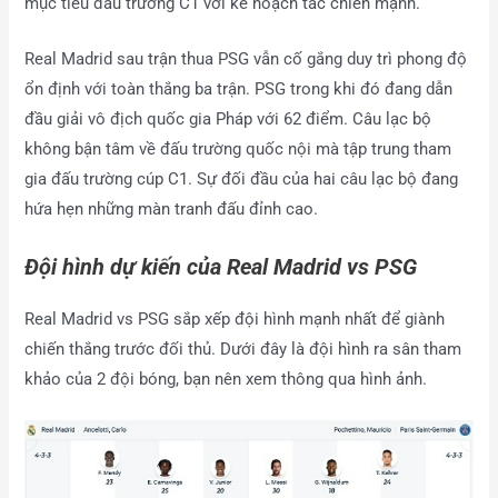
mục tiêu đấu trường C1 với kế hoạch tác chiến mạnh.
Real Madrid sau trận thua PSG vẫn cố gắng duy trì phong độ
ổn định với toàn thắng ba trận. PSG trong khi đó đang dẫn
đầu giải vô địch quốc gia Pháp với 62 điểm. Câu lạc bộ
không bận tâm về đấu trường quốc nội mà tập trung tham
gia đấu trường cúp C1. Sự đối đầu của hai câu lạc bộ đang
hứa hẹn những màn tranh đấu đỉnh cao.
Đội hình dự kiến của Real Madrid vs PSG
Real Madrid vs PSG sắp xếp đội hình mạnh nhất để giành
chiến thắng trước đối thủ. Dưới đây là đội hình ra sân tham
khảo của 2 đội bóng, bạn nên xem thông qua hình ảnh.