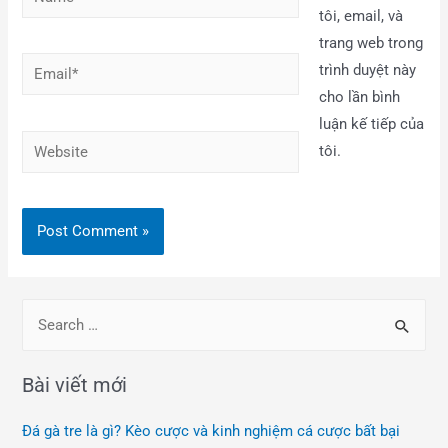
tôi, email, và
trang web trong
trình duyệt này
cho lần bình
luận kế tiếp của
tôi.
Bài viết mới
Đá gà tre là gì? Kèo cược và kinh nghiệm cá cược bất bại