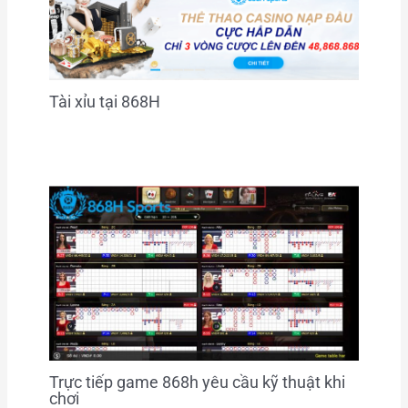
Tài xỉu tại 868H
Trực tiếp game 868h yêu cầu kỹ thuật khi
chơi