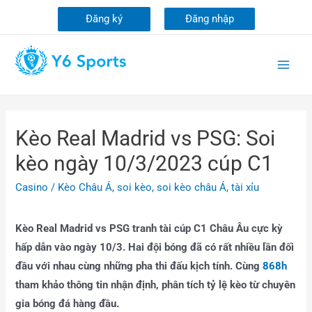
Đăng ký
Đăng nhập
Kèo Real Madrid vs PSG: Soi
kèo ngày 10/3/2023 cúp C1
Casino
/
Kèo Châu Á
,
soi kèo
,
soi kèo châu Á
,
tài xỉu
Kèo Real Madrid vs PSG tranh tài cúp C1 Châu Âu cực kỳ
hấp dẫn vào ngày 10/3. Hai đội bóng đã có rất nhiều lần đối
đầu với nhau cùng những pha thi đấu kịch tính. Cùng
868h
tham khảo thông tin nhận định, phân tích tỷ lệ kèo từ chuyên
gia bóng đá hàng đầu.