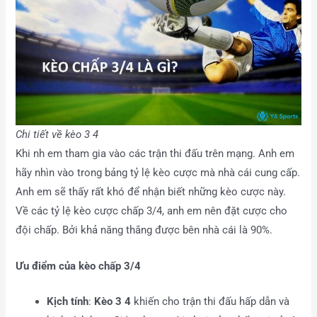
Chi tiết về kèo 3 4
Khi nh em tham gia vào các trận thi đấu trên mạng. Anh em
hãy nhìn vào trong bảng tỷ lệ kèo cược mà nhà cái cung cấp.
Anh em sẽ thấy rất khó để nhận biết những kèo cược này.
Về các tỷ lệ kèo cược chấp 3/4, anh em nên đặt cược cho
đội chấp. Bởi khả năng thắng được bên nhà cái là 90%.
Ưu điểm của kèo chấp 3/4
Kịch tính
:
Kèo 3 4
khiến cho trận thi đấu hấp dẫn và