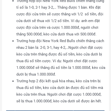
Trường hợp đội New York Red Bulls chiến thắng cùng
tỉ số là 1-0, 2-1 hay 3-2,… Thắng được 1 bàn. Khi đặt
cược đội cửa trên sẽ cược thắng với 1/2 số tiền, đội
cửa dưới sẽ thua với 1/2 số tiền. Ví dụ: anh em đặt
cược đội cửa trên và cược 1.000.000đ, người chơi
thắng 500.000đ, kèo cửa dưới thua với 500.000đ.
Trường hợp đội New York Red Bulls chiến thắng cách
nhau 2 bàn là: 2-0, 3-1, hay 4-2,…Người chơi đặt cược
kèo cửa trên thắng được đủ số tiền, kèo cửa dưới bị
thua đủ số tiền cược. Ví dụ: Người chơi đặt cược
1.000.000đ sẽ thắng đủ số tiền là 1.000.000đ, kèo cửa
dưới bị thua 1.000.000đ.
Trường hợp 2 đội kết quả hòa nhau, kèo cửa trên bị
thua đủ số tiền, kèo cửa dưới ăn được đủ số tiền mà
kèo cửa trên thua. Người chơi đặt cược 1.000.000đ,
sẽ bị thua 1.000.000đ, kèo cửa dưới sẽ được ăn hết.