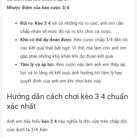
Nhược điểm của kèo cược 3/4
Rủi ro
:
Kèo 3 4
sẽ có những rủi ro cao, anh em cần
chấp nhận về mức độ rủi ro khi chơi cá cược.
Khó có thể dự đoán được
: Kèo cược chấp 3/4 dẫn tới
các kết quả thật bất ngờ. Vì thế, mà làm cho anh em
gặp phải những khó khăn khi dự đoán kết quả.
Tâm lý và áp lực
: Kèo cược này làm anh em thấy áp
lực và lo lắng về kết quả, ảnh hưởng tới tâm lý hay
quyết định của anh em khi chơi kèo này.
Hướng dẫn cách chơi kèo 3 4 chuẩn
xác nhất
Anh em hãy hiểu
kèo 3 4
này nghĩa là đội cửa trên chấp đội
cửa dưới là 3/4 bàn.