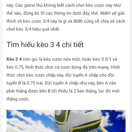
này. Các game thủ không biết cách chơi kèo cược này như
thế nào, đừng bỏ lỡ các thông tin dưới đây nhé. 868H sẽ giải
thích về kèo cược 3/4 này là gì và 868h cũng sẽ chia sẻ cách
chơi kèo 3/4 hiệu quả nhất.
Tìm hiểu kèo 3 4 chi tiết
Kèo 3 4
còn gọi là kèo cược nửa một, hoặc kèo 0.5/1 và
kèo 0.75, hình thức chơi cá cược bóng đá trên mạng. Hình
thức chơi kèo cược chấp này, đội tuyển A chấp cho đội
tuyển B là 0.75 trái. Đội tuyển A chấp như này, bên A cần
phải thắng được bên B tối thiểu là 2 bàn thắng, lúc đó mới
thắng cược.