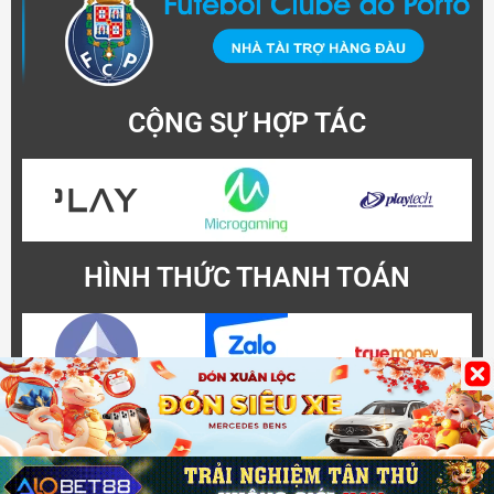
CỘNG SỰ HỢP TÁC
HÌNH THỨC THANH TOÁN
Copyright © 2026 868H Sports Reserved. Nhà tài
trợ
CF68
,
CFUN68
,
GI88