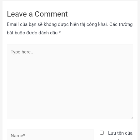
Leave a Comment
Email của bạn sẽ không được hiển thị công khai.
Các trường
bắt buộc được đánh dấu
*
Lưu tên của