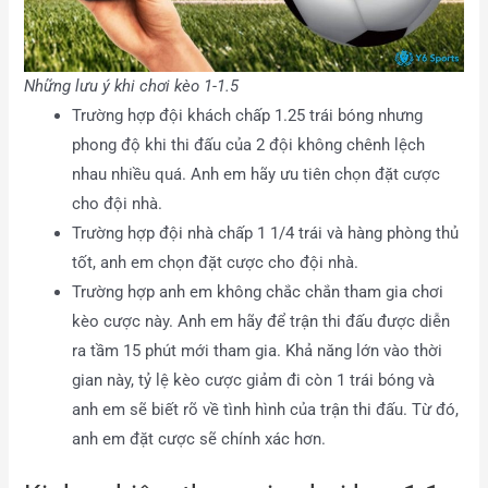
Những lưu ý khi chơi kèo 1-1.5
Trường hợp đội khách chấp 1.25 trái bóng nhưng
phong độ khi thi đấu của 2 đội không chênh lệch
nhau nhiều quá. Anh em hãy ưu tiên chọn đặt cược
cho đội nhà.
Trường hợp đội nhà chấp 1 1/4 trái và hàng phòng thủ
tốt, anh em chọn đặt cược cho đội nhà.
Trường hợp anh em không chắc chắn tham gia chơi
kèo cược này. Anh em hãy để trận thi đấu được diễn
ra tầm 15 phút mới tham gia. Khả năng lớn vào thời
gian này, tỷ lệ kèo cược giảm đi còn 1 trái bóng và
anh em sẽ biết rõ về tình hình của trận thi đấu. Từ đó,
anh em đặt cược sẽ chính xác hơn.