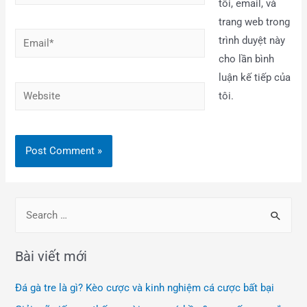
tôi, email, và
trang web trong
trình duyệt này
cho lần bình
luận kế tiếp của
tôi.
Bài viết mới
Đá gà tre là gì? Kèo cược và kinh nghiệm cá cược bất bại