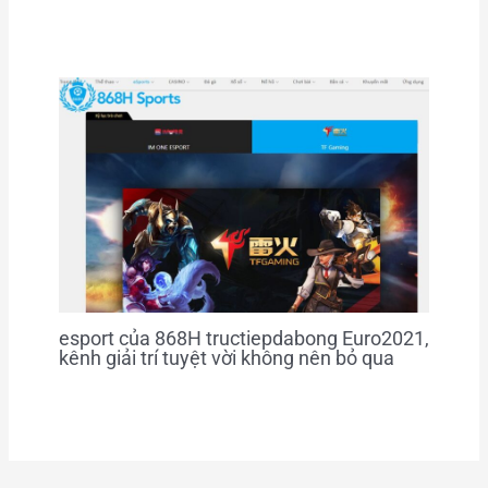
esport của 868H tructiepdabong Euro2021,
kênh giải trí tuyệt vời không nên bỏ qua