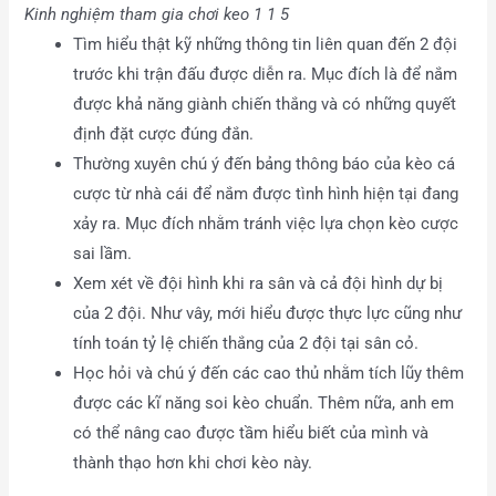
Kinh nghiệm tham gia chơi keo 1 1 5
Tìm hiểu thật kỹ những thông tin liên quan đến 2 đội
trước khi trận đấu được diễn ra. Mục đích là để nắm
được khả năng giành chiến thắng và có những quyết
định đặt cược đúng đắn.
Thường xuyên chú ý đến bảng thông báo của kèo cá
cược từ nhà cái để nắm được tình hình hiện tại đang
xảy ra. Mục đích nhằm tránh việc lựa chọn kèo cược
sai lầm.
Xem xét về đội hình khi ra sân và cả đội hình dự bị
của 2 đội. Như vây, mới hiểu được thực lực cũng như
tính toán tỷ lệ chiến thắng của 2 đội tại sân cỏ.
Học hỏi và chú ý đến các cao thủ nhằm tích lũy thêm
được các kĩ năng soi kèo chuẩn. Thêm nữa, anh em
có thể nâng cao được tầm hiểu biết của mình và
thành thạo hơn khi chơi kèo này.