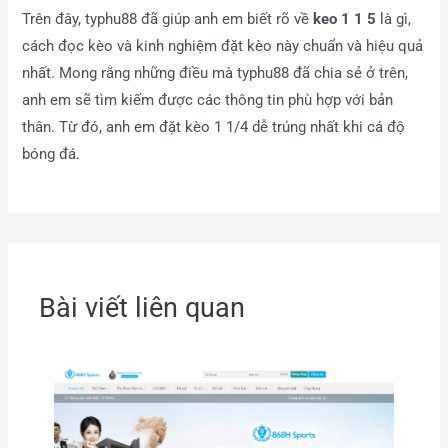
Trên đây, typhu88 đã giúp anh em biết rõ về
keo 1 1 5
là gì,
cách đọc kèo và kinh nghiệm đặt kèo này chuẩn và hiệu quả
nhất. Mong rằng những điều mà typhu88 đã chia sẻ ở trên,
anh em sẽ tìm kiếm được các thông tin phù hợp với bản
thân. Từ đó, anh em đặt kèo 1 1/4 dễ trúng nhất khi cá độ
bóng đá.
Bài viết liên quan