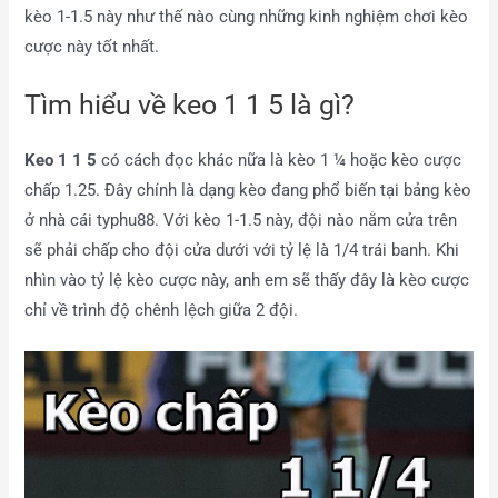
kèo 1-1.5 này như thế nào cùng những kinh nghiệm chơi kèo
cược này tốt nhất.
Tìm hiểu về keo 1 1 5 là gì?
Keo 1 1 5
có cách đọc khác nữa là kèo 1 ¼ hoặc kèo cược
chấp 1.25. Đây chính là dạng kèo đang phổ biến tại bảng kèo
ở nhà cái typhu88. Với kèo 1-1.5 này, đội nào nằm cửa trên
sẽ phải chấp cho đội cửa dưới với tỷ lệ là 1/4 trái banh. Khi
nhìn vào tỷ lệ kèo cược này, anh em sẽ thấy đây là kèo cược
chỉ về trình độ chênh lệch giữa 2 đội.