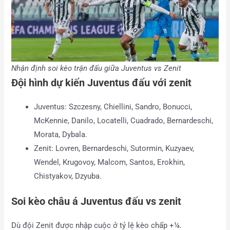
Nhận định soi kèo trận đấu giữa Juventus vs Zenit
Đội hình dự kiến Juventus đấu với zenit
Juventus: Szczesny, Chiellini, Sandro, Bonucci,
McKennie, Danilo, Locatelli, Cuadrado, Bernardeschi,
Morata, Dybala.
Zenit: Lovren, Bernardeschi, Sutormin, Kuzyaev,
Wendel, Krugovoy, Malcom, Santos, Erokhin,
Chistyakov, Dzyuba.
Soi kèo châu á Juventus đấu vs zenit
Dù đội Zenit được nhập cuộc ở tỷ lệ kèo chấp +¼.