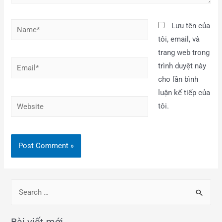
Lưu tên của
tôi, email, và
trang web trong
trình duyệt này
cho lần bình
luận kế tiếp của
tôi.
Bài viết mới