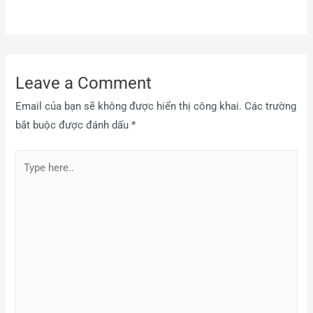
Leave a Comment
Email của bạn sẽ không được hiển thị công khai.
Các trường
bắt buộc được đánh dấu
*