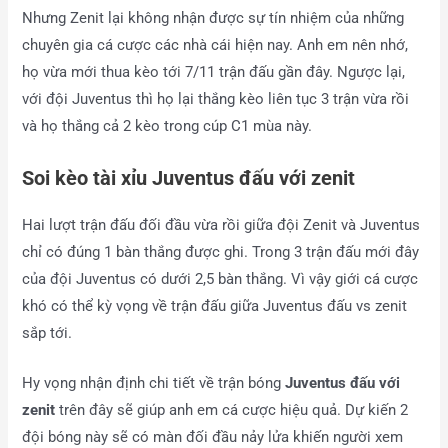
Nhưng Zenit lại không nhận được sự tín nhiệm của những
chuyên gia cá cược các nhà cái hiện nay. Anh em nên nhớ,
họ vừa mới thua kèo tới 7/11 trận đấu gần đây. Ngược lại,
với đội Juventus thì họ lại thắng kèo liên tục 3 trận vừa rồi
và họ thắng cả 2 kèo trong cúp C1 mùa này.
Soi kèo tài xỉu Juventus đấu với zenit
Hai lượt trận đấu đối đầu vừa rồi giữa đội Zenit và Juventus
chỉ có đúng 1 bàn thắng được ghi. Trong 3 trận đấu mới đây
của đội Juventus có dưới 2,5 bàn thắng. Vì vậy giới cá cược
khó có thể kỳ vọng về trận đấu giữa Juventus đấu vs zenit
sắp tới.
Hy vọng nhận định chi tiết về trận bóng
Juventus đấu với
zenit
trên đây sẽ giúp anh em cá cược hiệu quả. Dự kiến 2
đội bóng này sẽ có màn đối đầu nảy lửa khiến người xem