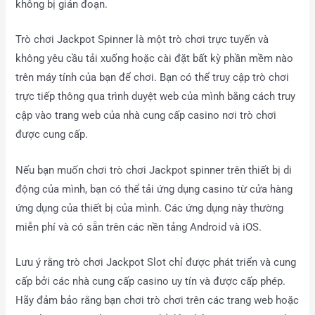
không bị gián đoạn.
Trò chơi Jackpot Spinner là một trò chơi trực tuyến và
không yêu cầu tải xuống hoặc cài đặt bất kỳ phần mềm nào
trên máy tính của bạn để chơi. Bạn có thể truy cập trò chơi
trực tiếp thông qua trình duyệt web của mình bằng cách truy
cập vào trang web của nhà cung cấp casino nơi trò chơi
được cung cấp.
Nếu bạn muốn chơi trò chơi Jackpot spinner trên thiết bị di
động của mình, bạn có thể tải ứng dụng casino từ cửa hàng
ứng dụng của thiết bị của mình. Các ứng dụng này thường
miễn phí và có sẵn trên các nền tảng Android và iOS.
Lưu ý rằng trò chơi Jackpot Slot chỉ được phát triển và cung
cấp bởi các nhà cung cấp casino uy tín và được cấp phép.
Hãy đảm bảo rằng bạn chơi trò chơi trên các trang web hoặc