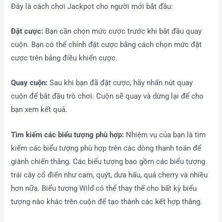
Đây là cách chơi Jackpot cho người mới bắt đầu:
Đặt cược:
Bạn cần chọn mức cược trước khi bắt đầu quay
cuộn. Bạn có thể chỉnh đặt cược bằng cách chọn mức đặt
cược trên bảng điều khiển cược.
Quay cuộn:
Sau khi bạn đã đặt cược, hãy nhấn nút quay
cuộn để bắt đầu trò chơi. Cuộn sẽ quay và dừng lại để cho
bạn xem kết quả.
Tìm kiếm các biểu tượng phù hợp:
Nhiệm vụ của bạn là tìm
kiếm các biểu tượng phù hợp trên các dòng thanh toán để
giành chiến thắng. Các biểu tượng bao gồm các biểu tượng
trái cây cổ điển như cam, quýt, dưa hấu, quả cherry và nhiều
hơn nữa. Biểu tượng Wild có thể thay thế cho bất kỳ biểu
tượng nào khác trên cuộn để tạo thành các kết hợp thắng.