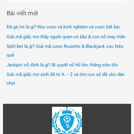
Bài viết mới
Đá gà tre là gì? Kèo cược và kinh nghiệm cá cược bất bại
Giải mã giấc mơ thấy người quen có bầu & con số may mắn
Split bet là gì? Giải mã cược Roulette & Blackjack cực hiệu
quả
Jackpot cố định là gì? Bí quyết nổ hũ lớn, thắng siêu tốc
Giải mã giấc mơ sinh đẻ từ A – Z và tìm con số đề cho dân
chơi