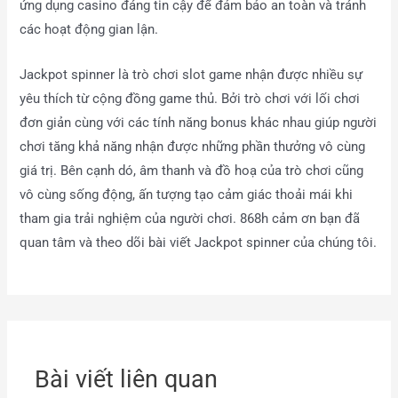
ứng dụng casino đáng tin cậy để đảm bảo an toàn và tránh
các hoạt động gian lận.
Jackpot spinner là trò chơi slot game nhận được nhiều sự
yêu thích từ cộng đồng game thủ. Bởi trò chơi với lối chơi
đơn giản cùng với các tính năng bonus khác nhau giúp người
chơi tăng khả năng nhận được những phần thưởng vô cùng
giá trị. Bên cạnh dó, âm thanh và đồ hoạ của trò chơi cũng
vô cùng sống động, ấn tượng tạo cảm giác thoải mái khi
tham gia trải nghiệm của người chơi. 868h cảm ơn bạn đã
quan tâm và theo dõi bài viết Jackpot spinner của chúng tôi.
Bài viết liên quan