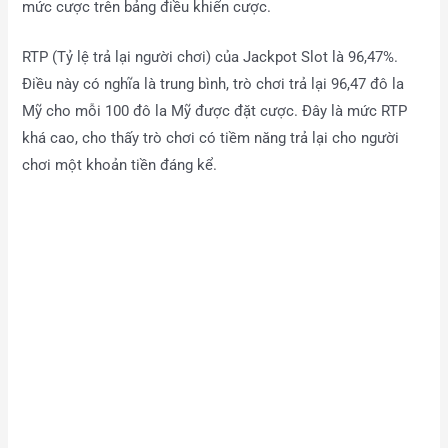
mức cược trên bảng điều khiển cược.
RTP (Tỷ lệ trả lại người chơi) của Jackpot Slot là 96,47%.
Điều này có nghĩa là trung bình, trò chơi trả lại 96,47 đô la
Mỹ cho mỗi 100 đô la Mỹ được đặt cược. Đây là mức RTP
khá cao, cho thấy trò chơi có tiềm năng trả lại cho người
chơi một khoản tiền đáng kể.