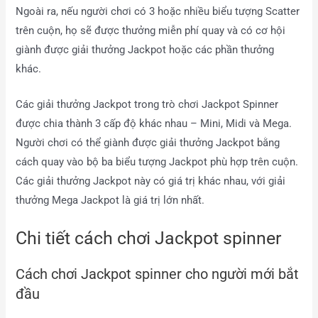
Ngoài ra, nếu người chơi có 3 hoặc nhiều biểu tượng Scatter
trên cuộn, họ sẽ được thưởng miễn phí quay và có cơ hội
giành được giải thưởng Jackpot hoặc các phần thưởng
khác.
Các giải thưởng Jackpot trong trò chơi Jackpot Spinner
được chia thành 3 cấp độ khác nhau – Mini, Midi và Mega.
Người chơi có thể giành được giải thưởng Jackpot bằng
cách quay vào bộ ba biểu tượng Jackpot phù hợp trên cuộn.
Các giải thưởng Jackpot này có giá trị khác nhau, với giải
thưởng Mega Jackpot là giá trị lớn nhất.
Chi tiết cách chơi Jackpot spinner
Cách chơi Jackpot spinner cho người mới bắt
đầu