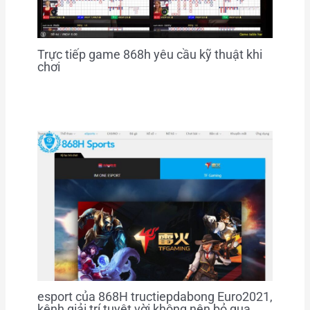
Trực tiếp game 868h yêu cầu kỹ thuật khi
chơi
esport của 868H tructiepdabong Euro2021,
kênh giải trí tuyệt vời không nên bỏ qua