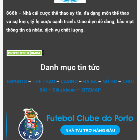
868h – Nhà cái cược thể thao uy tín, đa dạng môn thể thao
và sự kiện, tỷ lệ cược cạnh tranh. Giao diện dễ dàng, bảo mật
thông tin cá nhân, dịch vụ chất lượng.
Danh mục tin tức
ESPORTS
–
THỂ THAO
–
CASINO
–
ĐÁ GÀ
–
NỔ HŨ
–
CHƠI
BÀI
–
Điều khoản
–
SITEMAP