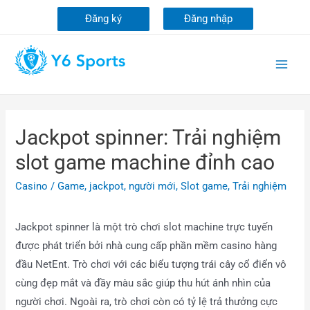
Đăng ký
Đăng nhập
Jackpot spinner: Trải nghiệm
slot game machine đỉnh cao
Casino
/
Game
,
jackpot
,
người mới
,
Slot game
,
Trải nghiệm
Jackpot spinner là một trò chơi slot machine trực tuyến
được phát triển bởi nhà cung cấp phần mềm casino hàng
đầu NetEnt. Trò chơi với các biểu tượng trái cây cổ điển vô
cùng đẹp mắt và đầy màu sắc giúp thu hút ánh nhìn của
người chơi. Ngoài ra, trò chơi còn có tỷ lệ trả thưởng cực