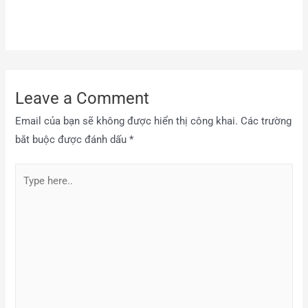
Leave a Comment
Email của bạn sẽ không được hiển thị công khai.
Các trường
bắt buộc được đánh dấu
*