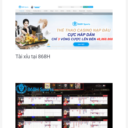
Tài xỉu tại 868H