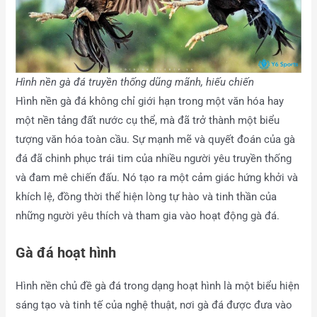
Hình nền gà đá truyền thống dũng mãnh, hiếu chiến
Hình nền gà đá không chỉ giới hạn trong một văn hóa hay
một nền tảng đất nước cụ thể, mà đã trở thành một biểu
tượng văn hóa toàn cầu. Sự mạnh mẽ và quyết đoán của gà
đá đã chinh phục trái tim của nhiều người yêu truyền thống
và đam mê chiến đấu. Nó tạo ra một cảm giác hứng khởi và
khích lệ, đồng thời thể hiện lòng tự hào và tinh thần của
những người yêu thích và tham gia vào hoạt động gà đá.
Gà đá hoạt hình
Hình nền chủ đề gà đá trong dạng hoạt hình là một biểu hiện
sáng tạo và tinh tế của nghệ thuật, nơi gà đá được đưa vào