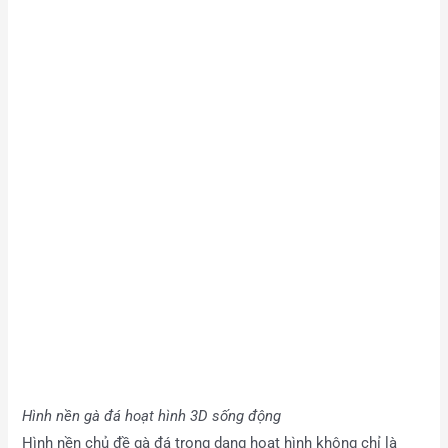
Hình nền gà đá hoạt hình 3D sống động
Hình nền chủ đề gà đá trong dạng hoạt hình không chỉ là