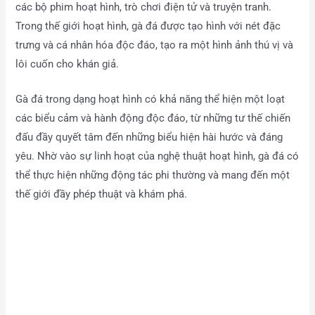
các bộ phim hoạt hình, trò chơi điện tử và truyện tranh.
Trong thế giới hoạt hình, gà đá được tạo hình với nét đặc
trưng và cá nhân hóa độc đáo, tạo ra một hình ảnh thú vị và
lôi cuốn cho khán giả.
Gà đá trong dạng hoạt hình có khả năng thể hiện một loạt
các biểu cảm và hành động độc đáo, từ những tư thế chiến
đấu đầy quyết tâm đến những biểu hiện hài hước và đáng
yêu. Nhờ vào sự linh hoạt của nghệ thuật hoạt hình, gà đá có
thể thực hiện những động tác phi thường và mang đến một
thế giới đầy phép thuật và khám phá.