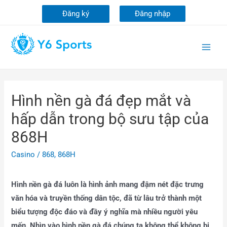
Đăng ký
Đăng nhập
Hình nền gà đá đẹp mắt và
hấp dẫn trong bộ sưu tập của
868H
Casino
/
868
,
868H
Hình nền gà đá luôn là hình ảnh mang đậm nét đặc trưng
văn hóa và truyền thống dân tộc, đã từ lâu trở thành một
biểu tượng độc đáo và đầy ý nghĩa mà nhiều người yêu
mến. Nhìn vào hình nền gà đá chúng ta không thể không bị