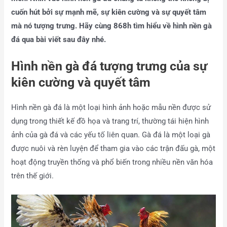
cuốn hút bởi sự mạnh mẽ, sự kiên cường và sự quyết tâm
mà nó tượng trưng. Hãy cùng 868h tìm hiểu về hình nền gà
đá qua bài viết sau đây nhé.
Hình nền gà đá tượng trưng của sự
kiên cường và quyết tâm
Hình nền gà đá là một loại hình ảnh hoặc mẫu nền được sử
dụng trong thiết kế đồ họa và trang trí, thường tái hiện hình
ảnh của gà đá và các yếu tố liên quan. Gà đá là một loại gà
được nuôi và rèn luyện để tham gia vào các trận đấu gà, một
hoạt động truyền thống và phổ biến trong nhiều nền văn hóa
trên thế giới.