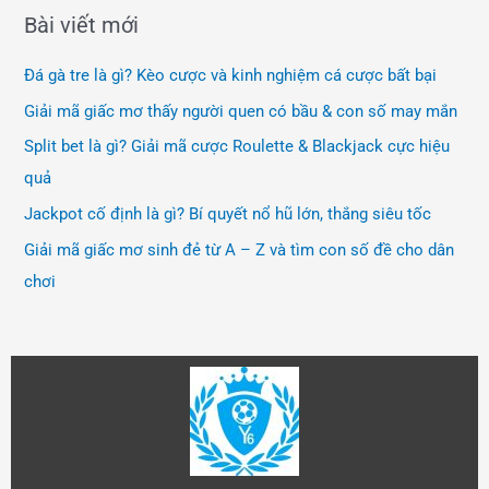
Bài viết mới
Đá gà tre là gì? Kèo cược và kinh nghiệm cá cược bất bại
Giải mã giấc mơ thấy người quen có bầu & con số may mắn
Split bet là gì? Giải mã cược Roulette & Blackjack cực hiệu
quả
Jackpot cố định là gì? Bí quyết nổ hũ lớn, thắng siêu tốc
Giải mã giấc mơ sinh đẻ từ A – Z và tìm con số đề cho dân
chơi