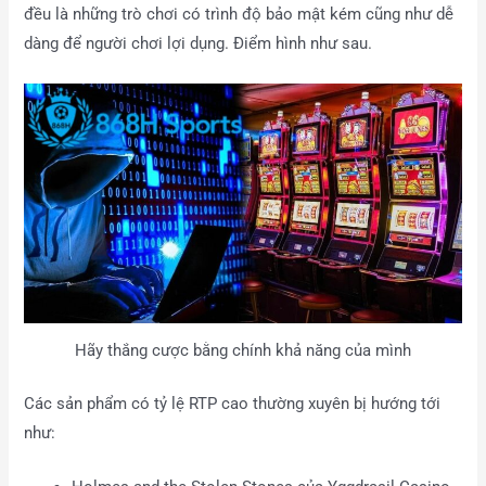
đều là những trò chơi có trình độ bảo mật kém cũng như dễ
dàng để người chơi lợi dụng. Điểm hình như sau.
Hãy thắng cược bằng chính khả năng của mình
Các sản phẩm có tỷ lệ RTP cao thường xuyên bị hướng tới
như: