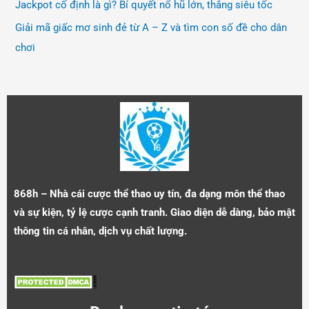
Jackpot cố định là gì? Bí quyết nổ hũ lớn, thắng siêu tốc
Giải mã giấc mơ sinh đẻ từ A – Z và tìm con số đề cho dân
chơi
868h – Nhà cái cược thể thao uy tín, đa dạng môn thể thao
và sự kiện, tỷ lệ cược cạnh tranh. Giao diện dễ dàng, bảo mật
thông tin cá nhân, dịch vụ chất lượng.