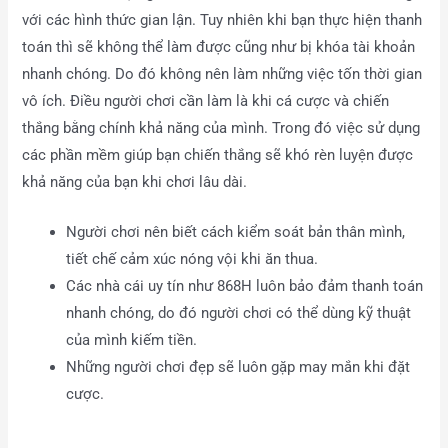
với các hình thức gian lận. Tuy nhiên khi bạn thực hiện thanh
toán thì sẽ không thể làm được cũng như bị khóa tài khoản
nhanh chóng. Do đó không nên làm những việc tốn thời gian
vô ích. Điều người chơi cần làm là khi cá cược và chiến
thắng bằng chính khả năng của mình. Trong đó việc sử dụng
các phần mềm giúp bạn chiến thắng sẽ khó rèn luyện được
khả năng của bạn khi chơi lâu dài.
Người chơi nên biết cách kiểm soát bản thân mình,
tiết chế cảm xúc nóng vội khi ăn thua.
Các nhà cái uy tín như 868H luôn bảo đảm thanh toán
nhanh chóng, do đó người chơi có thể dùng kỹ thuật
của mình kiếm tiền.
Những người chơi đẹp sẽ luôn gặp may mắn khi đặt
cược.