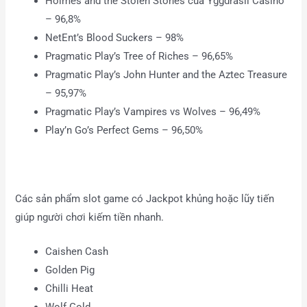
Holmes and the Stolen Stones của Yggdrasil Casino
– 96,8%
NetEnt’s Blood Suckers – 98%
Pragmatic Play’s Tree of Riches – 96,65%
Pragmatic Play’s John Hunter and the Aztec Treasure
– 95,97%
Pragmatic Play’s Vampires vs Wolves – 96,49%
Play’n Go’s Perfect Gems – 96,50%
Các sản phẩm slot game có Jackpot khủng hoặc lũy tiến
giúp người chơi kiếm tiền nhanh.
Caishen Cash
Golden Pig
Chilli Heat
Wolf Gold