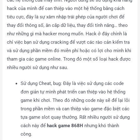
các hệ thống của máy tính. Người dùng sẽ sử dụng khả năng
hack của mình để can thiệp vào một hệ thống bằng cách
tiêu cực, đây là sự xâm nhập trái phép của người chơi để
thay đổi thông số, ăn cắp dữ liệu, thay đổi tính năng… theo
như những gì mà hacker mong muốn. Hack ở đây chính là
chỉ việc bạn sử dụng cracking để vượt các rào cản kiểm tra
và sử dụng phần mềm đó miễn phí hoặc có lợi cho mình khi
tham gia các game online. Trong đó một số loại hack được
nhiều người sử dụng như sau.
Sử dụng Cheat, bug: Đây là việc sử dụng các code
đơn giản tự mình phát triển can thiệp vào hệ thống
game khi chơi. Theo đó những code này sẽ để lại lỗi
trong phần mềm và can thiệp vào game đặc biệt các
tựa game slot quay thưởng. Rất nhiều người sử dụng
cách này để
hack game 868H
nhưng khó thành
công.