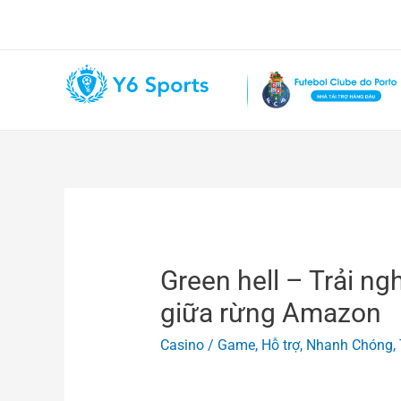
Green hell – Trải ng
giữa rừng Amazon
Casino
/
Game
,
Hỗ trợ
,
Nhanh Chóng
,