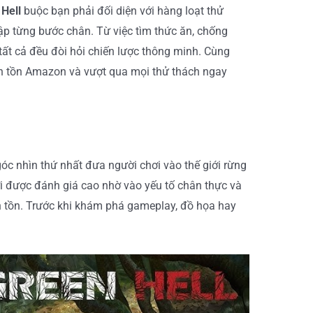
Hell
buộc bạn phải đối diện với hàng loạt thử
ập từng bước chân. Từ việc tìm thức ăn, chống
 tất cả đều đòi hỏi chiến lược thông minh. Cùng
h tồn Amazon và vượt qua mọi thử thách ngay
óc nhìn thứ nhất đưa người chơi vào thế giới rừng
i được đánh giá cao nhờ vào yếu tố chân thực và
h tồn. Trước khi khám phá gameplay, đồ họa hay