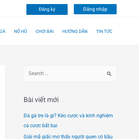
Đăng nhập
Đăng ký
 GÀ
NỔ HŨ
CHƠI BÀI
HƯỚNG DẪN
TIN TỨC
Bài viết mới
Đá gà tre là gì? Kèo cược và kinh nghiệm
cá cược bất bại
Giải mã giấc mơ thấy người quen có bầu