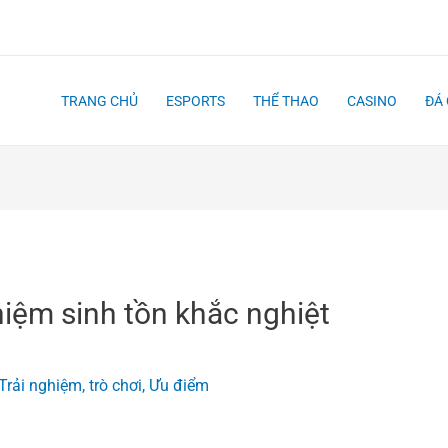
TRANG CHỦ
ESPORTS
THỂ THAO
CASINO
ĐÁ
hiệm sinh tồn khắc nghiệt
Trải nghiệm
,
trò chơi
,
Ưu điểm