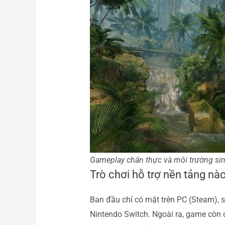
Gameplay chân thực và môi trường sinh 
Trò chơi hỗ trợ nền tảng nà
Ban đầu chỉ có mặt trên PC (Steam), 
Nintendo Switch. Ngoài ra, game còn c