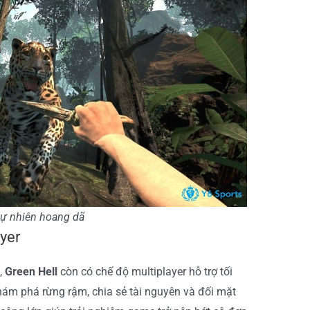
 tự nhiên hoang dã
yer
,
Green Hell
còn có chế độ multiplayer hỗ trợ tối
hám phá rừng rậm, chia sẻ tài nguyên và đối mặt