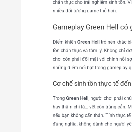
chân thực cho trải nghiệm sinh tồn. Vi
nhiều đối tượng game thủ hơn.
Gameplay Green Hell có g
Điểm khiến
Green Hell
trở nên khác b
tồn chân thực và tâm lý. Không chỉ đơ
chơi còn phải đối mặt với chính nỗi sợ
những điểm nổi bật trong gameplay q
Cơ chế sinh tồn thực tế đến
Trong
Green Hel
l, người chơi phải ch
hay thậm chí là… vết côn trùng cắn. 
nếu bạn không cẩn thận. Tính thực tế c
đúng nghĩa, không dành cho người yế