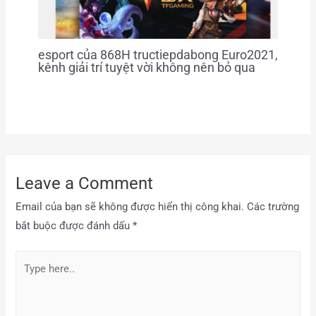
esport của 868H tructiepdabong Euro2021,
kênh giải trí tuyệt vời không nên bỏ qua
Leave a Comment
Email của bạn sẽ không được hiển thị công khai.
Các trường
bắt buộc được đánh dấu
*