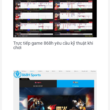
Trực tiếp game 868h yêu cầu kỹ thuật khi
chơi