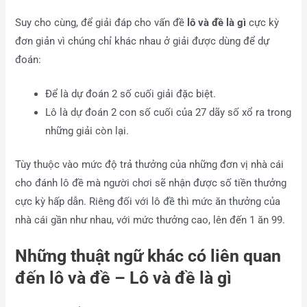
Suy cho cùng, để giải đáp cho vấn đề
lô và đề là gì
cực kỳ
đơn giản vì chúng chỉ khác nhau ở giải được dùng để dự
đoán:
Để là dự đoán 2 số cuối giải đặc biệt.
Lô là dự đoán 2 con số cuối của 27 dãy số xổ ra trong
những giải còn lại.
Tùy thuộc vào mức độ trả thưởng của những đơn vị nhà cái
cho đánh lô đề mà người chơi sẽ nhận được số tiền thưởng
cực kỳ hấp dẫn. Riêng đối với lô đề thì mức ăn thưởng của
nhà cái gần như nhau, với mức thưởng cao, lên đến 1 ăn 99.
Những thuật ngữ khác có liên quan
đến lô và đề –
Lô và đề là gì