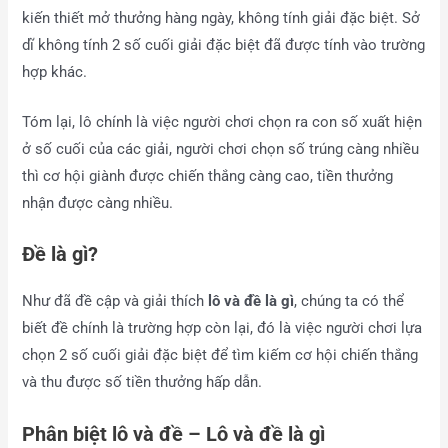
kiến thiết mở thưởng hàng ngày, không tính giải đặc biệt. Sở
dĩ không tính 2 số cuối giải đặc biệt đã được tính vào trường
hợp khác.
Tóm lại, lô chính là việc người chơi chọn ra con số xuất hiện
ở số cuối của các giải, người chơi chọn số trúng càng nhiều
thì cơ hội giành được chiến thắng càng cao, tiền thưởng
nhận được càng nhiều.
Đề là gì?
Như đã đề cập và giải thích
lô và đề là gì
, chúng ta có thể
biết đề chính là trường hợp còn lại, đó là việc người chơi lựa
chọn 2 số cuối giải đặc biệt để tìm kiếm cơ hội chiến thắng
và thu được số tiền thưởng hấp dẫn.
Phân biệt lô và đề –
Lô và đề là gì