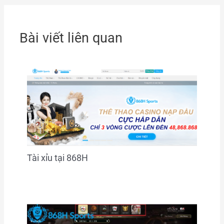
Bài viết liên quan
Tài xỉu tại 868H