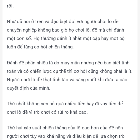
rồi.
Như đã nói ở trên và đặc biệt đối với người chơi lô đề
chuyên nghiệp không bao giờ họ chơi lô, đề mà chỉ đánh
một con số. Họ thường đánh ít nhất một cặp hay một bộ
luôn để tăng cơ hội chiến thắng.
Đánh đề phần nhiều là do may mắn nhưng nếu bạn biết tính
toán và có chiến lược cụ thể thì cơ hội cũng không phải là ít.
Người chơi lô đề thật tỉnh táo và sáng suốt khi đưa ra các
quyết định của mình.
Thứ nhất không nên bỏ quá nhiều tiền hay đi vay tiền để
chơi lô đề vì trò chơi có rủi ro khá cao.
Thứ hai xác suất chiến thắng của lô cao hơn của đề nên
người chơi tùy vào khả năng và điều kiện để lựa chọn trò