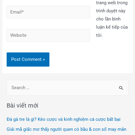
trang web trong
trình duyệt này
cho lần bình
luận kế tiếp của
tôi.
Bài viết mới
Đá gà tre là gì? Kèo cược và kinh nghiệm cá cược bất bại
Giải mã giấc mơ thấy người quen có bầu & con số may mắn