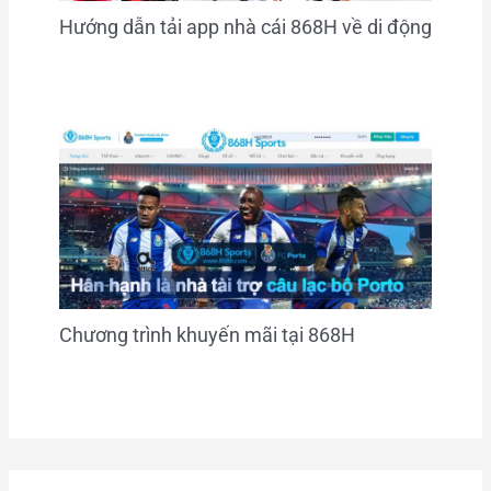
Hướng dẫn tải app nhà cái 868H về di động
Chương trình khuyến mãi tại 868H