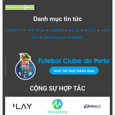
Danh mục tin tức
ESPORTS
–
THỂ THAO
–
CASINO
–
ĐÁ GÀ
–
NỔ HŨ
–
CHƠI
BÀI
–
Điều khoản
–
SITEMAP
CỘNG SỰ HỢP TÁC