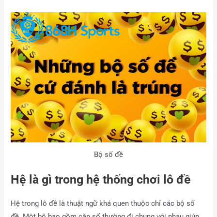
Bộ số đề
Hệ là gì trong hệ thống chơi lô đề
Hệ trong lô đề là thuật ngữ khá quen thuộc chỉ các bộ số
đề. Một bộ bao gồm cặp số thường đi chung với nhau giúp