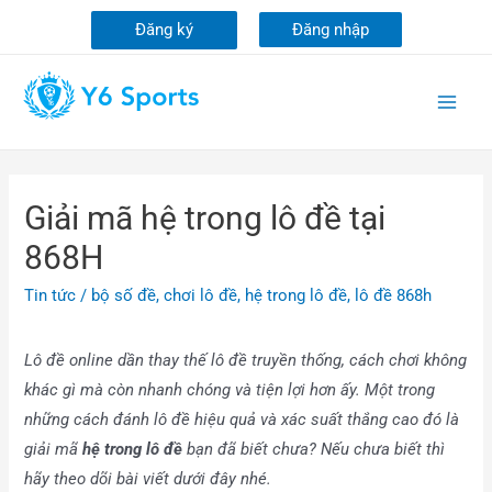
Đăng ký
Đăng nhập
Giải mã hệ trong lô đề tại
868H
Tin tức
/
bộ số đề
,
chơi lô đề
,
hệ trong lô đề
,
lô đề 868h
Lô đề online dần thay thế lô đề truyền thống, cách chơi không
khác gì mà còn nhanh chóng và tiện lợi hơn ấy. Một trong
những cách đánh lô đề hiệu quả và xác suất thắng cao đó là
giải mã
hệ trong lô đề
bạn đã biết chưa? Nếu chưa biết thì
hãy theo dõi bài viết dưới đây nhé.