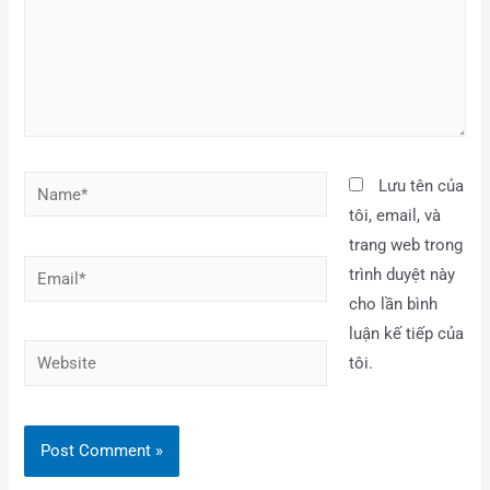
Lưu tên của
tôi, email, và
trang web trong
trình duyệt này
cho lần bình
luận kế tiếp của
tôi.