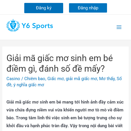
Đăng ký
Đăng nhập
Giải mã giấc mơ sinh em bé
điềm gì, đánh số đề mấy?
Casino
/
Chiêm bao
,
Giấc mơ
,
giải mã giấc mơ
,
Mơ thấy
,
Số
đề
,
ý nghĩa giấc mơ
Giải mã giấc mơ sinh em bé mang tới hình ảnh đầy cảm xúc
vừa chứa đựng niềm vui vừa khiến người mơ tò mò về điềm
báo. Trong tâm linh thì việc sinh em bé tượng trưng cho sự
khởi đầu và hạnh phúc tràn đầy. Vậy trong nội dung bài viết