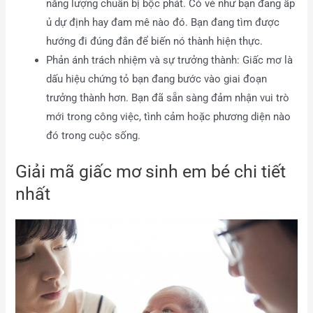
năng lượng chuẩn bị bộc phát. Có vẻ như bạn đang ấp
ủ dự định hay đam mê nào đó. Bạn đang tìm được
hướng đi đúng đắn để biến nó thành hiện thực.
Phản ánh trách nhiệm và sự trưởng thành: Giấc mơ là
dấu hiệu chứng tỏ bạn đang bước vào giai đoạn
trưởng thành hơn. Bạn đã sẵn sàng đảm nhận vui trò
mới trong công việc, tình cảm hoặc phương diện nào
đó trong cuộc sống.
Giải mã giấc mơ sinh em bé chi tiết
nhất