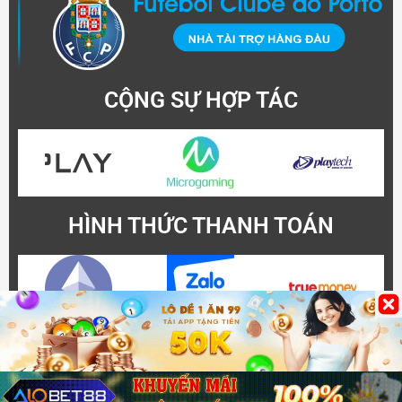
CỘNG SỰ HỢP TÁC
HÌNH THỨC THANH TOÁN
Copyright © 2026 868H Sports Reserved. Nhà tài
trợ
CF68
,
CFUN68
,
GI88