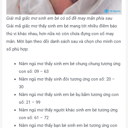
Giải mã giấc mơ sinh em bé có số đề may mắn phía sau
Giải mã giấc mơ thấy sinh em bé mang tới nhiều điềm báo
thú vị khác nhau, hơn nữa nó còn chứa đựng con số may
mắn. Mời bạn theo dõi danh sách sau và chọn cho mình con
số phù hợp:
Nằm ngủ mơ thấy sinh em bé chung chung tương ứng
con số: 09 – 63
Nằm ngủ mơ thấy sinh đôi tương ứng con số: 20 –
30
Nằm ngủ mơ thấy sinh em bé bụ bẫm tương ứng con
số: 21 – 99
Nằm ngủ mơ thấy người khác sinh em bé tương ứng
con số: 61 – 72
Nằm ngủ mơ thấy bạn bè sinh em bé tương ứng con