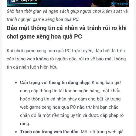
Giới hạn thời gian và ngân sách giúp người chơi kiểm soát và
tránh nghiện game xèng hoa quả PC.
Bảo mật thông tin cá nhân và tránh rủi ro khi
chơi game xèng hoa quả PC
Khi chơi game xèng hoa quả PC trực tuyến, đặc biệt là trên
các trang web không rõ nguồn gốc, rủi ro về bảo mật thông
tin cá nhân luôn hiện hữu.
Cẩn trọng với thông tin đăng nhập:
Không bao giờ
cung cấp thông tin tài khoản ngân hàng, mật khẩu
hoặc thông tin cá nhân nhạy cảm cho bất kỳ trang
web game xèng hoa quả PC nào trừ khi bạn chắc
chắn đó là một nền tảng uy tín và được cấp phép rõ
ràng.
Tránh các trang web lừa đảo:
Một số trang web giả