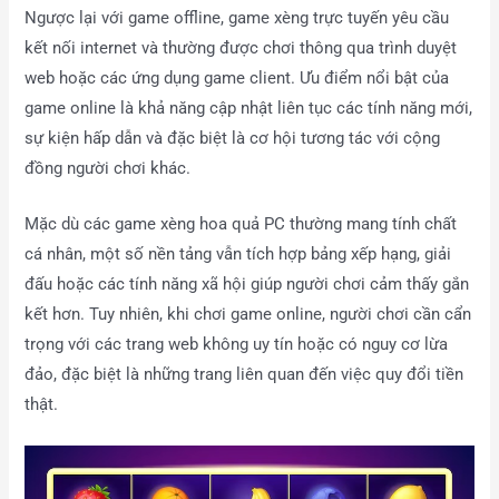
Ngược lại với game offline, game xèng trực tuyến yêu cầu
kết nối internet và thường được chơi thông qua trình duyệt
web hoặc các ứng dụng game client. Ưu điểm nổi bật của
game online là khả năng cập nhật liên tục các tính năng mới,
sự kiện hấp dẫn và đặc biệt là cơ hội tương tác với cộng
đồng người chơi khác.
Mặc dù các game xèng hoa quả PC thường mang tính chất
cá nhân, một số nền tảng vẫn tích hợp bảng xếp hạng, giải
đấu hoặc các tính năng xã hội giúp người chơi cảm thấy gắn
kết hơn. Tuy nhiên, khi chơi game online, người chơi cần cẩn
trọng với các trang web không uy tín hoặc có nguy cơ lừa
đảo, đặc biệt là những trang liên quan đến việc quy đổi tiền
thật.