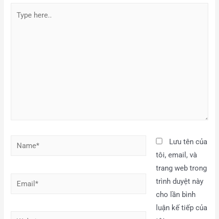
Lưu tên của
tôi, email, và
trang web trong
trình duyệt này
cho lần bình
luận kế tiếp của