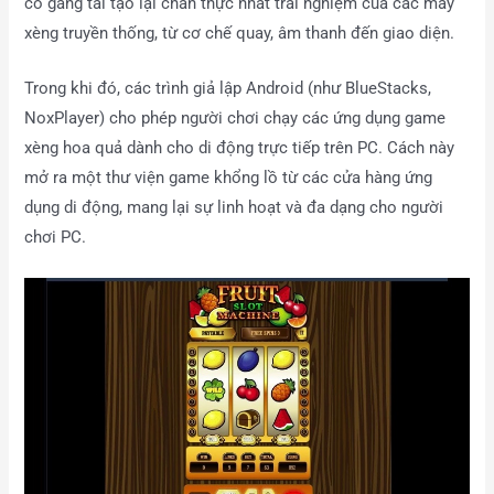
cố gắng tái tạo lại chân thực nhất trải nghiệm của các máy
xèng truyền thống, từ cơ chế quay, âm thanh đến giao diện.
Trong khi đó, các trình giả lập Android (như BlueStacks,
NoxPlayer) cho phép người chơi chạy các ứng dụng game
xèng hoa quả dành cho di động trực tiếp trên PC. Cách này
mở ra một thư viện game khổng lồ từ các cửa hàng ứng
dụng di động, mang lại sự linh hoạt và đa dạng cho người
chơi PC.