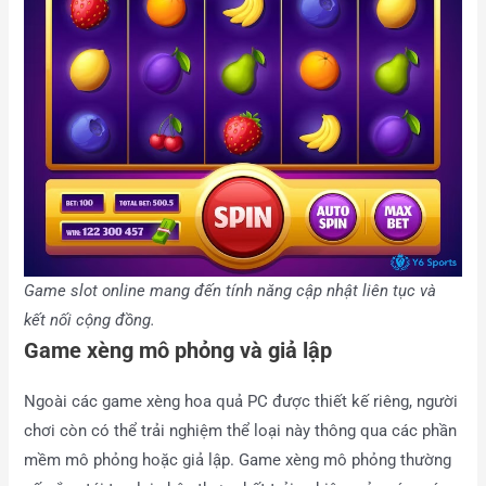
Game slot online mang đến tính năng cập nhật liên tục và
kết nối cộng đồng.
Game xèng mô phỏng và giả lập
Ngoài các game xèng hoa quả PC được thiết kế riêng, người
chơi còn có thể trải nghiệm thể loại này thông qua các phần
mềm mô phỏng hoặc giả lập. Game xèng mô phỏng thường