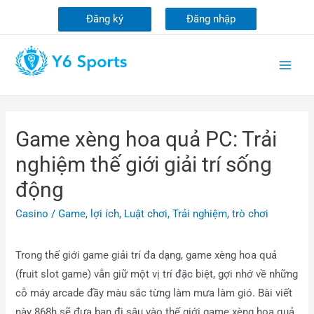
Đăng ký
Đăng nhập
Game xèng hoa quả PC: Trải
nghiệm thế giới giải trí sống
động
Casino
/
Game
,
lợi ích
,
Luật chơi
,
Trải nghiệm
,
trò chơi
Trong thế giới game giải trí đa dạng, game xèng hoa quả
(fruit slot game) vẫn giữ một vị trí đặc biệt, gợi nhớ về những
cỗ máy arcade đầy màu sắc từng làm mưa làm gió. Bài viết
này 868h sẽ đưa bạn đi sâu vào thế giới game xèng hoa quả