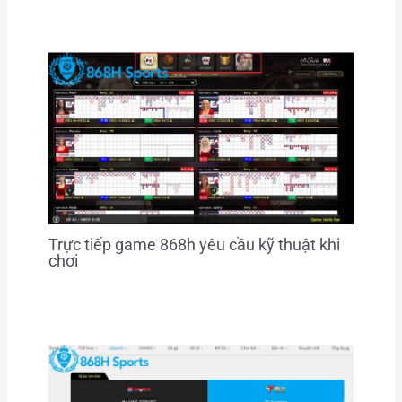
Trực tiếp game 868h yêu cầu kỹ thuật khi
chơi