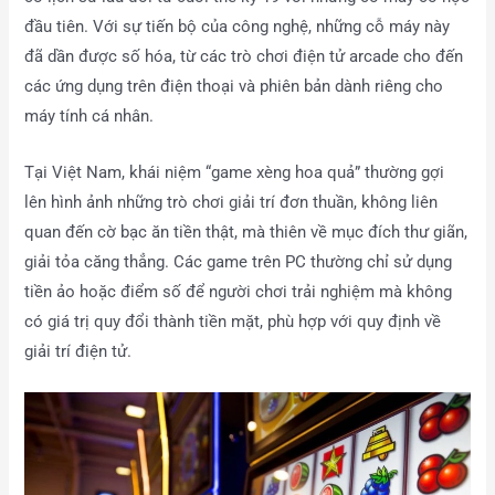
đầu tiên. Với sự tiến bộ của công nghệ, những cỗ máy này
đã dần được số hóa, từ các trò chơi điện tử arcade cho đến
các ứng dụng trên điện thoại và phiên bản dành riêng cho
máy tính cá nhân.
Tại Việt Nam, khái niệm “game xèng hoa quả” thường gợi
lên hình ảnh những trò chơi giải trí đơn thuần, không liên
quan đến cờ bạc ăn tiền thật, mà thiên về mục đích thư giãn,
giải tỏa căng thẳng. Các game trên PC thường chỉ sử dụng
tiền ảo hoặc điểm số để người chơi trải nghiệm mà không
có giá trị quy đổi thành tiền mặt, phù hợp với quy định về
giải trí điện tử.