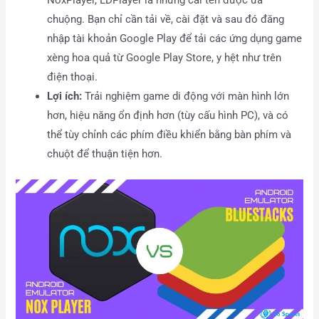
NoxPlayer, LDPlayer là những cái tên được ưa
chuộng. Bạn chỉ cần tải về, cài đặt và sau đó đăng
nhập tài khoản Google Play để tải các ứng dụng game
xèng hoa quả từ Google Play Store, y hệt như trên
điện thoại.
Lợi ích:
Trải nghiệm game di động với màn hình lớn
hơn, hiệu năng ổn định hơn (tùy cấu hình PC), và có
thể tùy chỉnh các phím điều khiển bằng bàn phím và
chuột để thuận tiện hơn.