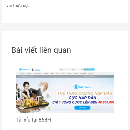
vui thực sự.
Bài viết liên quan
Tài xỉu tại 868H