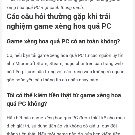
xèng hoa quả PC một cách thông minh.
Các câu hỏi thường gặp khi trải
nghiệm game xèng hoa quả PC
Game xèng hoa quả PC có an toàn không?
Có, nếu bạn tải game xèng hoa quả PC từ các nguồn uy tín
như Microsoft Store, Steam, hoặc chơi trên các trang web
có tiếng. Luôn cẩn trọng với các trang web không rõ nguồn
gốc hoặc yêu cầu thông tin cá nhân nhạy cảm.
Tôi có thể kiếm tiền thật từ game xèng hoa
quả PC không?
Hầu hết các game xèng hoa quả PC được thiết kế cho mục
đích giải trí, sử dụng tiền ảo và không có giá trị quy đổi
thành tiền thật. Nếu một game nào đó hứa hẹn kiếm tiền