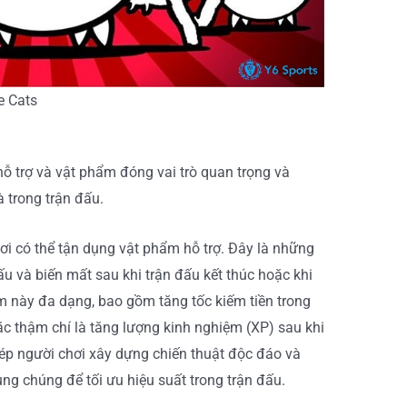
e Cats
ỗ trợ và vật phẩm đóng vai trò quan trọng và
à trong trận đấu.
ơi có thể tận dụng vật phẩm hỗ trợ. Đây là những
ấu và biến mất sau khi trận đấu kết thúc hoặc khi
m này đa dạng, bao gồm tăng tốc kiếm tiền trong
ặc thậm chí là tăng lượng kinh nghiệm (XP) sau khi
ép người chơi xây dựng chiến thuật độc đáo và
ụng chúng để tối ưu hiệu suất trong trận đấu.