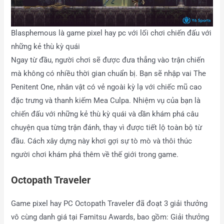
Blasphemous là game pixel hay pc với lối chơi chiến đấu với
những kẻ thù kỳ quái
Ngay từ đầu, người chơi sẽ được đưa thẳng vào trận chiến
mà không có nhiều thời gian chuẩn bị. Bạn sẽ nhập vai The
Penitent One, nhân vật có vẻ ngoài kỳ lạ với chiếc mũ cao
đặc trưng và thanh kiếm Mea Culpa. Nhiệm vụ của bạn là
chiến đấu với những kẻ thù kỳ quái và dần khám phá câu
chuyện qua từng trận đánh, thay vì được tiết lộ toàn bộ từ
đầu. Cách xây dựng này khơi gợi sự tò mò và thôi thúc
người chơi khám phá thêm về thế giới trong game.
Octopath Traveler
Game pixel hay PC Octopath Traveler đã đoạt 3 giải thưởng
vô cùng danh giá tại Famitsu Awards, bao gồm: Giải thưởng