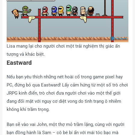
Lisa mang lại cho người chơi một trải nghiệm thị giác ấn
tượng và khác biệt.
Eastward
Nếu bạn yêu thích những nét hoài cổ trong game pixel hay
PC, đừng bỏ qua Eastward! Lấy cảm hứng từ một số trò chơi
JRPG kinh điển, trò chơi đưa người chơi vào một thế giới
đang đối mặt với nguy cơ diệt vong do tình trạng ô nhiễm
không khí trầm trọng.
Bạn sẽ vào vai John, một thợ mỏ trầm lặng, cùng với người
bạn đồng hành là Sam – cô bé bí ẩn với mái tóc bạc mà