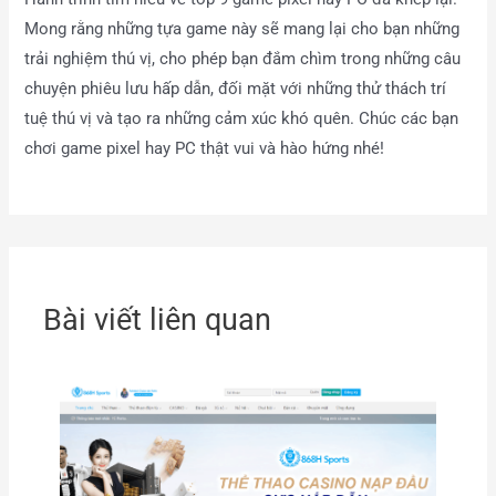
Mong rằng những tựa game này sẽ mang lại cho bạn những
trải nghiệm thú vị, cho phép bạn đắm chìm trong những câu
chuyện phiêu lưu hấp dẫn, đối mặt với những thử thách trí
tuệ thú vị và tạo ra những cảm xúc khó quên. Chúc các bạn
chơi game pixel hay PC thật vui và hào hứng nhé!
Bài viết liên quan