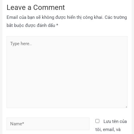
Leave a Comment
Email của bạn sẽ không được hiển thị công khai.
Các trường
bắt buộc được đánh dấu
*
Lưu tên của
tôi, email, và