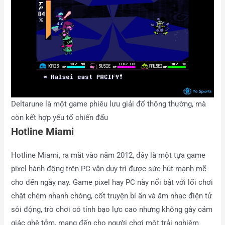
Deltarune là một game phiêu lưu giải đố thông thường, mà
còn kết hợp yếu tố chiến đấu
Hotline Miami
Hotline Miami, ra mắt vào năm 2012, đây là một tựa game
pixel hành động trên PC vẫn duy trì được sức hút mạnh mẽ
cho đến ngày nay. Game pixel hay PC này nổi bật với lối chơi
chặt chém nhanh chóng, cốt truyện bí ẩn và âm nhạc điện tử
sôi động, trò chơi có tính bạo lực cao nhưng không gây cảm
giác ghê tởm, mang đến cho người chơi một trải nghiệm