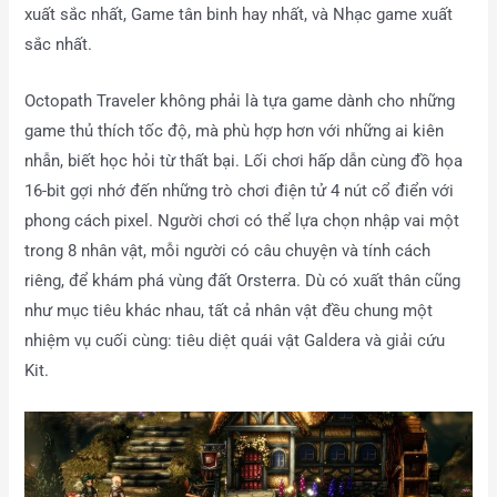
xuất sắc nhất, Game tân binh hay nhất, và Nhạc game xuất
sắc nhất.
Octopath Traveler không phải là tựa game dành cho những
game thủ thích tốc độ, mà phù hợp hơn với những ai kiên
nhẫn, biết học hỏi từ thất bại. Lối chơi hấp dẫn cùng đồ họa
16-bit gợi nhớ đến những trò chơi điện tử 4 nút cổ điển với
phong cách pixel. Người chơi có thể lựa chọn nhập vai một
trong 8 nhân vật, mỗi người có câu chuyện và tính cách
riêng, để khám phá vùng đất Orsterra. Dù có xuất thân cũng
như mục tiêu khác nhau, tất cả nhân vật đều chung một
nhiệm vụ cuối cùng: tiêu diệt quái vật Galdera và giải cứu
Kit.