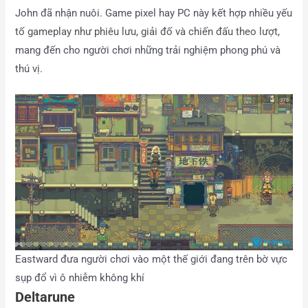
John đã nhận nuôi. Game pixel hay PC này kết hợp nhiều yếu
tố gameplay như phiêu lưu, giải đố và chiến đấu theo lượt,
mang đến cho người chơi những trải nghiệm phong phú và
thú vị.
Eastward đưa người chơi vào một thế giới đang trên bờ vực
sụp đổ vì ô nhiễm không khí
Deltarune