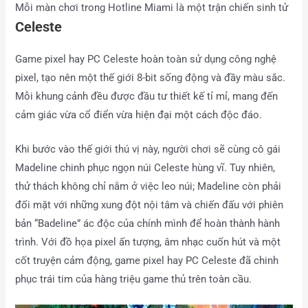
Mỗi màn chơi trong Hotline Miami là một trận chiến sinh tử
Celeste
Game pixel hay PC Celeste hoàn toàn sử dụng công nghệ
pixel, tạo nên một thế giới 8-bit sống động và đầy màu sắc.
Mỗi khung cảnh đều được đầu tư thiết kế tỉ mỉ, mang đến
cảm giác vừa cổ điển vừa hiện đại một cách độc đáo.
Khi bước vào thế giới thú vị này, người chơi sẽ cùng cô gái
Madeline chinh phục ngọn núi Celeste hùng vĩ. Tuy nhiên,
thử thách không chỉ nằm ở việc leo núi; Madeline còn phải
đối mặt với những xung đột nội tâm và chiến đấu với phiên
bản “Badeline” ác độc của chính mình để hoàn thành hành
trình. Với đồ họa pixel ấn tượng, âm nhạc cuốn hút và một
cốt truyện cảm động, game pixel hay PC Celeste đã chinh
phục trái tim của hàng triệu game thủ trên toàn cầu.