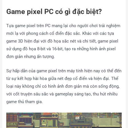
Game pixel PC có gì đặc biệt?
Tựa game pixel trên PC mang lại cho người chơi trải nghiệm
mới lạ với phong cách cổ điển đặc sắc. Khác với các tựa
game 3D hiện đại với đồ họa sắc nét và chi tiết, game pixel
sử dụng đồ họa 8-bit và 16-bit, tạo ra những hình ảnh pixel
đơn giản nhưng ấn tượng.
Sự hấp dẫn của game pixel trên máy tính hiện nay có thể đến
từ sự kết hợp hài hòa giữa nét đẹp cổ điển và hiện đại. Thể
loại này không chỉ có hình ảnh đơn giản mà còn sống động,
với cốt truyện sâu sắc và gameplay sáng tạo, thu hút nhiều
game thủ tham gia.