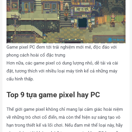
Game pixel PC đem tới trải nghiệm mới mẻ, độc đáo với
phong cách hoài cổ đặc trưng
Hơn nữa, các game pixel có dung lượng nhỏ, dễ tải và cài
đặt, tương thích với nhiều loại máy tính kể cả những máy
cấu hình thấp.
Top 9 tựa game pixel hay PC
Thế giới game pixel không chỉ mang lại cảm giác hoài niệm
về những trò chơi cổ điển, mà còn thể hiện sự sáng tạo vô
hạn trong thiết kế và lối chơi. Nếu đam mê thể loại này, hãy