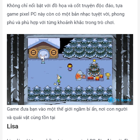
Không chỉ nổi bật với đồ họa và cốt truyện độc đáo, tựa
game pixel PC này còn có một bản nhạc tuyệt vời, phong
phú và phù hợp với từng khoảnh khắc trong trò chơi.
Game đưa bạn vào một thế giới ngầm bí ẩn, nơi con người
và quái vật cùng tồn tại
Lisa