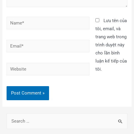
Lưu tên của
tôi, email, và
trang web trong
trình duyệt này
cho lần bình
luận kế tiếp của
tôi.