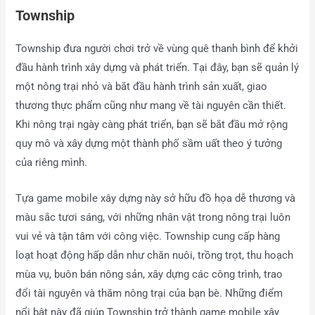
Township
Township đưa người chơi trở về vùng quê thanh bình để khởi
đầu hành trình xây dựng và phát triển. Tại đây, bạn sẽ quản lý
một nông trại nhỏ và bắt đầu hành trình sản xuất, giao
thương thực phẩm cũng như mang về tài nguyên cần thiết.
Khi nông trại ngày càng phát triển, bạn sẽ bắt đầu mở rộng
quy mô và xây dựng một thành phố sầm uất theo ý tưởng
của riêng mình.
Tựa game mobile xây dựng này sở hữu đồ họa dễ thương và
màu sắc tươi sáng, với những nhân vật trong nông trại luôn
vui vẻ và tận tâm với công việc. Township cung cấp hàng
loạt hoạt động hấp dẫn như chăn nuôi, trồng trọt, thu hoạch
mùa vụ, buôn bán nông sản, xây dựng các công trình, trao
đổi tài nguyên và thăm nông trại của bạn bè. Những điểm
nổi bật này đã giúp Township trở thành game mobile xây