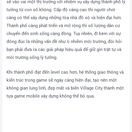
sẽ vào vai một thị trưởng với nhiệm vụ xây dựng thành phố lý
tưởng từ con số không. Cấp độ càng cao thì người chơi
càng có thể xây dựng những tòa nhà đồ sộ và hiện đại hơn.
Thành phố càng phát triển và mở rộng thì số lượng dân cư
chuyển đến sinh sống càng đông. Tuy nhiên, đi kèm với sự
đông đúc là những vấn đề như ô nhiễm môi trường, đòi hỏi
bạn phải đưa ra các giải pháp hiệu quả để giữ gìn trật tự và
môi trường sống lý tưởng.
Khi thành phố đạt đến level cao hơn, hệ thống giao thông và
kiến trúc trong game sẽ ngày càng hiện đại, tạo nên một
không gian lung linh, đẹp mắt và biến Village City thành một
tựa game mobile xây dựng không thể bỏ qua.