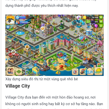
dựng thành phố được yêu thích nhất hiện nay.
Xây dựng siêu đô thị từ một vùng quê nhỏ bé
Village City
Village City đưa bạn đến với một hòn đảo hoang sơ, nơi
không có người sinh sống hay bất kỳ cơ sở hạ tầng nào. Bạn