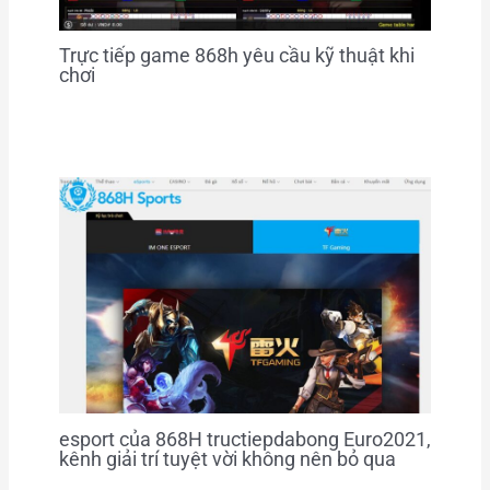
Trực tiếp game 868h yêu cầu kỹ thuật khi
chơi
esport của 868H tructiepdabong Euro2021,
kênh giải trí tuyệt vời không nên bỏ qua