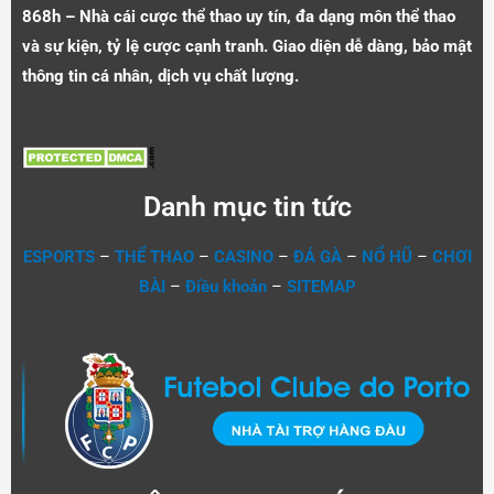
868h – Nhà cái cược thể thao uy tín, đa dạng môn thể thao
và sự kiện, tỷ lệ cược cạnh tranh. Giao diện dễ dàng, bảo mật
thông tin cá nhân, dịch vụ chất lượng.
Danh mục tin tức
ESPORTS
–
THỂ THAO
–
CASINO
–
ĐÁ GÀ
–
NỔ HŨ
–
CHƠI
BÀI
–
Điều khoản
–
SITEMAP