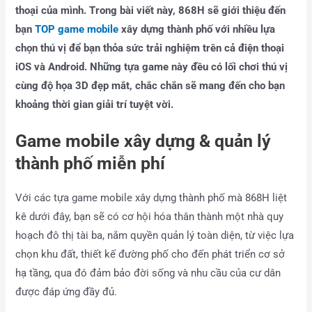
thoại của mình. Trong bài viết này, 868H sẽ giới thiệu đến
bạn
TOP game mobile
xây dựng thành phố với nhiều lựa
chọn thú vị để bạn thỏa sức trải nghiệm trên cả điện thoại
iOS và Android. Những tựa game này đều có lối chơi thú vị
cùng độ họa 3D đẹp mắt, chắc chắn sẽ mang đến cho bạn
khoảng thời gian giải trí tuyệt vời.
Game mobile xây dựng & quản lý
thành phố miễn phí
Với các tựa game mobile xây dựng thành phố mà 868H liệt
kê dưới đây, bạn sẽ có cơ hội hóa thân thành một nhà quy
hoạch đô thị tài ba, nắm quyền quản lý toàn diện, từ việc lựa
chọn khu đất, thiết kế đường phố cho đến phát triển cơ sở
hạ tầng, qua đó đảm bảo đời sống và nhu cầu của cư dân
được đáp ứng đầy đủ.