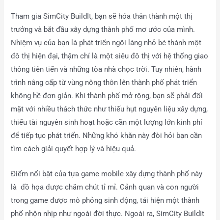
Tham gia SimCity BuildIt, bạn sẽ hóa thân thành một thị
trưởng và bắt đầu xây dựng thành phố mơ ước của mình.
Nhiệm vụ của bạn là phát triển ngôi làng nhỏ bé thành một
đô thị hiện đại, thậm chí là một siêu đô thị với hệ thống giao
thông tiên tiến và những tòa nhà chọc trời. Tuy nhiên, hành
trình nâng cấp từ vùng nông thôn lên thành phố phát triển
không hề đơn giản. Khi thành phố mở rộng, bạn sẽ phải đối
mặt với nhiều thách thức như thiếu hụt nguyên liệu xây dựng,
thiếu tài nguyên sinh hoạt hoặc cần một lượng lớn kinh phí
để tiếp tục phát triển. Những khó khăn này đòi hỏi bạn cần
tìm cách giải quyết hợp lý và hiệu quả.
Điểm nổi bật của tựa game mobile xây dựng thành phố này
là đồ họa được chăm chút tỉ mỉ. Cảnh quan và con người
trong game được mô phỏng sinh động, tái hiện một thành
phố nhộn nhịp như ngoài đời thực. Ngoài ra, SimCity BuildIt