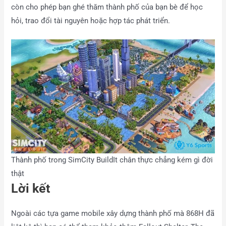
còn cho phép bạn ghé thăm thành phố của bạn bè để học
hỏi, trao đổi tài nguyên hoặc hợp tác phát triển.
Thành phố trong SimCity BuildIt chân thực chẳng kém gì đời
thật
Lời kết
Ngoài các tựa game mobile xây dựng thành phố mà 868H đã