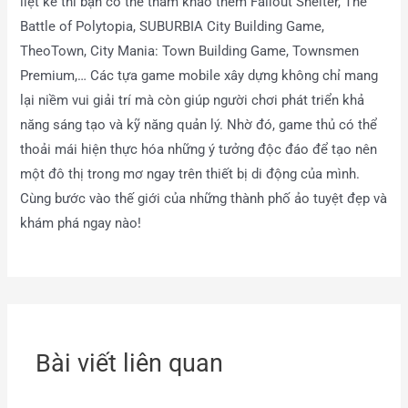
liệt kê thì bạn có thể tham khảo thêm Fallout Shelter, The
Battle of Polytopia, SUBURBIA City Building Game,
TheoTown, City Mania: Town Building Game, Townsmen
Premium,… Các tựa game mobile xây dựng không chỉ mang
lại niềm vui giải trí mà còn giúp người chơi phát triển khả
năng sáng tạo và kỹ năng quản lý. Nhờ đó, game thủ có thể
thoải mái hiện thực hóa những ý tưởng độc đáo để tạo nên
một đô thị trong mơ ngay trên thiết bị di động của mình.
Cùng bước vào thế giới của những thành phố ảo tuyệt đẹp và
khám phá ngay nào!
Bài viết liên quan