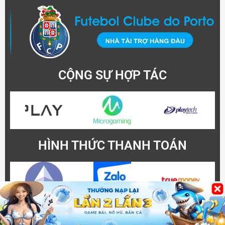
CỘNG SỰ HỢP TÁC
HÌNH THỨC THANH TOÁN
Copyright © 2026 868H Sports Reserved. Nhà tài