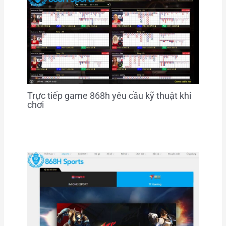
Trực tiếp game 868h yêu cầu kỹ thuật khi
chơi