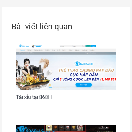
Bài viết liên quan
Tài xỉu tại 868H