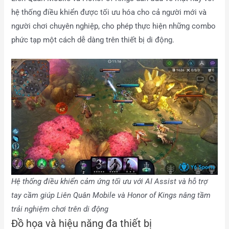
hệ thống điều khiển được tối ưu hóa cho cả người mới và
người chơi chuyên nghiệp, cho phép thực hiện những combo
phức tạp một cách dễ dàng trên thiết bị di động.
Hệ thống điều khiển cảm ứng tối ưu với AI Assist và hỗ trợ
tay cầm giúp Liên Quân Mobile và Honor of Kings nâng tầm
trải nghiệm chơi trên di động
Đồ họa và hiệu năng đa thiết bị