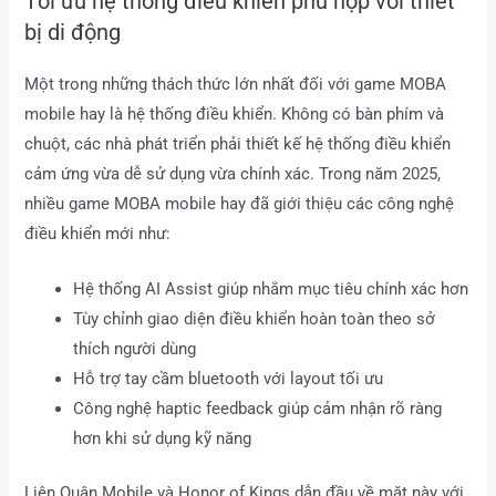
Tối ưu hệ thống điều khiển phù hợp với thiết
bị di động
Một trong những thách thức lớn nhất đối với game MOBA
mobile hay là hệ thống điều khiển. Không có bàn phím và
chuột, các nhà phát triển phải thiết kế hệ thống điều khiển
cảm ứng vừa dễ sử dụng vừa chính xác. Trong năm 2025,
nhiều game MOBA mobile hay đã giới thiệu các công nghệ
điều khiển mới như:
Hệ thống AI Assist giúp nhắm mục tiêu chính xác hơn
Tùy chỉnh giao diện điều khiển hoàn toàn theo sở
thích người dùng
Hỗ trợ tay cầm bluetooth với layout tối ưu
Công nghệ haptic feedback giúp cảm nhận rõ ràng
hơn khi sử dụng kỹ năng
Liên Quân Mobile và Honor of Kings dẫn đầu về mặt này với