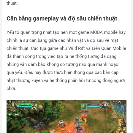
thuật.
Cân bằng gameplay và độ sâu chiến thuật
Yếu tố quan trọng nhất tạo nên một game MOBA mobile hay
chính là sự cân bằng giữa các nhân vật và độ sâu về mặt
chiến thuật. Các tựa game như Wild Rift và Liên Quân Mobile
đã thành công trong việc tạo ra hệ thống tướng đa dạng
nhưng vẫn đảm bảo không có tướng nào quá mạnh hoặc
quá yếu. Điều này được thực hiện thông qua các bản cập
nhật thường xuyên và hệ thống phản hồi từ cộng đồng người
chơi.