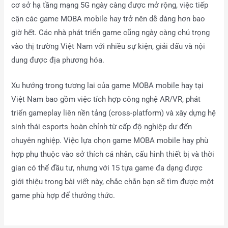
cơ sở hạ tầng mạng 5G ngày càng được mở rộng, việc tiếp
cận các game MOBA mobile hay trở nên dễ dàng hơn bao
giờ hết. Các nhà phát triển game cũng ngày càng chú trọng
vào thị trường Việt Nam với nhiều sự kiện, giải đấu và nội
dung được địa phương hóa.
Xu hướng trong tương lai của game MOBA mobile hay tại
Việt Nam bao gồm việc tích hợp công nghệ AR/VR, phát
triển gameplay liên nền tảng (cross-platform) và xây dựng hệ
sinh thái esports hoàn chỉnh từ cấp độ nghiệp dư đến
chuyên nghiệp. Việc lựa chọn game MOBA mobile hay phù
hợp phụ thuộc vào sở thích cá nhân, cấu hình thiết bị và thời
gian có thể đầu tư, nhưng với 15 tựa game đa dạng được
giới thiệu trong bài viết này, chắc chắn bạn sẽ tìm được một
game phù hợp để thưởng thức.