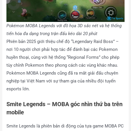
Pokémon MOBA Legends với đồ họa 3D sắc nét và hệ thống
tiến hóa đa dạng trong trận đấu kéo dài 20 phút
Phiên bản 2025 giới thiệu chế độ “Legendary Raid Boss” –
nơi 10 người chơi phải hợp tác để đánh bại các Pokemon
huyền thoại, cùng với hệ thống “Regional Forms” cho phép
tùy chỉnh Pokemon theo phong cách các vùng khác nhau.
Pokémon MOBA Legends cũng đã ra mắt giải đấu chuyên
nghiệp tại Việt Nam với sự tham gia của nhiều đội tuyển
esports lớn.
Smite Legends – MOBA góc nhìn thứ ba trên
mobile
Smite Legends là phiên bản di động của tựa game MOBA PC