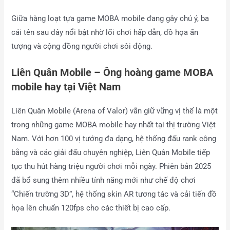
Giữa hàng loạt tựa game MOBA mobile đang gây chú ý, ba
cái tên sau đây nổi bật nhờ lối chơi hấp dẫn, đồ họa ấn
tượng và cộng đồng người chơi sôi động.
Liên Quân Mobile – Ông hoàng game MOBA
mobile hay tại Việt Nam
Liên Quân Mobile (Arena of Valor) vẫn giữ vững vị thế là một
trong những game MOBA mobile hay nhất tại thị trường Việt
Nam. Với hơn 100 vị tướng đa dạng, hệ thống đấu rank công
bằng và các giải đấu chuyên nghiệp, Liên Quân Mobile tiếp
tục thu hút hàng triệu người chơi mỗi ngày. Phiên bản 2025
đã bổ sung thêm nhiều tính năng mới như chế độ chơi
“Chiến trường 3D”, hệ thống skin AR tương tác và cải tiến đồ
họa lên chuẩn 120fps cho các thiết bị cao cấp.