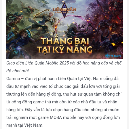
Giao diện Liên Quân Mobile 2025 với đồ họa nâng cấp và chế
độ chơi mới
Garena – đơn vị phát hành Liên Quân tại Việt Nam cũng đã
đầu tư mạnh vào việc tổ chức các giải đấu lớn với tổng giải
thưởng lên đến hàng tỷ đồng, thu hút sự quan tâm không chỉ
từ cộng đồng game thủ mà còn từ các nhà đầu tư và nhãn
hàng lớn. Đây vẫn là lựa chọn hàng đầu cho những ai muốn
trải nghiệm một game MOBA mobile hay với cộng đồng lớn
mạnh tại Việt Nam.