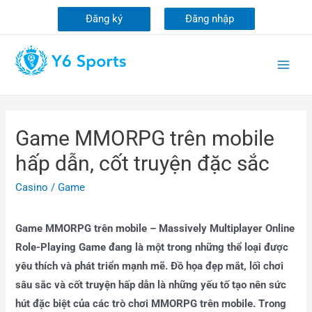
Đăng ký
Đăng nhập
Game MMORPG trên mobile
hấp dẫn, cốt truyện đặc sắc
Casino
/
Game
Game MMORPG trên mobile – Massively Multiplayer Online
Role-Playing Game đang là một trong những thể loại được
yêu thích và phát triển mạnh mẽ. Đồ họa đẹp mắt, lối chơi
sâu sắc và cốt truyện hấp dẫn là những yếu tố tạo nên sức
hút đặc biệt của các trò chơi MMORPG trên mobile. Trong