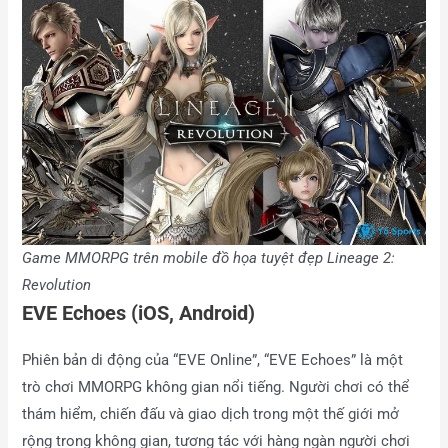
Game MMORPG trên mobile đồ họa tuyệt đẹp Lineage 2:
Revolution
EVE Echoes (iOS, Android)
Phiên bản di động của “EVE Online”, “EVE Echoes” là một
trò chơi MMORPG không gian nổi tiếng. Người chơi có thể
thám hiểm, chiến đấu và giao dịch trong một thế giới mở
rộng trong không gian, tương tác với hàng ngàn người chơi