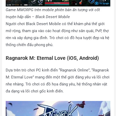
Game MMORPG trên mobile phiên bản ấn tượng với cốt
truyện hấp dẫn – Black Desert Mobile
Người chơi Black Desert Mobile có thể khám phá thế giới
mở rộng, tham gia vào các hoạt động như săn quái, PvP, thợ
rèn và xây dựng gia đình. Trò chơi có đồ họa tuyệt đẹp và hệ
thống chiến đấu phong phú.
Ragnarok M: Eternal Love (iOS, Android)
Dựa trên trò chơi PC kinh điển “Ragnarok Online”, “Ragnarok
M: Eternal Love” mang đến một thế giới đáng yêu và lối chơi
nhẹ nhàng. Trò chơi có đồ họa đáng yêu, hệ thống nhân vật
đa dạng và lối chơi gốc kinh điển.