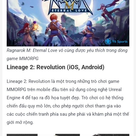
Ragnarok M: Eternal Love vô cùng được yêu thích trong dòng
game MMORPG
Lineage 2: Revolution (iOS, Android)
Lineage 2: Revolution là một trong những trò chơi game
MMORPG trên mobile đầu tiên sử dụng công nghệ Unreal
Engine 4 để tạo ra đồ họa tuyệt đẹp. Trò chơi có hệ thống
chiến đấu quy mô lớn, cho phép người chơi tham gia vào
các cuộc chiến tranh phía sau phe phái và khám phá một thế
giới mở rộng.