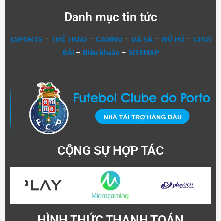
Danh mục tin tức
ESPORTS
–
THỂ THAO
–
CASINO
–
ĐÁ GÀ
–
NỔ HŨ
–
CHƠI
BÀI
–
Điều khoản
–
SITEMAP
CỘNG SỰ HỢP TÁC
HÌNH THỨC THANH TOÁN