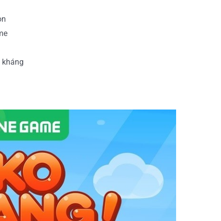
on
ame
i kháng