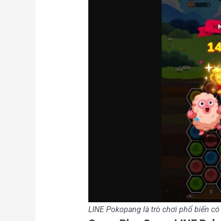
LINE Pokopang là trò chơi phổ biến c