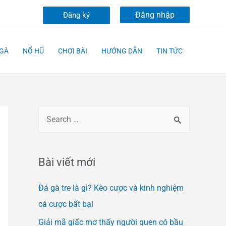
Đăng nhập
Đăng ký
 GÀ
NỔ HŨ
CHƠI BÀI
HƯỚNG DẪN
TIN TỨC
Bài viết mới
Đá gà tre là gì? Kèo cược và kinh nghiệm
cá cược bất bại
Giải mã giấc mơ thấy người quen có bầu