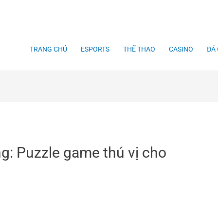
TRANG CHỦ
ESPORTS
THỂ THAO
CASINO
ĐÁ
: Puzzle game thú vị cho