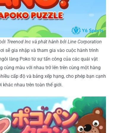
ởi Treenod Inc và phát hành bởi Line Corporation
hơi sẽ gia nhập và tham gia vào cuộc hành trình
ngôi làng Poko từ sự tấn công của các quái vật
ng cùng màu với nhau trở lên trên cùng một hàng
 nhiều cấp độ và bảng xếp hạng, cho phép bạn cạnh
 khác nhau trên toàn thế giới.