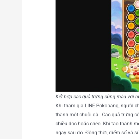
Kết hợp các quả trứng cùng màu với nh
Khi tham gia LINE Pokopang, người c
thành một chuỗi dài. Các quả trứng có
chiều dọc hoặc chéo. Khi tạo thành mộ
ngay sau đó. Đồng thời, điểm số và s