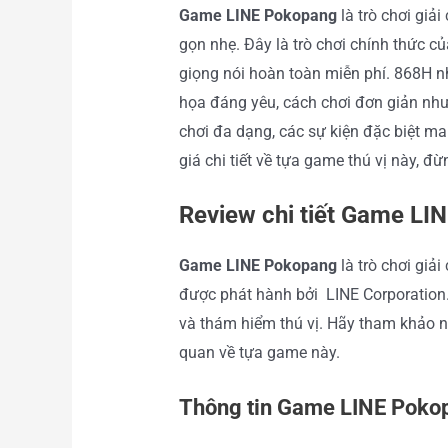
Game LINE Pokopang
là trò chơi giả
gọn nhẹ. Đây là trò chơi chính thức 
giọng nói hoàn toàn miễn phí. 868H n
họa đáng yêu, cách chơi đơn giản nh
chơi đa dạng, các sự kiện đặc biệt 
giá chi tiết về tựa game thú vị này, đ
Review chi tiết Game LI
Game LINE Pokopang
là trò chơi giải
được phát hành bởi LINE Corporation.
và thám hiểm thú vị. Hãy tham khảo n
quan về tựa game này.
Thông tin Game LINE Poko