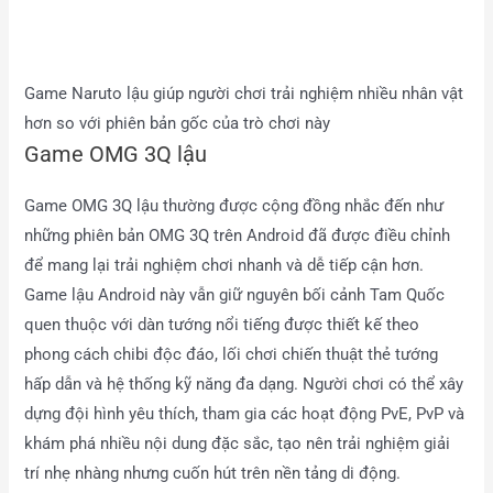
Game Naruto lậu giúp người chơi trải nghiệm nhiều nhân vật
hơn so với phiên bản gốc của trò chơi này
Game OMG 3Q lậu
Game OMG 3Q lậu thường được cộng đồng nhắc đến như
những phiên bản OMG 3Q trên Android đã được điều chỉnh
để mang lại trải nghiệm chơi nhanh và dễ tiếp cận hơn.
Game lậu Android này vẫn giữ nguyên bối cảnh Tam Quốc
quen thuộc với dàn tướng nổi tiếng được thiết kế theo
phong cách chibi độc đáo, lối chơi chiến thuật thẻ tướng
hấp dẫn và hệ thống kỹ năng đa dạng. Người chơi có thể xây
dựng đội hình yêu thích, tham gia các hoạt động PvE, PvP và
khám phá nhiều nội dung đặc sắc, tạo nên trải nghiệm giải
trí nhẹ nhàng nhưng cuốn hút trên nền tảng di động.