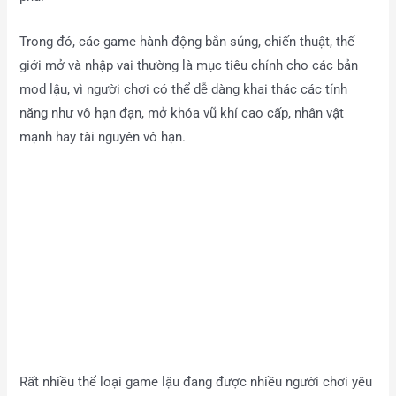
Trong đó, các game hành động bắn súng, chiến thuật, thế
giới mở và nhập vai thường là mục tiêu chính cho các bản
mod lậu, vì người chơi có thể dễ dàng khai thác các tính
năng như vô hạn đạn, mở khóa vũ khí cao cấp, nhân vật
mạnh hay tài nguyên vô hạn.
Rất nhiều thể loại game lậu đang được nhiều người chơi yêu