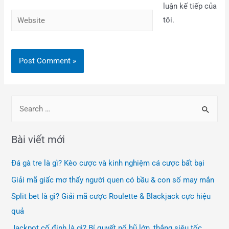
luận kế tiếp của
tôi.
Bài viết mới
Đá gà tre là gì? Kèo cược và kinh nghiệm cá cược bất bại
Giải mã giấc mơ thấy người quen có bầu & con số may mắn
Split bet là gì? Giải mã cược Roulette & Blackjack cực hiệu
quả
Jackpot cố định là gì? Bí quyết nổ hũ lớn, thắng siêu tốc