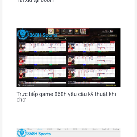
Trực tiếp game 868h yêu cầu kỹ thuật khi
chơi