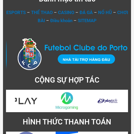
ESPORTS
–
THỂ THAO
–
CASINO
–
ĐÁ GÀ
–
NỔ HŨ
–
CHƠI
BÀI
–
Điều khoản
–
SITEMAP
CỘNG SỰ HỢP TÁC
HÌNH THỨC THANH TOÁN