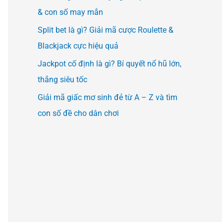
& con số may mắn
Split bet là gì? Giải mã cược Roulette &
Blackjack cực hiệu quả
Jackpot cố định là gì? Bí quyết nổ hũ lớn,
thắng siêu tốc
Giải mã giấc mơ sinh đẻ từ A – Z và tìm
con số đề cho dân chơi