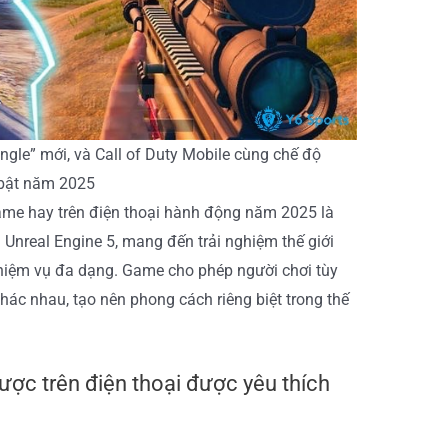
gle” mới, và Call of Duty Mobile cùng chế độ
 bật năm 2025
ame hay trên điện thoại hành động năm 2025 là
Unreal Engine 5, mang đến trải nghiệm thế giới
nhiệm vụ đa dạng. Game cho phép người chơi tùy
hác nhau, tạo nên phong cách riêng biệt trong thế
ược trên điện thoại được yêu thích