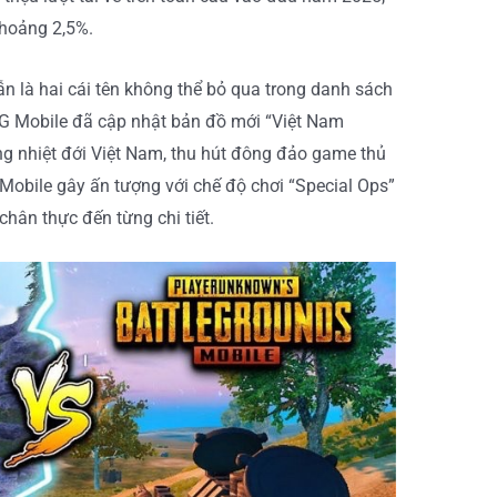
khoảng 2,5%.
n là hai cái tên không thể bỏ qua trong danh sách
UBG Mobile đã cập nhật bản đồ mới “Việt Nam
ng nhiệt đới Việt Nam, thu hút đông đảo game thủ
y Mobile gây ấn tượng với chế độ chơi “Special Ops”
hân thực đến từng chi tiết.