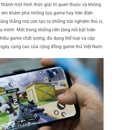
ở thành một hình thức giải trí quen thuộc và không
anh em khám phá những tựa game hay trên điện
căng thẳng mà còn tạo ra những trải nghiệm thú vị,
ủa mình. Một trong những nền tảng nổi bật hiện
nhiều game chất lượng, đa dạng thể loại và cập
rí ngày càng cao của cộng đồng game thủ Việt Nam.