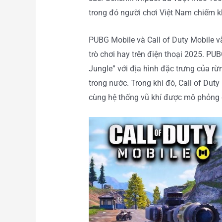
trong đó người chơi Việt Nam chiếm 
PUBG Mobile và Call of Duty Mobile vẫ
trò chơi hay trên điện thoại 2025. P
Jungle” với địa hình đặc trưng của rừ
trong nước. Trong khi đó, Call of Dut
cùng hệ thống vũ khí được mô phỏng c