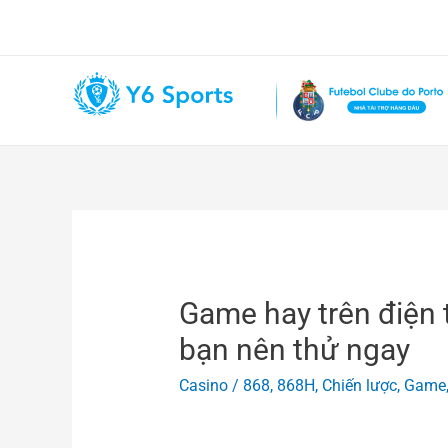
Game hay trên điện 
bạn nên thử ngay
Casino
/
868
,
868H
,
Chiến lược
,
Game