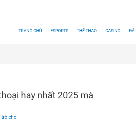
TRANG CHỦ
ESPORTS
THỂ THAO
CASINO
ĐÁ
thoại hay nhất 2025 mà
,
trò chơi