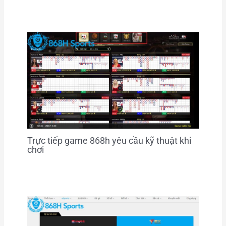
Trực tiếp game 868h yêu cầu kỹ thuật khi
chơi