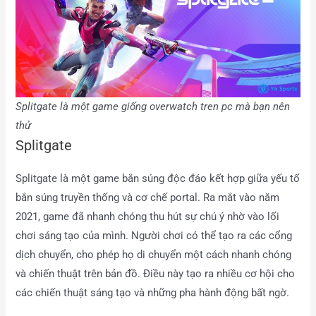
Splitgate là một game giống overwatch tren pc mà bạn nên
thử
Splitgate
Splitgate là một game bắn súng độc đáo kết hợp giữa yếu tố
bắn súng truyền thống và cơ chế portal. Ra mắt vào năm
2021, game đã nhanh chóng thu hút sự chú ý nhờ vào lối
chơi sáng tạo của mình. Người chơi có thể tạo ra các cổng
dịch chuyển, cho phép họ di chuyển một cách nhanh chóng
và chiến thuật trên bản đồ. Điều này tạo ra nhiều cơ hội cho
các chiến thuật sáng tạo và những pha hành động bất ngờ.