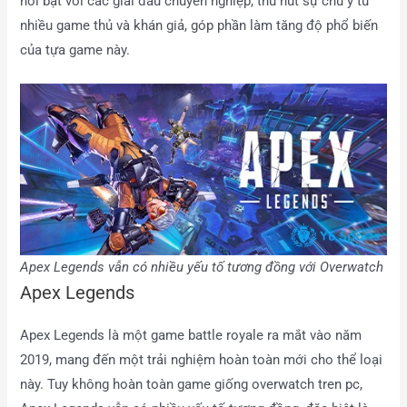
nổi bật với các giải đấu chuyên nghiệp, thu hút sự chú ý từ
nhiều game thủ và khán giả, góp phần làm tăng độ phổ biến
của tựa game này.
Apex Legends vẫn có nhiều yếu tố tương đồng với Overwatch
Apex Legends
Apex Legends là một game battle royale ra mắt vào năm
2019, mang đến một trải nghiệm hoàn toàn mới cho thể loại
này. Tuy không hoàn toàn game giống overwatch tren pc,