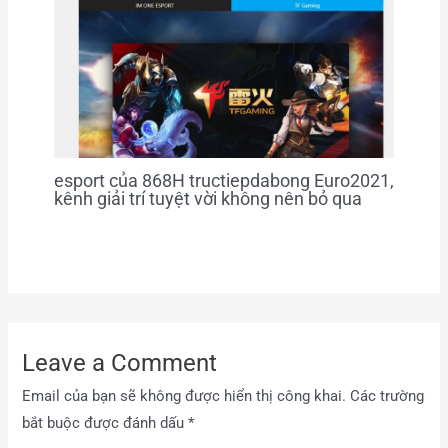
esport của 868H tructiepdabong Euro2021,
kênh giải trí tuyệt vời không nên bỏ qua
Leave a Comment
Email của bạn sẽ không được hiển thị công khai.
Các trường
bắt buộc được đánh dấu
*