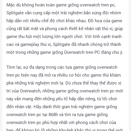
Mặc dù không hoàn toàn game giống overwatch tren pc,
Splitgate vẫn cung cấp một trải nghiệm bắn súng đội nhóm
hấp dẫn với nhiều chế độ chơi khác nhau. Đồ họa của game
cũng rất bắt mắt và phong cách thiết kế nhân vật thú vị, giúp
game thu hút một lượng lớn người chơi. Với tính cạnh tranh
cao và gameplay thú vị, Splitgate đã nhanh chóng trở thành
một trong những game giống Overwatch tren PC đáng chú ý.
Tóm lại, sự đa dạng trong các tựa game giống overwatch
tren pc hiện nay đã mở ra nhiều cơ hội cho game thủ khám
phá những trải nghiệm mới lạ. Dù chưa thể thay thế được vị
trí của Overwatch, những game giống overwatch tren pc mới
này vẫn mang đến những yếu tố hấp dẫn riêng, từ lối chơi
đến nhân vật. Hãy dành thời gian trải nghiệm game giống
overwatch tren pc tại 868h và tìm ra tựa game giống
overwatch tren pc phù hợp nhất với phong cách chơi của
bạn, để không bỏ lỡ những khoảnh khắc thú vị trong thế giới