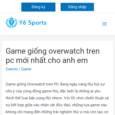
Đăng ký
Đăng nhập
Game giống overwatch tren
pc mới nhất cho anh em
Casino
/
Game
Game giống Overwatch tren PC đang ngày càng thu hút sự
chú ý của cộng đồng game thủ, đặc biệt là những ai yêu
thích thể loại bắn súng đội nhóm. Với lối chơi chiến thuật và
sự kết hợp giữa các nhân vật độc đáo, những tựa game này
không chỉ mang đến những trải nghiệm thú vị mà còn tạo cơ