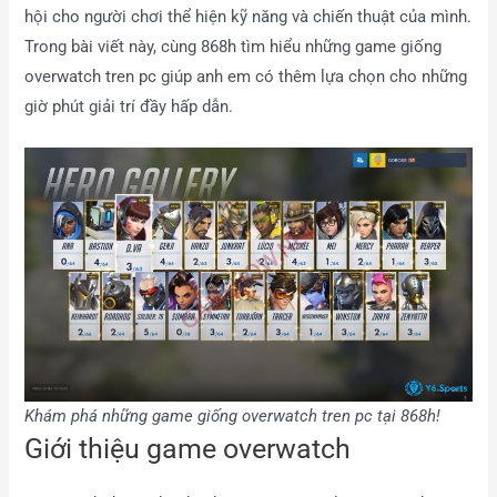
hội cho người chơi thể hiện kỹ năng và chiến thuật của mình.
Trong bài viết này, cùng 868h tìm hiểu những game giống
overwatch tren pc giúp anh em có thêm lựa chọn cho những
giờ phút giải trí đầy hấp dẫn.
Khám phá những game giống overwatch tren pc tại 868h!
Giới thiệu game overwatch