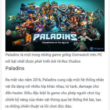
Paladins là một trong những game giống Overwatch trên PC
nổi bật nhất được phát triển bởi Hi-Rez Studios
Paladins
Ra mắt vào năm 2016, Paladins cung cấp một hệ thống nhân
vật đa dạng với nhiều lớp khác nhau, từ tank, damage cho
đến healer. Điều đặc biệt là game cho phép người chơi tùy
chỉnh kỹ năng của nhân vật thông qua hệ thống thẻ bài, tạo
ra những chiến thuật và lối chơi độc đáo.