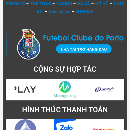
ESPORTS
–
THỂ THAO
–
CASINO
–
ĐÁ GÀ
–
NỔ HŨ
–
CHƠI
BÀI
–
Điều khoản
–
SITEMAP
CỘNG SỰ HỢP TÁC
HÌNH THỨC THANH TOÁN