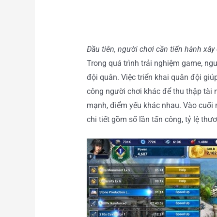
Đầu tiên, người chơi cần tiến hành xâ
Trong quá trình trải nghiệm game, ngư
đội quân. Việc triển khai quân đội gi
công người chơi khác để thu thập tài
mạnh, điểm yếu khác nhau. Vào cuối m
chi tiết gồm số lần tấn công, tỷ lệ th