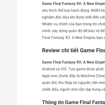
Game Final Fantasy XV: A New Empi
yêu thích thể loại hành động. 868H n
nghiệm độc đáo khi được biết đến với
Nhiệm vụ chính của bạn trong trò chơi 
minh, xây dựng quân độ để bảo vệ đế 
Final Fantasy XV: A New Empire, bạn 
Review chi tiết Game Fi
Game Final Fantasy XV: A New Empi
Android và iOS. Tựa game được phát t
AppLovin (trước đây là Machine Zone
quân đội, thu thập tài nguyên, liên mi
chiến đấu, người chơi cần tập trung v
Thông tin Game Final Fant