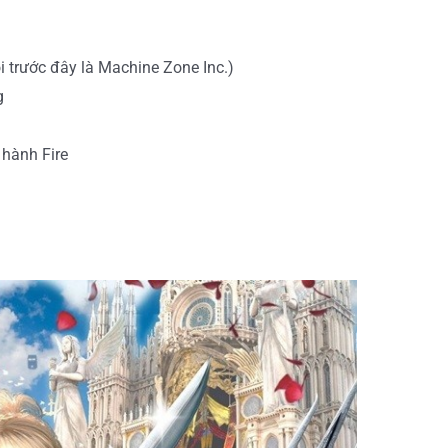
ọi trước đây là Machine Zone Inc.)
g
 hành Fire