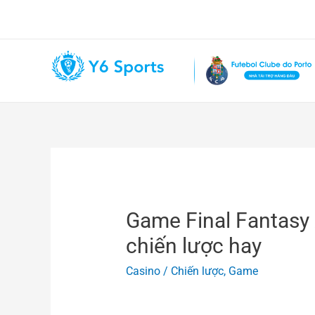
Game Final Fantasy
chiến lược hay
Casino
/
Chiến lược
,
Game