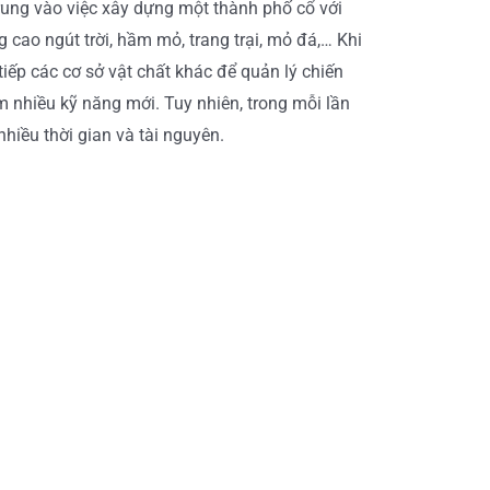
rung vào việc xây dựng một thành phố cổ với
cao ngút trời, hầm mỏ, trang trại, mỏ đá,… Khi
iếp các cơ sở vật chất khác để quản lý chiến
m nhiều kỹ năng mới. Tuy nhiên, trong mỗi lần
hiều thời gian và tài nguyên.