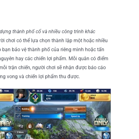
y dựng thành phố cổ và nhiều công trình khác
ời chơi có thể lựa chọn thành lập một hoặc nhiều
úp bạn bảo vệ thành phố của riêng mình hoặc tấn
 nguyên hay các chiến lợi phẩm. Mỗi quân có điểm
ỗi trận chiến, người chơi sẽ nhận được báo cáo
ương vong và chiến lợi phẩm thu được.