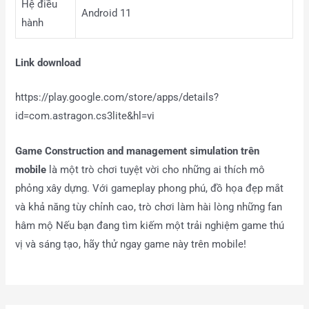
Hệ điều
Android 11
hành
Link download
https://play.google.com/store/apps/details?
id=com.astragon.cs3lite&hl=vi
Game Construction and management simulation trên
mobile
là một trò chơi tuyệt vời cho những ai thích mô
phỏng xây dựng. Với gameplay phong phú, đồ họa đẹp mắt
và khả năng tùy chỉnh cao, trò chơi làm hài lòng những fan
hâm mộ Nếu bạn đang tìm kiếm một trải nghiệm game thú
vị và sáng tạo, hãy thử ngay game này trên mobile!