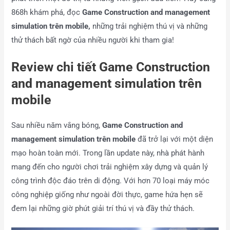
868h khám phá, đọc
Game Construction and management
simulation trên mobile,
những trải nghiệm thú vị và những
thử thách bất ngờ của nhiều người khi tham gia!
Review chi tiết Game Construction
and management simulation trên
mobile
Sau nhiều năm vắng bóng,
Game Construction and
management simulation trên mobile
đã trở lại với một diện
mạo hoàn toàn mới. Trong lần update này, nhà phát hành
mang đến cho người chơi trải nghiệm xây dựng và quản lý
công trình độc đáo trên di động. Với hơn 70 loại máy móc
công nghiệp giống như ngoài đời thực, game hứa hẹn sẽ
đem lại những giờ phút giải trí thú vị và đầy thử thách.