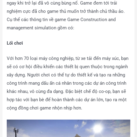
ngay khi trở lại đã vô cùng bùng nổ. Game đem tới trải
nghiệm cực đã cho game thủ muốn trở thành chủ thầu ảo.
Cụ thể các thông tin về game Game Construction and
management simulation gồm có:
Lối chơi
Với hơn 70 loại máy công nghiệp, từ xe tải đến máy xúc, bạn
sẽ có cơ hội điều khiển các thiết bị quen thuộc trong ngành
xây dựng. Người chơi có thể tự do thiết kế và tạo ra những
công trình mang dấu ấn cá nhân trong các dự án công trình
khác nhau, vô cùng đa dạng. Đặc biệt chế độ co-op, bạn sẽ
hợp tác với bạn bè để hoàn thành các dự án lớn, tạo ra một
cộng đồng chơi game nhộn nhịp hơn.