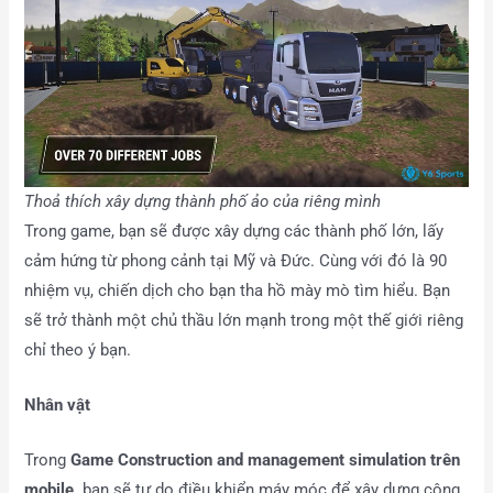
Thoả thích xây dựng thành phố ảo của riêng mình
Trong game, bạn sẽ được xây dựng các thành phố lớn, lấy
cảm hứng từ phong cảnh tại Mỹ và Đức. Cùng với đó là 90
nhiệm vụ, chiến dịch cho bạn tha hồ mày mò tìm hiểu. Bạn
sẽ trở thành một chủ thầu lớn mạnh trong một thế giới riêng
chỉ theo ý bạn.
Nhân vật
Trong
Game Construction and management simulation trên
mobile,
bạn sẽ tự do điều khiển máy móc để xây dựng công