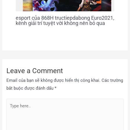
esport của 868H tructiepdabong Euro2021,
kênh giải trí tuyệt vời không nên bỏ qua
Leave a Comment
Email của bạn sẽ không được hiển thị công khai.
Các trường
bắt buộc được đánh dấu
*