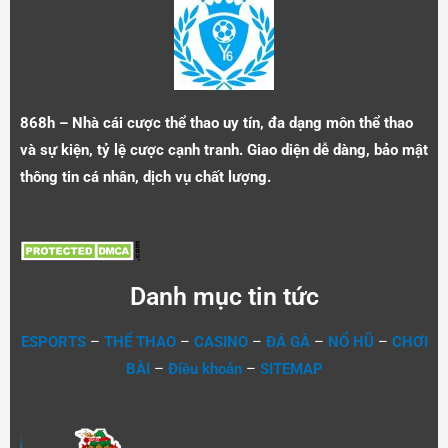
868h – Nhà cái cược thể thao uy tín, đa dạng môn thể thao
và sự kiện, tỷ lệ cược cạnh tranh. Giao diện dễ dàng, bảo mật
thông tin cá nhân, dịch vụ chất lượng.
Danh mục tin tức
ESPORTS
–
THỂ THAO
–
CASINO
–
ĐÁ GÀ
–
NỔ HŨ
–
CHƠI
BÀI
–
Điều khoản
–
SITEMAP