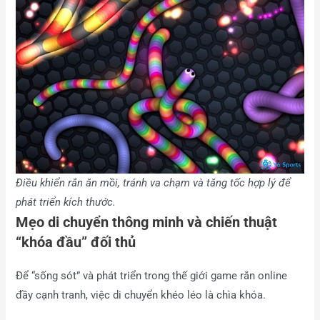
Điều khiển rắn ăn mồi, tránh va chạm và tăng tốc hợp lý để
phát triển kích thước.
Mẹo di chuyển thông minh và chiến thuật
“khóa đầu” đối thủ
Để “sống sót” và phát triển trong thế giới game rắn online
đầy cạnh tranh, việc di chuyển khéo léo là chìa khóa.