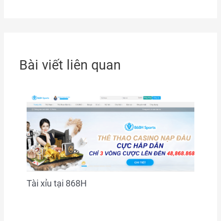
Bài viết liên quan
Tài xỉu tại 868H