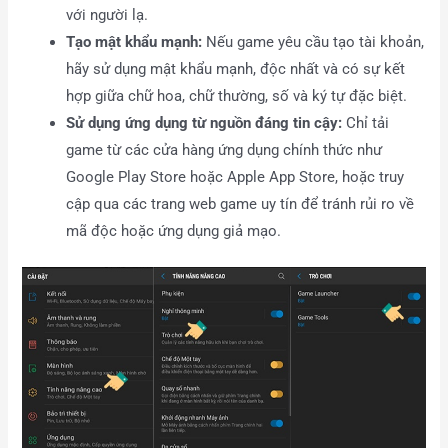
với người lạ.
Tạo mật khẩu mạnh:
Nếu game yêu cầu tạo tài khoản,
hãy sử dụng mật khẩu mạnh, độc nhất và có sự kết
hợp giữa chữ hoa, chữ thường, số và ký tự đặc biệt.
Sử dụng ứng dụng từ nguồn đáng tin cậy:
Chỉ tải
game từ các cửa hàng ứng dụng chính thức như
Google Play Store hoặc Apple App Store, hoặc truy
cập qua các trang web game uy tín để tránh rủi ro về
mã độc hoặc ứng dụng giả mạo.