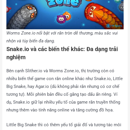
Worms Zone.io nổi bật với rắn tròn dễ thương, màu sắc vui
nhộn và tùy biến đa dạng.
Snake.io và các biến thể khác: Đa dạng trải
nghiệm
Bên cạnh Slither.io và Worms Zone.io, thị trường còn có
nhiều biến thể game con rắn online khác như Snake.io, Little
Big Snake, hay Agar.io (dù không phải rắn nhưng có cơ chế
tương tự). Mỗi phiên bản đều cố gắng tạo dấu ấn riêng. Ví
dụ, Snake.io giữ lại nhiều yếu tố của game rắn truyền thống
nhưng thêm vào tính năng online và tăng cường đồ họa.
Little Big Snake thì có thêm yếu tố giải đố và tương tác môi