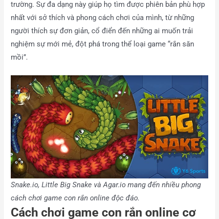
trường. Sự đa dạng này giúp họ tìm được phiên bản phù hợp
nhất với sở thích và phong cách chơi của mình, từ những
người thích sự đơn giản, cổ điển đến những ai muốn trải
nghiệm sự mới mẻ, đột phá trong thể loại game “rắn săn
mồi”.
Snake.io, Little Big Snake và Agar.io mang đến nhiều phong
cách chơi game con rắn online độc đáo.
Cách chơi game con rắn online cơ