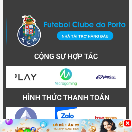
CỘNG SỰ HỢP TÁC
HÌNH THỨC THANH TOÁN