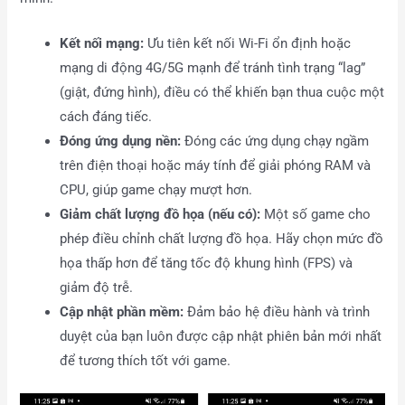
Kết nối mạng:
Ưu tiên kết nối Wi-Fi ổn định hoặc
mạng di động 4G/5G mạnh để tránh tình trạng “lag”
(giật, đứng hình), điều có thể khiến bạn thua cuộc một
cách đáng tiếc.
Đóng ứng dụng nền:
Đóng các ứng dụng chạy ngầm
trên điện thoại hoặc máy tính để giải phóng RAM và
CPU, giúp game chạy mượt hơn.
Giảm chất lượng đồ họa (nếu có):
Một số game cho
phép điều chỉnh chất lượng đồ họa. Hãy chọn mức đồ
họa thấp hơn để tăng tốc độ khung hình (FPS) và
giảm độ trễ.
Cập nhật phần mềm:
Đảm bảo hệ điều hành và trình
duyệt của bạn luôn được cập nhật phiên bản mới nhất
để tương thích tốt với game.