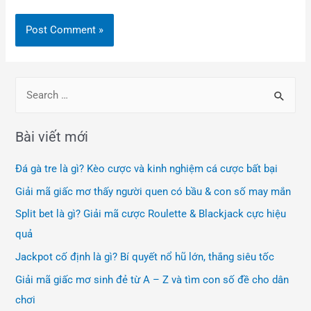
Bài viết mới
Đá gà tre là gì? Kèo cược và kinh nghiệm cá cược bất bại
Giải mã giấc mơ thấy người quen có bầu & con số may mắn
Split bet là gì? Giải mã cược Roulette & Blackjack cực hiệu
quả
Jackpot cố định là gì? Bí quyết nổ hũ lớn, thắng siêu tốc
Giải mã giấc mơ sinh đẻ từ A – Z và tìm con số đề cho dân
chơi