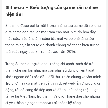
Slither.io – Biểu tượng của game rắn online
hiện đại
Slither.io được coi là một trong những tựa game tiên phong
đưa game con rắn lên một tầm cao mới. Với đồ họa đầy
màu sắc, hiệu ứng ánh sáng bắt mắt và cơ chế tăng tốc
thông minh, Slither.io đã nhanh chóng trở thành hiện tượng
toàn cầu ngay sau khi ra mắt vào năm 2016.
Trong Slither.io, người chơi không chỉ cạnh tranh để trở
thành chú rắn lớn nhất mà còn phải sử dụng chiến thuật
khôn ngoan để “khóa đầu” đối thủ, khiến chúng va vào mình.
Trò chơi này có mặt trên cả trình duyệt web lẫn ứng dụng di
động, rất dễ dàng để tiếp cận và đã thu hút hàng triệu lượt
tải về tại Việt Nam, trở thành lựa chọn hàng đầu cho những
ai yêu thích sự cạnh tranh và thử thách kỹ năng.