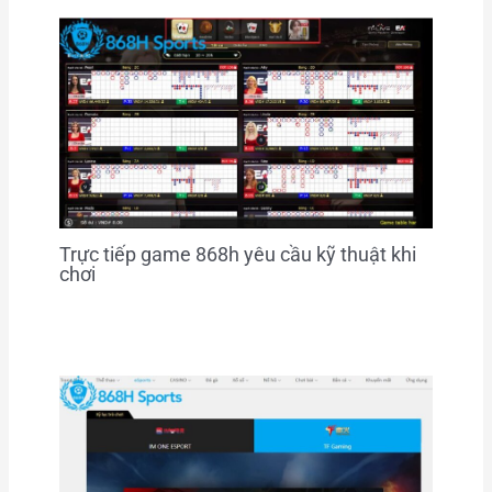
Trực tiếp game 868h yêu cầu kỹ thuật khi
chơi