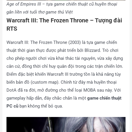
Age of Empires III – tựa game chiến thuật cũ huyền thoại
gắn liền với tuổi thơ game thủ Việt
Warcraft III: The Frozen Throne – Tượng đài
RTS
Warcraft III: The Frozen Throne (2003) là tựa game chiến
thuật thời gian thực được phát triển bởi Blizzard. Trò chơi
cho phép người chơi vừa khai thác tài nguyên, vừa xây dựng
căn cứ, đồng thời chỉ huy quân đội trong các trận chiến lớn.
Điểm đặc biệt khiến Warcraft III trường tồn là khả năng tùy
biến bản đồ (custom map). Chính từ đây mà huyền thoại
DotA đã ra đời, mở đường cho thể loại MOBA sau này. Với
gameplay hấp dẫn, đây chắc chắn là một
game chiến thuật
PC cũ
bạn không thể bỏ qua.