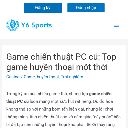
Đăng ký
Đăng nhập
Game chiến thuật PC cũ: Top
game huyền thoại một thời
Casino
/
Game
,
huyền thoại
,
Trải nghiệm
Trong ký ức của nhiều game thủ, những tựa
game chiến
thuật PC cũ
luôn mang một sức hút rất riêng. Dù đồ họa
không thể so với những bom tấn hiện đại, nhưng lối chơi
thông minh, tính chiến thuật cao và cảm giác “cày cuốc” bền
bỉ đã tạo nên những huyền thoại khó phai. 868h thấy rằng,