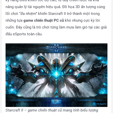
năng quản lý tài nguyên hiệu quả. Đồ họa 3D ấn tượng cùng
lối chơi “đa nhiệm” khiến Starcraft II trở thành một trong
những tựa
game chiến thuật PC cũ
khó nhưng cực kỳ lôi
cuốn. Đây cũng là trò chơi từng làm mưa làm gió tại các giải
đấu eSports toàn cầu.
Starcraft II – game chiến thuật cũ mang tính biểu tượng