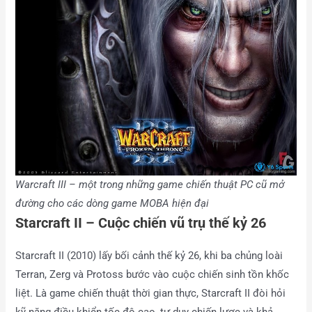
Warcraft III – một trong những game chiến thuật PC cũ mở
đường cho các dòng game MOBA hiện đại
Starcraft II – Cuộc chiến vũ trụ thế kỷ 26
Starcraft II (2010) lấy bối cảnh thế kỷ 26, khi ba chủng loài
Terran, Zerg và Protoss bước vào cuộc chiến sinh tồn khốc
liệt. Là game chiến thuật thời gian thực, Starcraft II đòi hỏi
kỹ năng điều khiển tốc độ cao, tư duy chiến lược và khả